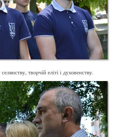
селянству, творчій еліті і духовенству.