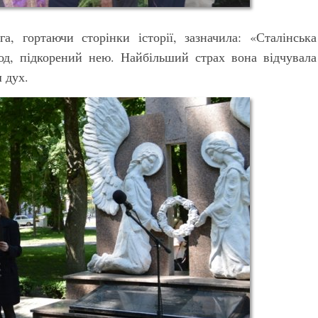
, гортаючи сторінки історії, зазначила: «Сталінська
од, підкорений нею. Найбільший страх вона відчувала
 дух.