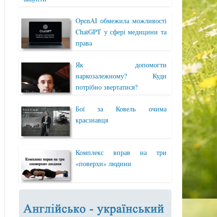
OpenAI обмежила можливості
ChatGPT у сфері медицини та
права
Як допомогти
наркозалежному? Куди
потрібно звертатися?
Бої за Ковель очима
краєзнавця
Комплекс вправ на три
«поверхи» людини