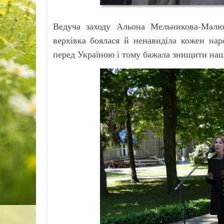
Ведуча заходу Альона Мельникова-Малюга
верхівка боялася й ненавиділа кожен нар
перед Україною і тому бажала знищити наш