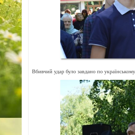
Вбивчий удар було завдано по українському 