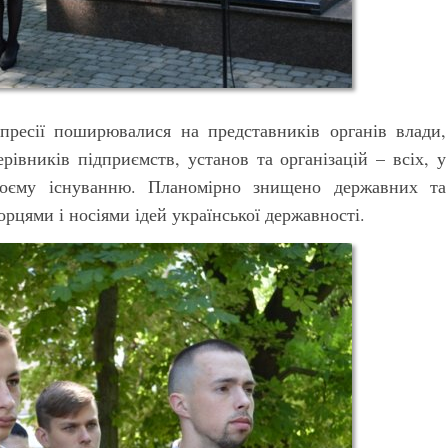
епресії поширювалися на представників органів влади,
рівників підприємств, установ та організацій – всіх, у
воєму існуванню. Планомірно знищено державних та
орцями і носіями ідей української державності.