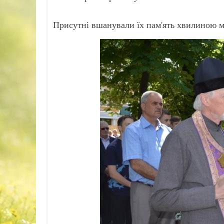
Присутні вшанували їх пам'ять хвилиною м