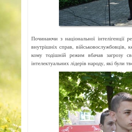
Починаючи з національної інтелігенції р
внутрішніх справ, військовослужбовців, ке
кому тодішній режим вбачав загрозу с
інтелектуальних лідерів народу, які були тв