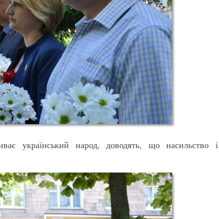
иває український народ, доводять, що насильство і