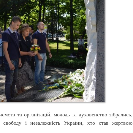
ємств та організацій, молодь та духовенство зібрались,
 свободу і незалежність України, хто став жертвою