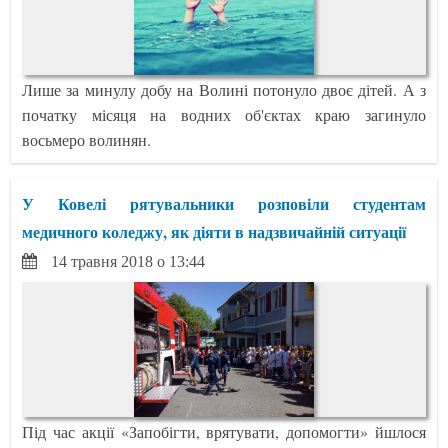
Лише за минулу добу на Волині потонуло двоє дітей. А з
початку місяця на водних об'єктах краю загинуло
восьмеро волинян.
У Ковелі рятувальники розповіли студентам
медичного коледжу, як діяти в надзвичайній ситуації
14 травня 2018 о 13:44
Під час акції «Запобігти, врятувати, допомогти» йшлося