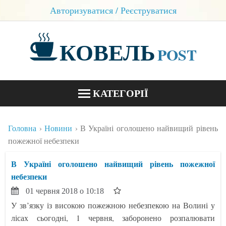
Авторизуватися / Реєструватися
КОВЕЛЬ
POST
КАТЕГОРІЇ
НОВИНИ
Головна
Новини
В Україні оголошено найвищий рівень
БЛОГИ
пожежної небезпеки
КОНТАКТИ
В Україні оголошено найвищий рівень пожежної
небезпеки
01 червня 2018 о 10:18
У зв’язку із високою пожежною небезпекою на Волині у
лісах сьогодні, 1 червня, заборонено розпалювати