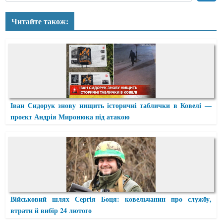
Читайте також:
Іван Сидорук знову нищить історичні таблички в Ковелі —
проєкт Андрія Миронюка під атакою
Військовий шлях Сергія Боця: ковельчанин про службу,
втрати й вибір 24 лютого