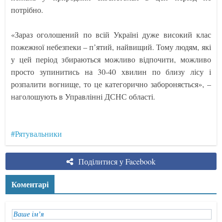
потрібно.
«Зараз оголошений по всій Україні дуже високий клас
пожежної небезпеки – п’ятий, найвищий. Тому людям, які
у цей період збираються можливо відпочити, можливо
просто зупинитись на 30-40 хвилин по близу лісу і
розпалити вогнище, то це категорично забороняється», –
наголошують в Управлінні ДСНС області.
#Рятувальники
Поділитися у Facebook
Коментарі