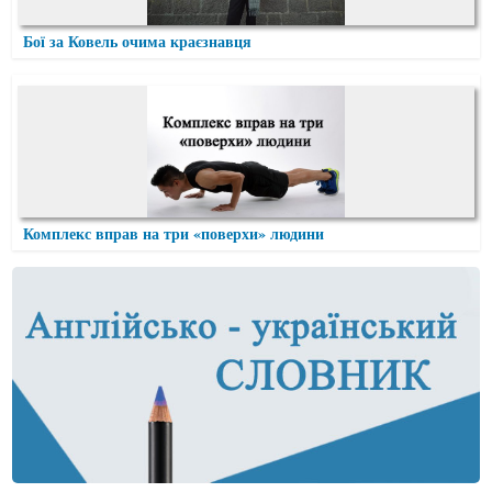
Бої за Ковель очима краєзнавця
Комплекс вправ на три «поверхи» людини