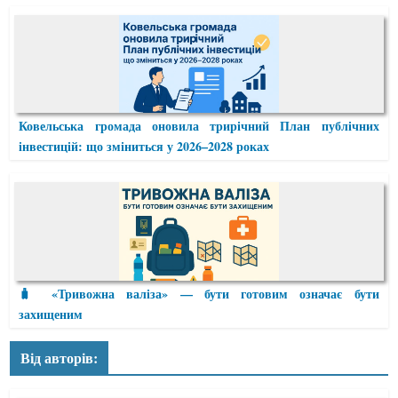
Ковельська громада оновила трирічний План публічних
інвестицій: що зміниться у 2026–2028 роках
🧳 «Тривожна валіза» — бути готовим означає бути
захищеним
Від авторів: