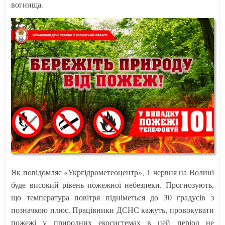
вогнища.
Як повідомляє «Укргідрометеоцентр», 1 червня на Волині
буде високий рівень пожежної небезпеки. Прогнозують,
що температура повітря підніметься до 30 градусів з
позначкою плюс. Працівники ДСНС кажуть, провокувати
пожежі у природних екосистемах в цей період не