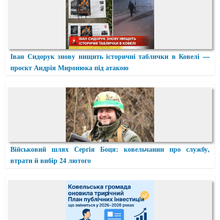
Іван Сидорук знову нищить історичні таблички в Ковелі —
проєкт Андрія Миронюка під атакою
Військовий шлях Сергія Боця: ковельчанин про службу,
втрати й вибір 24 лютого