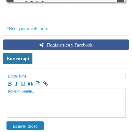
#Веслування
#Спорт
Поділитися у Facebook
Коментарі