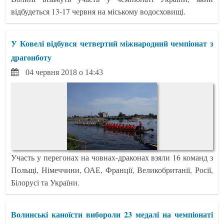
відбудеться 13-17 червня на міському водосховищі.
У Ковелі відбувся четвертий міжнародний чемпіонат з
драгонботу
04 червня 2018 о 14:43
Участь у перегонах на човнах-драконах взяли 16 команд з
Польщі, Німеччини, ОАЕ, Франції, Великобританії, Росії,
Білорусі та України.
Волинські каноїсти вибороли 23 медалі на чемпіонаті