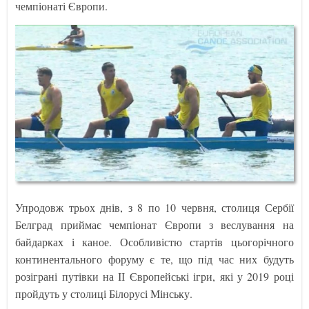
чемпіонаті Європи.
Упродовж трьох днів, з 8 по 10 червня, столиця Сербії
Белград приймає чемпіонат Європи з веслування на
байдарках і каное. Особливістю стартів цьогорічного
континентального форуму є те, що під час них будуть
розіграні путівки на ІІ Європейські ігри, які у 2019 році
пройдуть у столиці Білорусі Мінську.