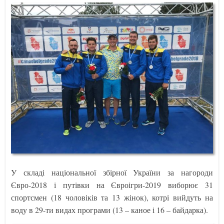
У складі національної збірної України за нагороди
Євро-2018 і путівки на Євроігри-2019 виборює 31
спортсмен (18 чоловіків та 13 жінок), котрі вийдуть на
воду в 29-ти видах програми (13 – каное і 16 – байдарка).