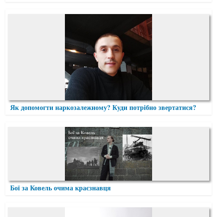
Як допомогти наркозалежному? Куди потрібно звертатися?
Бої за Ковель очима краєзнавця