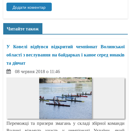
Читайте також
У Ковелі відбувся відкритий чемпіонат Волинської
області з веслування на байдарках і каное серед юнаків
та дівчат
08 червня 2018 о 11:46
Переможці та призери змагань у складі збірної команди
Волині візьмуть участь у чемпіонаті України, який