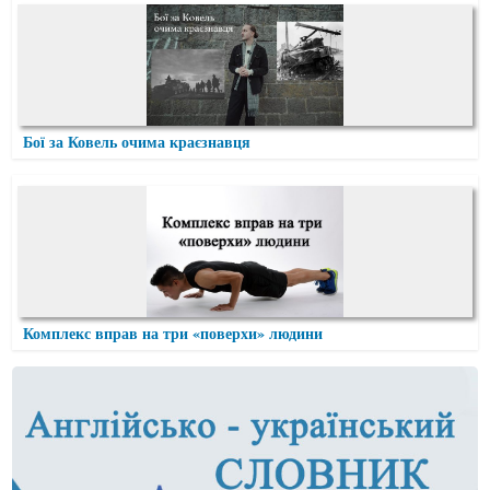
Бої за Ковель очима краєзнавця
Комплекс вправ на три «поверхи» людини