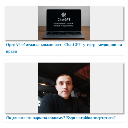
OpenAI обмежила можливості ChatGPT у сфері медицини та
права
Як допомогти наркозалежному? Куди потрібно звертатися?