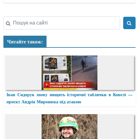
Читайте також:
Іван Сидорук знову нищить історичні таблички в Ковелі —
проєкт Андрія Миронюка під атакою