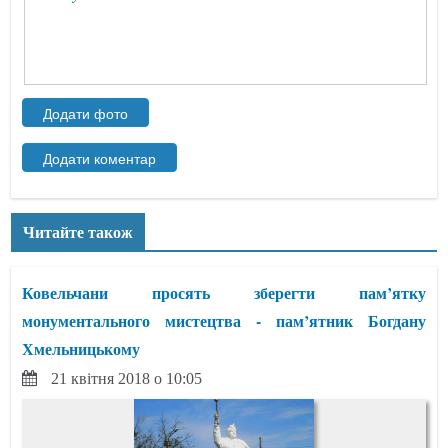
Читайте також
Ковельчани просять зберегти пам’ятку
монументального мистецтва - пам’ятник Богдану
Хмельницькому
21 квітня 2018 о 10:05