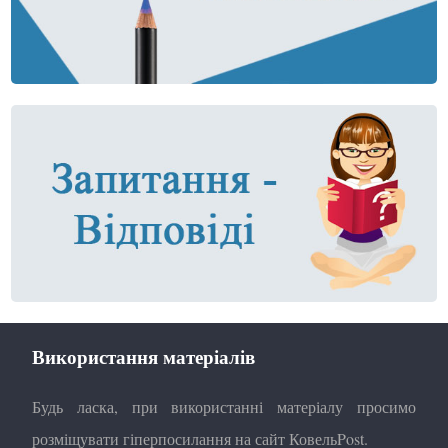
Використання матеріалів
Будь ласка, при використанні матеріалу просимо
розміщувати гіперпосилання на сайт КовельPost.