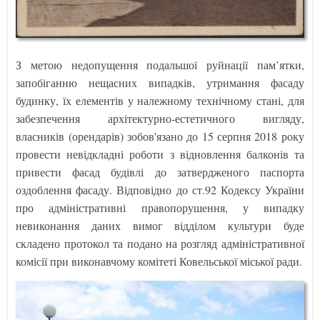
З метою недопущення подальшої руйнації пам’ятки,
запобіганню нещасних випадків, утримання фасаду
будинку, їх елементів у належному технічному стані, для
забезпечення архітектурно-естетичного вигляду,
власників (орендарів) зобов'язано до 15 серпня 2018 року
провести невідкладні роботи з відновлення балконів та
привести фасад будівлі до затвердженого паспорта
оздоблення фасаду. Відповідно до ст.92 Кодексу України
про адміністративні правопорушення, у випадку
невиконання даних вимог відділом культури буде
складено протокол та подано на розгляд адміністративної
комісії при виконавчому комітеті Ковельської міської ради.