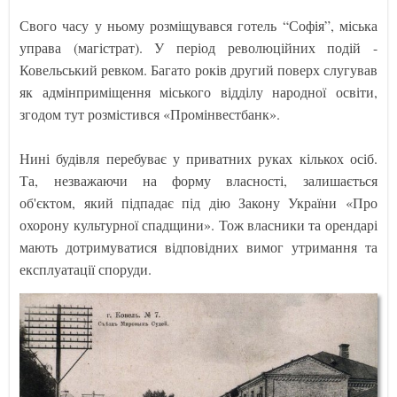
Свого часу у ньому розміщувався готель “Софія”, міська
управа (магістрат). У період революційних подій -
Ковельський ревком. Багато років другий поверх слугував
як адмінприміщення міського відділу народної освіти,
згодом тут розмістився «Промінвестбанк».
Нині будівля перебуває у приватних руках кількох осіб.
Та, незважаючи на форму власності, залишається
об'єктом, який підпадає під дію Закону України «Про
охорону культурної спадщини». Тож власники та орендарі
мають дотримуватися відповідних вимог утримання та
експлуатації споруди.