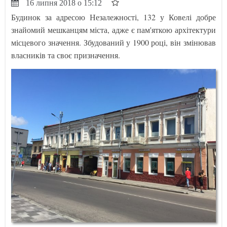
16 липня 2018 о 15:12
Будинок за адресою Незалежності, 132 у Ковелі добре
знайомий мешканцям міста, адже є пам'яткою архітектури
місцевого значення. Збудований у 1900 році, він змінював
власників та своє призначення.