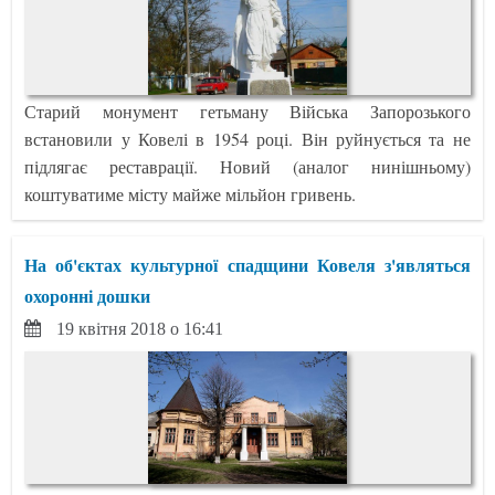
Старий монумент гетьману Війська Запорозького
встановили у Ковелі в 1954 році. Він руйнується та не
підлягає реставрації. Новий (аналог нинішньому)
коштуватиме місту майже мільйон гривень.
На об'єктах культурної спадщини Ковеля з'являться
охоронні дошки
19 квітня 2018 о 16:41