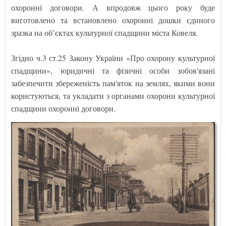
охоронні договори. А впродовж цього року буде
виготовлено та встановлено охоронні дошки єдиного
зразка на об’єктах культурної спадщини міста Ковеля.
Згідно ч.3 ст.25 Закону України «Про охорону культурної
спадщини», юридичні та фізичні особи зобов'язані
забезпечити збереженість пам'яток на землях, якими вони
користуються, та укладати з органами охорони культурної
спадщини охоронні договори.