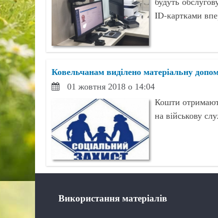
будуть обслугову
ID-картками впе
Ковельчанам виділено матеріальну допом
01 жовтня 2018 о 14:04
Кошти отримають
на військову слу
Використання матеріалів