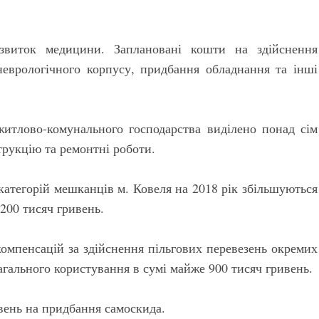
звиток медицини. Заплановані кошти на здійснення
-неврологічного корпусу, придбання обладнання та інші
житлово-комунального господарства виділено понад сім
трукцію та ремонтні роботи.
категорій мешканців м. Ковеля на 2018 рік збільшуються
200 тисяч гривень.
омпенсацій за здійснення пільгових перевезень окремих
агального користування в сумі майже 900 тисяч гривень.
вень на придбання самоскида.