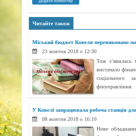
Читайте також
Міський бюджет Ковеля перевиконано ма
23 жовтня 2018 о 12:30
Тож з’явилась 
вистачало фінан
соціального з
фінуправління.
У Ковелі запрацювала робоча станція дл
08 жовтня 2018 о 16:10
Нове обладнанн