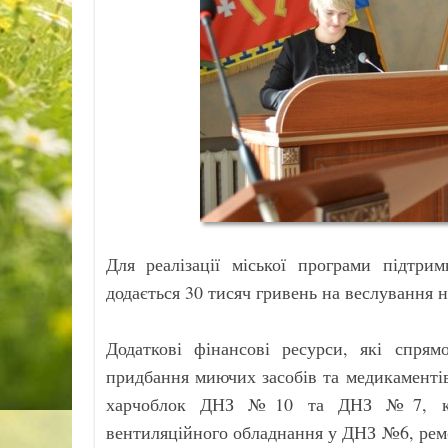
Для реалізації міської програми підтри
додається 30 тисяч гривень на веслування н
Додаткові фінансові ресурси, які спрямо
придбання миючих засобів та медикаментів
харчоблок ДНЗ №10 та ДНЗ №7, кухо
вентиляційного обладнання у ДНЗ №6, ремо