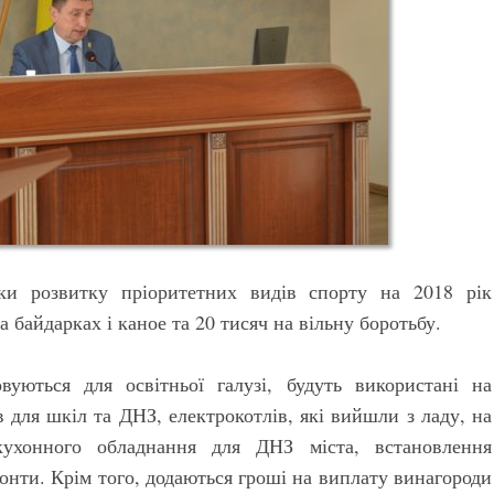
мки розвитку пріоритетних видів спорту на 2018 рік
а байдарках і каное та 20 тисяч на вільну боротьбу.
вуються для освітньої галузі, будуть використані на
 для шкіл та ДНЗ, електрокотлів, які вийшли з ладу, на
нного обладнання для ДНЗ міста, встановлення
нти. Крім того, додаються гроші на виплату винагороди