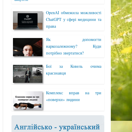
OpenAI обмежила можливості
ChatGPT у сфері медицини та
права
Як допомогти
наркозалежному? Куди
потрібно звертатися?
Бої за Ковель очима
краєзнавця
Комплекс вправ на три
«поверхи» людини