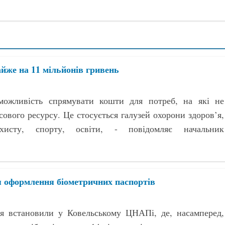
йже на 11 мільйонів гривень
можливість спрямувати кошти для потреб, на які не
сового ресурсу. Це стосується галузей охорони здоров’я,
ахисту, спорту, освіти, - повідомляє начальник
я оформлення біометричних паспортів
я встановили у Ковельському ЦНАПі, де, насамперед,