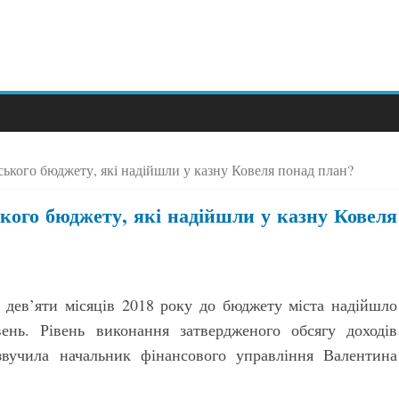
ького бюджету, які надійшли у казну Ковеля понад план?
ого бюджету, які надійшли у казну Ковеля
и дев’яти місяців 2018 року до бюджету міста надійшло
ень. Рівень виконання затвердженого обсягу доходів
звучила начальник фінансового управління Валентина