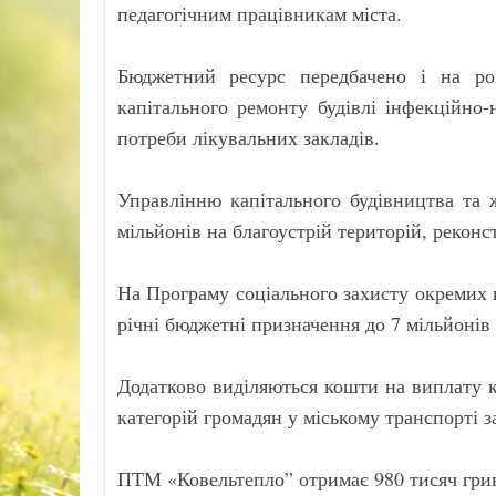
педагогічним працівникам міста.
Бюджетний ресурс передбачено і на ро
капітального ремонту будівлі інфекційно
потреби лікувальних закладів.
Управлінню капітального будівництва та 
мільйонів на благоустрій територій, реконс
На Програму соціального захисту окремих 
річні бюджетні призначення до 7 мільйонів 
Додатково виділяються кошти на виплату к
категорій громадян у міському транспорті з
ПТМ «Ковельтепло” отримає 980 тисяч гри