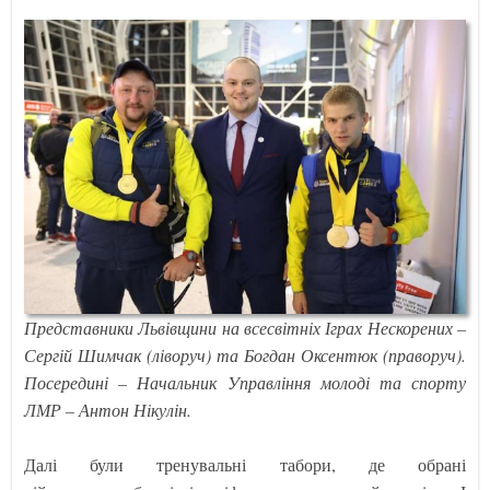
Представники Львівщини на всесвітніх Іграх Нескорених –
Сергій Шимчак (ліворуч) та Богдан Оксентюк (праворуч).
Посередині – Начальник Управління молоді та спорту
ЛМР – Антон Нікулін.
Далі були тренувальні табори, де обрані