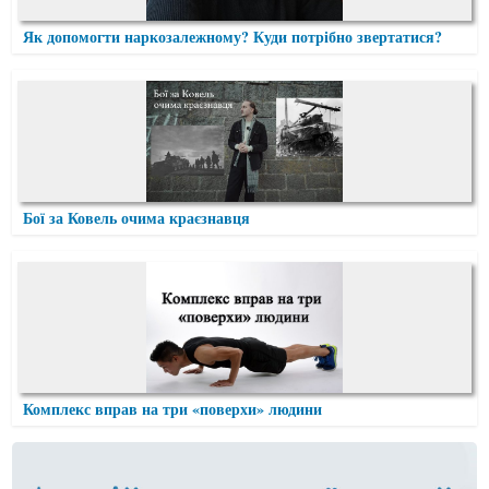
Як допомогти наркозалежному? Куди потрібно звертатися?
Бої за Ковель очима краєзнавця
Комплекс вправ на три «поверхи» людини