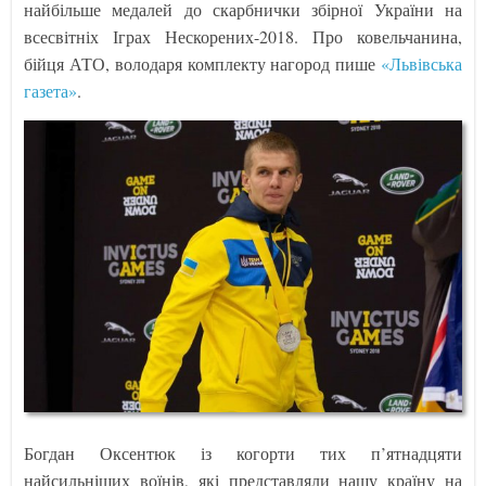
найбільше медалей до скарбнички збірної України на
всесвітніх Іграх Нескорених-2018. Про ковельчанина,
бійця АТО, володаря комплекту нагород пише
«Львівська
газета»
.
Богдан Оксентюк із когорти тих п’ятнадцяти
найсильніших воїнів, які представляли нашу країну на