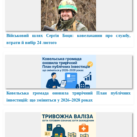
Військовий шлях Сергія Боця: ковельчанин про службу,
втрати й вибір 24 лютого
Ковельська громада оновила трирічний План публічних
інвестицій: що зміниться у 2026–2028 роках