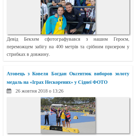
Девід Бекхем сфотографувався з нашим Героєм,
переможцем забігу на 400 метрів та срібним призером у
стрибках в довжину.
Атовець з Ковеля Богдан Оксентюк виборов золоту
медаль на «Іграх Нескорених» у Сіднеї ФОТО
26 жовтня 2018 о 13:26