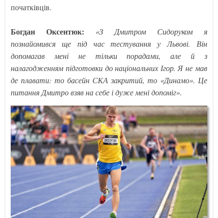
початківців.
Богдан Оксентюк:
«З Дмитром Сидоруком я
познайомився ще під час тестування у Львові. Він
допомагав мені не тільки порадами, але й з
налагодженням підготовки до національних Ігор. Я не мав
де плавати: то басейн СКА закритий, то «Динамо». Це
питання Дмитро взяв на себе і дуже мені допоміг».