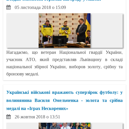
05 листопада 2018 о 15:09
Нагадаємо, що ветеран Національної гвардії України,
учасник АТО, який представляв Львівщину в складі
національної збірної України, виборов золоту, срібну та
бронзову медалі.
Українські військові вражають суперзірок футболу: у
волинянина Василя Омельченка - золота та срібна
медалі на «Іграх Нескорених»
26 жовтня 2018 о 13:51