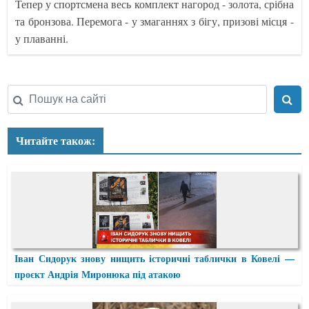
Тепер у спортсмена весь комплект нагород - золота, срібна
та бронзова. Перемога - у змаганнях з бігу, призові місця -
у плаванні.
Читайте також:
Іван Сидорук знову нищить історичні таблички в Ковелі —
проєкт Андрія Миронюка під атакою