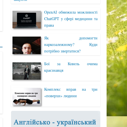
OpenAI обмежила можливості
ChatGPT у сфері медицини та
права
Як допомогти
наркозалежному? Куди
потрібно звертатися?
Бої за Ковель очима
краєзнавця
Комплекс вправ на три
«поверхи» людини