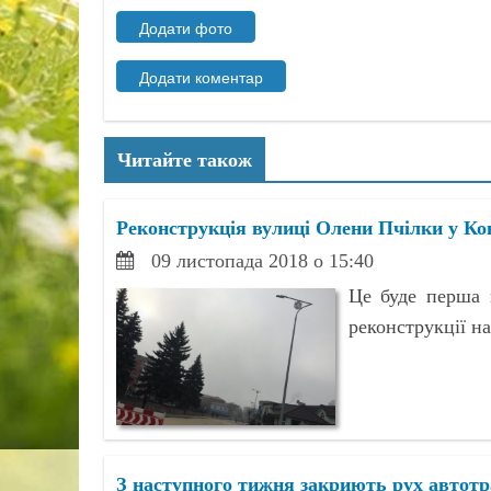
Читайте також
Реконструкція вулиці Олени Пчілки у К
09 листопада 2018 о 15:40
Це буде перша 
реконструкції н
З наступного тижня закриють рух автотр