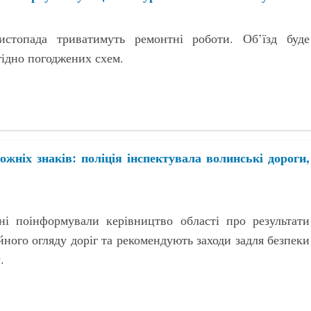
стопада триватимуть ремонтні роботи. Об’їзд буде
гідно погоджених схем.
рожніх знаків: поліція інспектувала волинські дороги,
ні поінформували керівництво області про результати
йного огляду доріг та рекомендують заходи задля безпеки
.