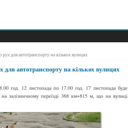
о рух для автотранспорту на кількох вулицях
ух для автотранспорту на кількох вулицях
8.00 год. 12 листопада по 17.00 год. 17 листопада буде
 на залізничному переїзді 368 км+815 м, що на вулиці