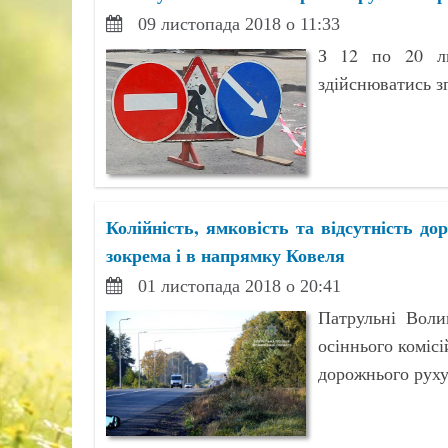
09 листопада 2018 о 11:33
З 12 по 20 ли
здійснюватись з
Колійність, ямковість та відсутність до
зокрема і в напрямку Ковеля
01 листопада 2018 о 20:41
Патрульні Воли
осіннього комісі
дорожнього руху