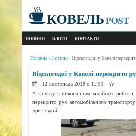
КОВЕЛЬ
POST
НОВИНИ
БЛОГИ
КОНТАКТИ
Головна
Новини
Відсьогодні у Ковелі перекрит
Відсьогодні у Ковелі перекрито р
12 листопада 2018 о 11:50
У зв’язку з виконанням колійних робіт з 
перекрито рух автомобільного транспорту
Брестській.