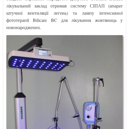
лікувальний заклад отримав систему СІПАП (апарат
штучної вентиляції легень) та лампу інтенсивної
фототерапії Bilicare BC для лікування жовтяниць у
новонароджених.