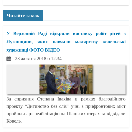
Читайте також
У Верховній Раді відкрили виставку робіт дітей з
Луганщини, яких навчали малярству ковельські
художниці ФОТО ВІДЕО
23 жовтня 2018 о 12:34
За сприяння Степана Івахіва в рамках благодійного
проекту “Дитинство без сліз” учні з прифронтових міст
пройшли арт-реабілітацію на Шацьких озерах та відвідали
Ковель.