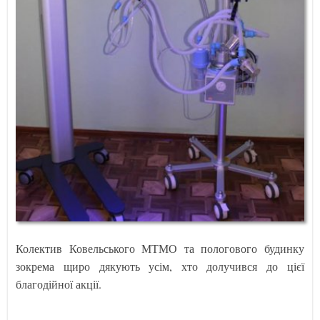
Колектив Ковельського МТМО та пологового будинку
зокрема щиро дякують усім, хто долучився до цієї
благодійної акції.