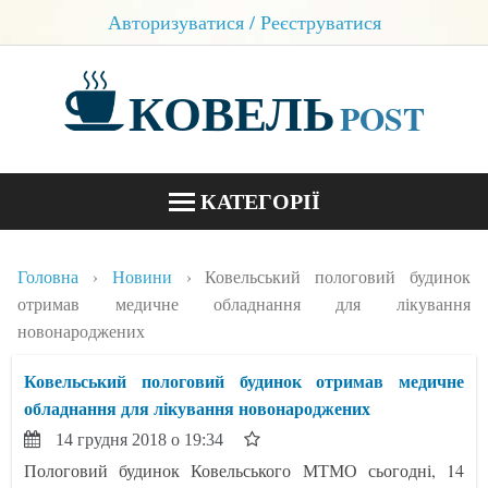
Авторизуватися / Реєструватися
КОВЕЛЬ
POST
КАТЕГОРІЇ
НОВИНИ
Головна
Новини
Ковельський пологовий будинок
БЛОГИ
отримав медичне обладнання для лікування
новонароджених
КОНТАКТИ
Ковельський пологовий будинок отримав медичне
обладнання для лікування новонароджених
14 грудня 2018 о 19:34
Пологовий будинок Ковельського МТМО сьогодні, 14