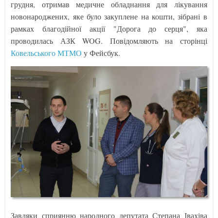
грудня, отримав медичне обладнання для лікування
новонароджених, яке було закуплене на кошти, зібрані в
рамках благодійної акції "Дорога до серця", яка
проводилась АЗК WOG. Повідомляють на сторінці
Ковельського МТМО
у Фейсбук.
Завдяки сприянню народного депутата Степана Івахіва