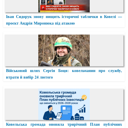
Іван Сидорук знову нищить історичні таблички в Ковелі —
проєкт Андрія Миронюка під атакою
Військовий шлях Сергія Боця: ковельчанин про службу,
втрати й вибір 24 лютого
Ковельська громада оновила трирічний План публічних