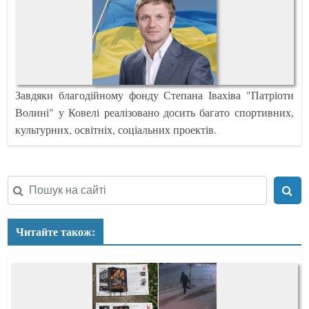
Завдяки благодійному фонду Степана Івахіва "Патріоти
Волині" у Ковелі реалізовано досить багато спортивних,
культурних, освітніх, соціальних проектів.
Читайте також: