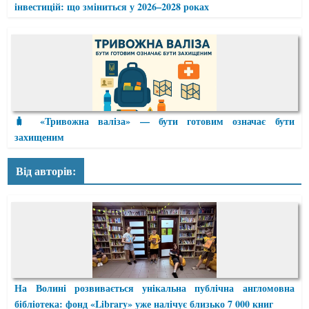
інвестицій: що зміниться у 2026–2028 роках
🧳 «Тривожна валіза» — бути готовим означає бути
захищеним
Від авторів:
На Волині розвивається унікальна публічна англомовна
бібліотека: фонд «Library» уже налічує близько 7 000 книг