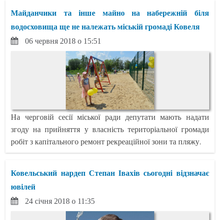
Майданчики та інше майно на набережній біля
водосховища ще не належать міській громаді Ковеля
06 червня 2018 о 15:51
На черговій сесії міської ради депутати мають надати
згоду на прийняття у власність територіальної громади
робіт з капітального ремонт рекреаційної зони та пляжу.
Ковельський нардеп Степан Івахів сьогодні відзначає
ювілей
24 січня 2018 о 11:35