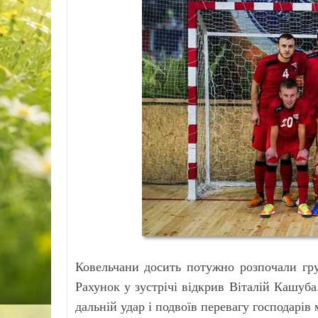
Ковельчани досить потужно розпочали гру
Рахунок у зустрічі відкрив Віталій Кашуб
дальній удар і подвоїв перевагу господарів