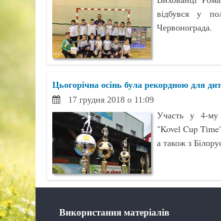
відбувся у пол
Червонограда.
Цьогорічна осінь була рекордною для д
17 грудня 2018 о 11:09
Участь у 4-му
"Kovel Cup Time"
а також з Білору
Використання матеріалів