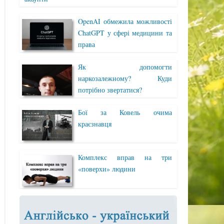
OpenAI обмежила можливості
ChatGPT у сфері медицини та
права
Як допомогти
наркозалежному? Куди
потрібно звертатися?
Бої за Ковель очима
краєзнавця
Комплекс вправ на три
«поверхи» людини