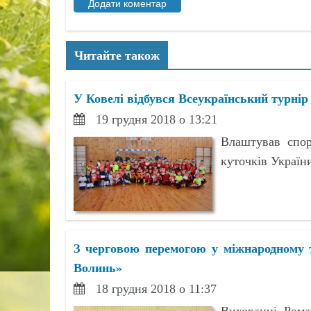
Читайте також
У Ковелі відбувся Всеукраїнський турні
19 грудня 2018 о 13:21
Влаштував спор
куточків Україн
З черговою перемогою у міжнародному 
Волинь»
18 грудня 2018 о 11:37
Вихованці Рома