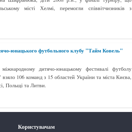
ьському місті Хелмі, перемогли співвітчизників з
итячо-юнацького футбольного клубу "Тайм Ковель"
 міжнародному дитячо-юнацькому фестивалі футболу
 взяло 106 команд з 15 областей України та міста Києва,
сі, Польщі та Литви.
Користувачам