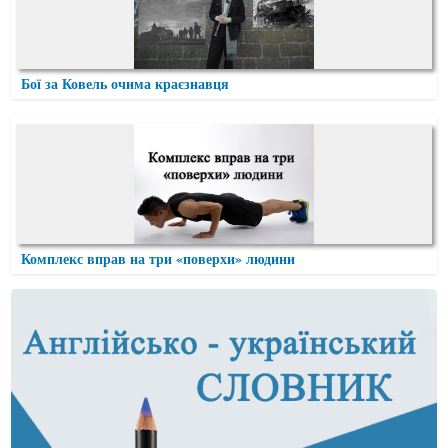
Бої за Ковель очима краєзнавця
Комплекс вправ на три «поверхи» людини