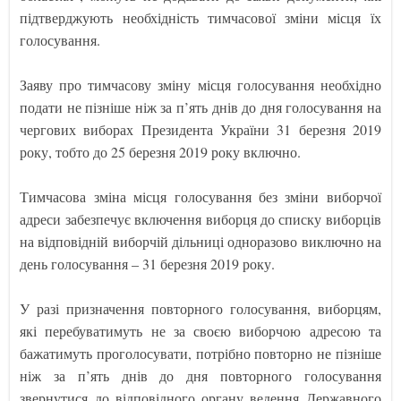
підтверджують необхідність тимчасової зміни місця їх
голосування.
Заяву про тимчасову зміну місця голосування необхідно
подати не пізніше ніж за п’ять днів до дня голосування на
чергових виборах Президента України 31 березня 2019
року, тобто до 25 березня 2019 року включно.
Тимчасова зміна місця голосування без зміни виборчої
адреси забезпечує включення виборця до списку виборців
на відповідній виборчій дільниці одноразово виключно на
день голосування – 31 березня 2019 року.
У разі призначення повторного голосування, виборцям,
які перебуватимуть не за своєю виборчою адресою та
бажатимуть проголосувати, потрібно повторно не пізніше
ніж за п’ять днів до дня повторного голосування
звернутися до відповідного органу ведення Державного