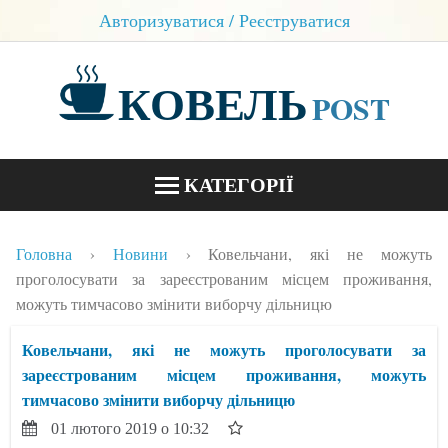
Авторизуватися / Реєструватися
КОВЕЛЬ
POST
КАТЕГОРІЇ
НОВИНИ
Головна
Новини
Ковельчани, які не можуть
БЛОГИ
проголосувати за зареєстрованим місцем проживання,
можуть тимчасово змінити виборчу дільницю
КОНТАКТИ
Ковельчани, які не можуть проголосувати за
зареєстрованим місцем проживання, можуть
тимчасово змінити виборчу дільницю
01 лютого 2019 о 10:32