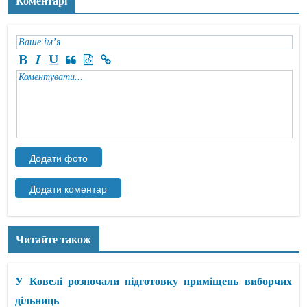
Коментарі
Читайте також
У Ковелі розпочали підготовку приміщень виборчих
дільниць