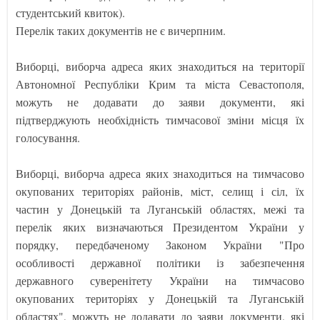
студентський квиток).
Перелік таких документів не є вичерпним.
Виборці, виборча адреса яких знаходиться на території
Автономної Республіки Крим та міста Севастополя,
можуть не додавати до заяви документи, які
підтверджують необхідність тимчасової зміни місця їх
голосування.
Виборці, виборча адреса яких знаходиться на тимчасово
окупованих територіях районів, міст, селищ і сіл, їх
частин у Донецькій та Луганській областях, межі та
перелік яких визначаються Президентом України у
порядку, передбаченому Законом України "Про
особливості державної політики із забезпечення
державного суверенітету України на тимчасово
окупованих територіях у Донецькій та Луганській
областях", можуть не додавати до заяви документи, які