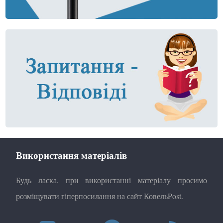
Використання матеріалів
Будь ласка, при використанні матеріалу просимо
розміщувати гіперпосилання на сайт КовельPost.