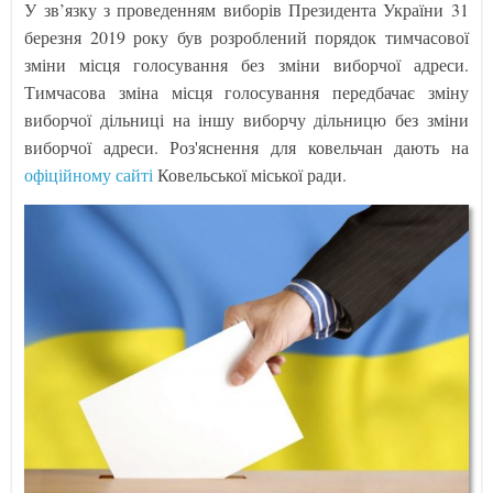
У зв’язку з проведенням виборів Президента України 31
березня 2019 року був розроблений порядок тимчасової
зміни місця голосування без зміни виборчої адреси.
Тимчасова зміна місця голосування передбачає зміну
виборчої дільниці на іншу виборчу дільницю без зміни
виборчої адреси. Роз'яснення для ковельчан дають на
офіційному сайті
Ковельської міської ради.