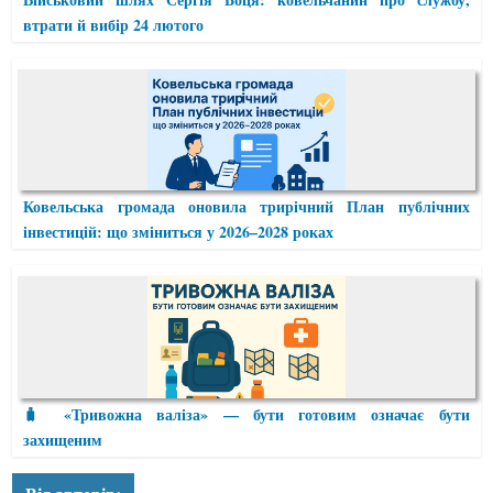
втрати й вибір 24 лютого
Ковельська громада оновила трирічний План публічних
інвестицій: що зміниться у 2026–2028 роках
🧳 «Тривожна валіза» — бути готовим означає бути
захищеним