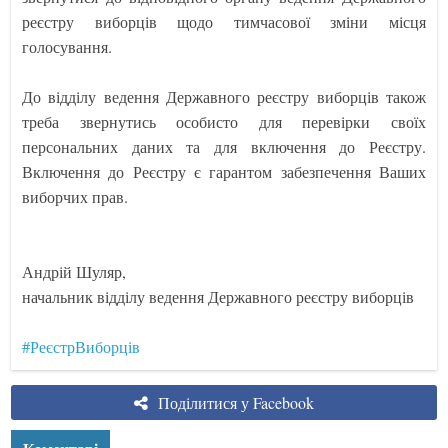
реєстру виборців щодо тимчасової зміни місця
голосування.
До відділу ведення Державного реєстру виборців також
треба звернутись особисто для перевірки своїх
персональних даних та для включення до Реєстру.
Включення до Реєстру є гарантом забезпечення Ваших
виборчих прав.
Андрій Шуляр,
начальник відділу ведення Державного реєстру виборців
#РеєстрВиборців
Поділитися у Facebook