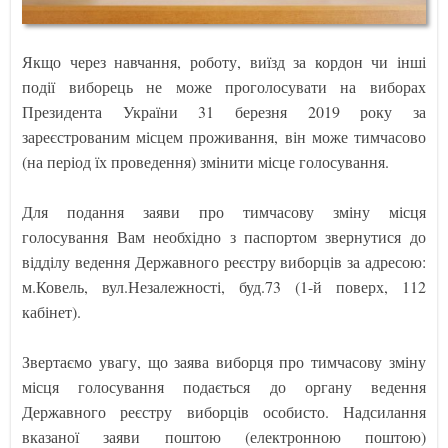
Якщо через навчання, роботу, виїзд за кордон чи інші
події виборець не може проголосувати на виборах
Президента України 31 березня 2019 року за
зареєстрованим місцем проживання, він може тимчасово
(на період їх проведення) змінити місце голосування.
Для подання заяви про тимчасову зміну місця
голосування Вам необхідно з паспортом звернутися до
відділу ведення Державного реєстру виборців за адресою:
м.Ковель, вул.Незалежності, буд.73 (1-й поверх, 112
кабінет).
Звертаємо увагу, що заява виборця про тимчасову зміну
місця голосування подається до органу ведення
Державного реєстру виборців особисто. Надсилання
вказаної заяви поштою (електронною поштою)