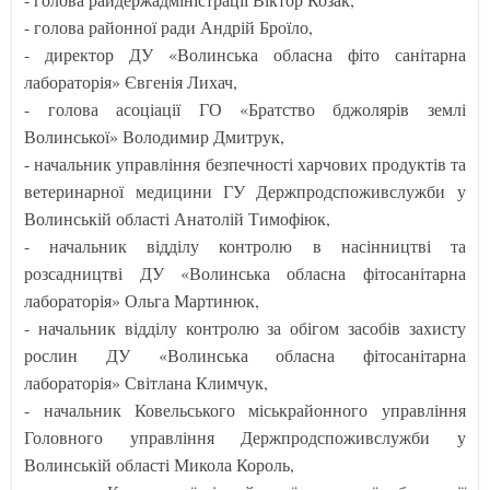
- голова районної ради Андрій Броїло,
- директор ДУ «Волинська обласна фіто санітарна
лабораторія» Євгенія Лихач,
- голова асоціації ГО «Братство бджолярів землі
Волинської» Володимир Дмитрук,
- начальник управління безпечності харчових продуктів та
ветеринарної медицини ГУ Держпродспоживслужби у
Волинській області Анатолій Тимофіюк,
- начальник відділу контролю в насінництві та
розсадництві ДУ «Волинська обласна фітосанітарна
лабораторія» Ольга Мартинюк,
- начальник відділу контролю за обігом засобів захисту
рослин ДУ «Волинська обласна фітосанітарна
лабораторія» Світлана Климчук,
- начальник Ковельського міськрайонного управління
Головного управління Держпродспоживслужби у
Волинській області Микола Король,