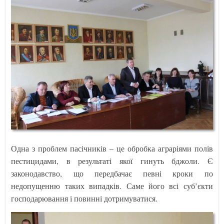
Одна з проблем пасічників – це обробка аграріями полів
пестицидами, в результаті якої гинуть бджоли. Є
законодавство, що передбачає певні кроки по
недопущенню таких випадків. Саме його всі суб’єкти
господарювання і повинні дотримуватися.