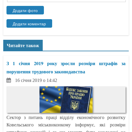
Читайте також
З 1 січня 2019 року зросли розміри штрафів за
порушення трудового законодавства
16 січня 2019 о 14:42
Сектор з питань праці відділу економічного розвитку
Ковельського міськвиконкому інформує, які розміри
штрафних санкцій і за що можуть бути накладені на