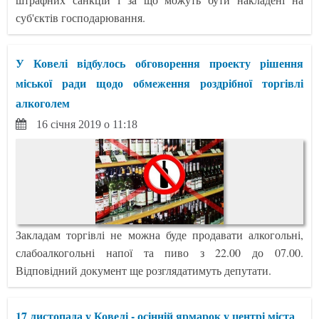
суб'єктів господарювання.
У Ковелі відбулось обговорення проекту рішення
міської ради щодо обмеження роздрібної торгівлі
алкоголем
16 січня 2019 о 11:18
Закладам торгівлі не можна буде продавати алкогольні,
слабоалкогольні напої та пиво з 22.00 до 07.00.
Відповідний документ ще розглядатимуть депутати.
17 листопада у Ковелі - осінній ярмарок у центрі міста