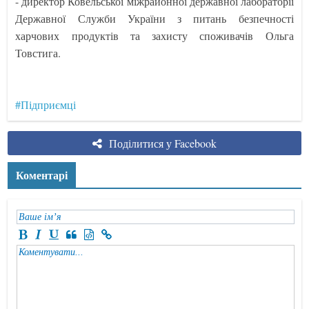
- директор Ковельської міжрайонної державної лабораторії
Державної Служби України з питань безпечності
харчових продуктів та захисту споживачів Ольга
Товстига.
#Підприємці
Поділитися у Facebook
Коментарі