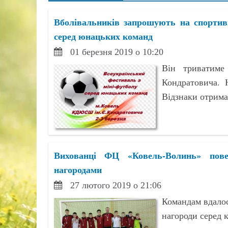
Вболівальників запрошують на спортивн
серед юнацьких команд
01 березня 2019 о 10:20
Він триватим
Кондратовича. 
Відзнаки отримаю
Вихованці ФЦ «Ковель-Волинь» пове
нагородами
27 лютого 2019 о 21:06
Командам вдалос
нагороди серед 