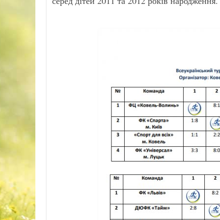
серед дітей 2011 та 2012 років народження.