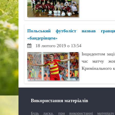
Польський футболіст назвав гравця
«бандерівцем»
18 лютого 2019 о 13:54
Інцидентом заці
час матчу жов
Кримінального к
Використання матеріалів
Будь ласка, при використанні матеріалу