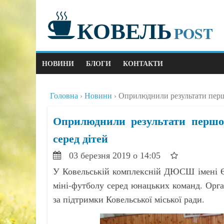
КОВЕЛЬ
POST
НОВИНИ
БЛОГИ
КОНТАКТИ
Головна
Новини
Оприлюднили результати першо
Оприлюднили результати першог
серед дітей
03 березня 2019 о 14:05
У Ковельській комплексній ДЮСШ імені Єв
міні-футболу серед юнацьких команд. Орг
за підтримки Ковельської міської ради.