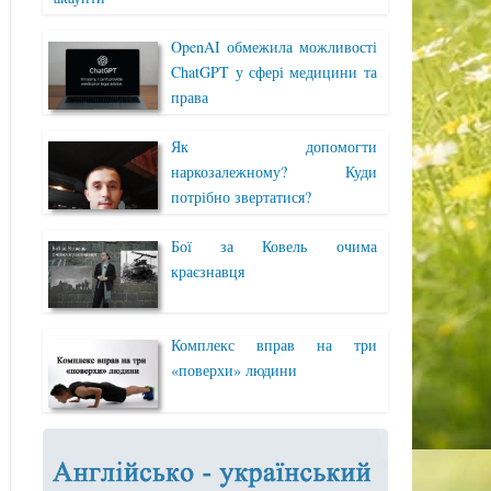
OpenAI обмежила можливості
ChatGPT у сфері медицини та
права
Як допомогти
наркозалежному? Куди
потрібно звертатися?
Бої за Ковель очима
краєзнавця
Комплекс вправ на три
«поверхи» людини