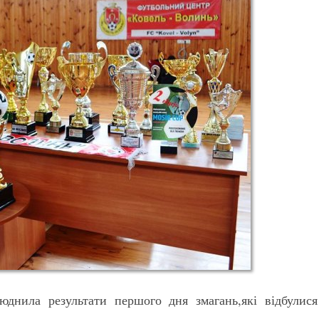
днила результати першого дня змагань,які відбулися