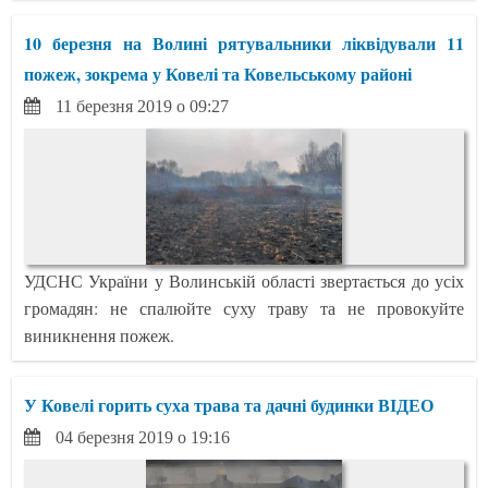
10 березня на Волині рятувальники ліквідували 11
пожеж, зокрема у Ковелі та Ковельському районі
11 березня 2019 о 09:27
УДСНС України у Волинській області звертається до усіх
громадян: не спалюйте суху траву та не провокуйте
виникнення пожеж.
У Ковелі горить суха трава та дачні будинки ВІДЕО
04 березня 2019 о 19:16