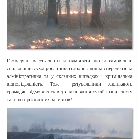
Громадяни мають знати та пам’ятати, що за самовільне
спалювання сухої рослинності або її залишків передбачена
адміністративна та у складних випадках і кримінальна
відповідальність. Тож рятувальники закликають
громадян відмовитись від спалювання сухої трави, листя
та інших рослинних залишків!