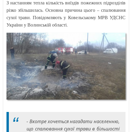
З настанням тепла кількість виїздів пожежних підрозділів
різко збільшилась. Основна причина цього – спалювання
сухої трави. Повідомляють у Ковельському МРВ УДСНС
України у Волинській області.
- Вкотре хочеться нагадати населенню,
що спалювання сухої трави в більшості