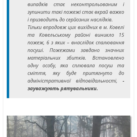
випадків стає неконтрольованим і
зупинити такі пожежі стає вкрай важко
і призводить до серйозних наслідків.
Тільки впродовж цих вихідних в м. Ковелі
та Ковельському районі виникло 15
пожеж, 6 з яких – внаслідок спалювання
посуші. Пожежами завдано значних
матеріальних збитків. Встановлено
одну особу, яка сплювала посуш та
сміття, яку буде притягнуто до
адміністративної відповідальності,
-
зауважують рятувальники.