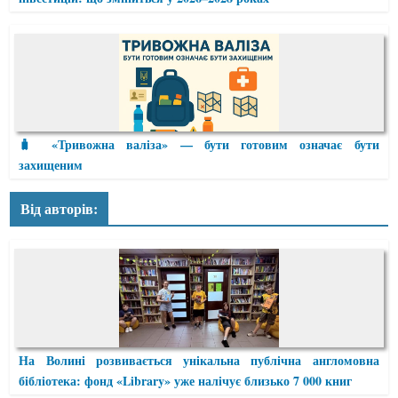
🧳 «Тривожна валіза» — бути готовим означає бути
захищеним
Від авторів:
На Волині розвивається унікальна публічна англомовна
бібліотека: фонд «Library» уже налічує близько 7 000 книг