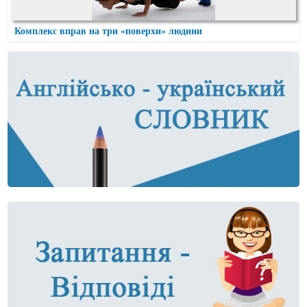
Комплекс вправ на три «поверхи» людини