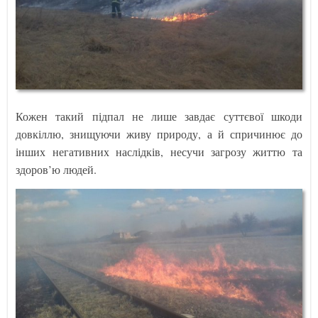
Кожен такий підпал не лише завдає суттєвої шкоди
довкіллю, знищуючи живу природу, а й спричинює до
інших негативних наслідків, несучи загрозу життю та
здоров’ю людей.