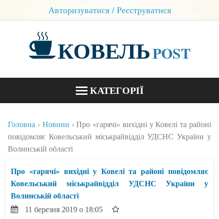
Авторизуватися / Реєструватися
КОВЕЛЬ
POST
КАТЕГОРІЇ
НОВИНИ
Головна
Новини
Про «гарячі» вихідні у Ковелі та районі
БЛОГИ
повідомляє Ковельський міськрайвідділ УДСНС України у
Волинській області
КОНТАКТИ
Про «гарячі» вихідні у Ковелі та районі повідомляє
Ковельський міськрайвідділ УДСНС України у
Волинській області
11 березня 2019 о 18:05