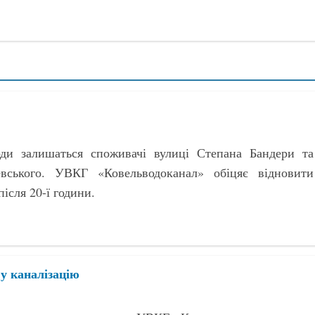
оди залишаться споживачі вулиці Степана Бандери та
вського. УВКГ «Ковельводоканал» обіцяє відновити
ісля 20-ї години.
у каналізацію