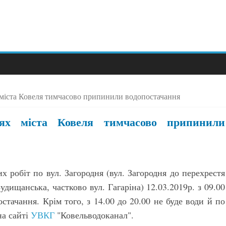
х міста Ковеля тимчасово припинили водопостачання
цях міста Ковеля тимчасово припинили
х робіт по вул. Загородня (вул. Загородня до перехрестя
удищанська, частково вул. Гагаріна) 12.03.2019р. з 09.00
стачання. Крім того, з 14.00 до 20.00 не буде води й по
на сайті
УВКГ
"Ковельводоканал".