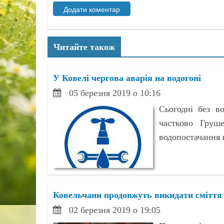
Читайте також
У Ковелі чергова аварія на водогоні
05 березня 2019 о 10:16
Сьогодні без в
частково Груше
водопостачання п
Ковельчани продовжуть викидати сміття 
02 березня 2019 о 19:05