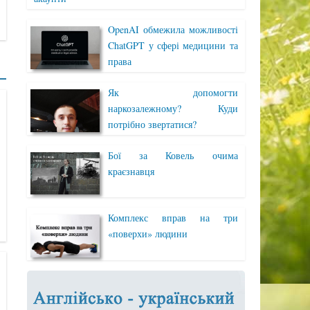
OpenAI обмежила можливості
ChatGPT у сфері медицини та
права
Як допомогти
наркозалежному? Куди
потрібно звертатися?
Бої за Ковель очима
краєзнавця
Комплекс вправ на три
«поверхи» людини