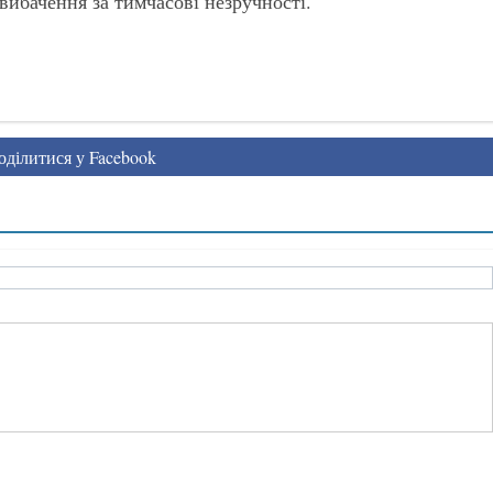
ибачення за тимчасові незручності.
ділитися у Facebook