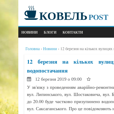
КОВЕЛЬ
POST
НОВИНИ
БЛОГИ
КОНТАКТИ
Головна
Новини
12 березня на кількох вулиця
12 березня на кількох вули
водопостачання
12 березня 2019 о 09:00
У зв'язку з проведенням аварійно-ремонтни
вул. Липинського, вул. Шостаковича, вул. Б
до 20.00 буде частково призупинено водопо
вул. Саксаганського. Про це повідомляють 