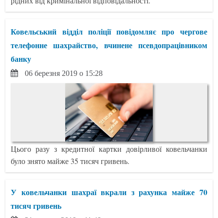
рідних від кримінальної відповідальності.
Ковельський відділ поліції повідомляє про чергове
телефонне шахрайство, вчинене псевдопрацівником
банку
06 березня 2019 о 15:28
Цього разу з кредитної картки довірливої ковельчанки
було знято майже 35 тисяч гривень.
У ковельчанки шахраї вкрали з рахунка майже 70
тисяч гривень