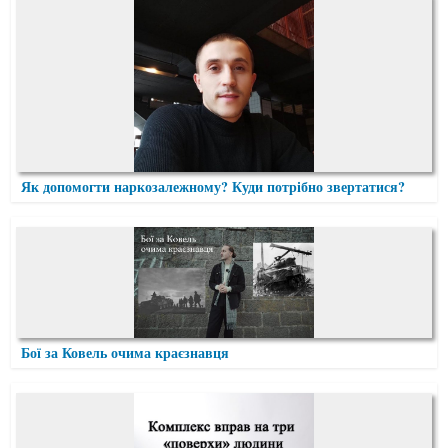
Як допомогти наркозалежному? Куди потрібно звертатися?
Бої за Ковель очима краєзнавця