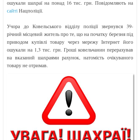
ошукали шахраї на понад 16 тис. грн. Повідомляють на
сайті
Нацполіції.
Учора до Ковельського відділу поліції звернувся 39-
річний місцевий житель про те, що на початку березня під
приводом купівлі товару через мережу Інтернет його
ошукали на 1,3 тис. грн. Гроші ковельчанин перерахував
на вказаний шахраями рахунок, натомість очікуваного
товару не отримав.