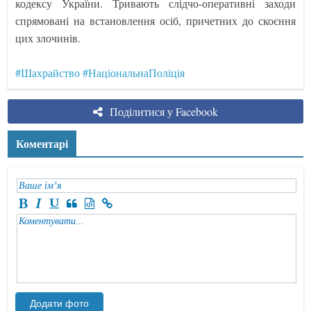
кодексу України. Тривають слідчо-оперативні заходи
спрямовані на встановлення осіб, причетних до скоєння
цих злочинів.
#Шахрайство
#НаціональнаПоліція
Поділитися у Facebook
Коментарі