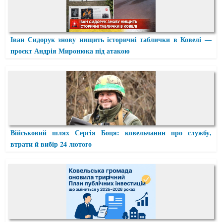
Іван Сидорук знову нищить історичні таблички в Ковелі —
проєкт Андрія Миронюка під атакою
Військовий шлях Сергія Боця: ковельчанин про службу,
втрати й вибір 24 лютого