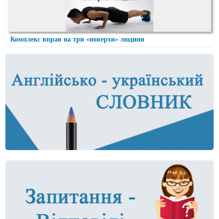
Комплекс вправ на три «поверхи» людини