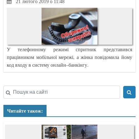
21 лютого 2019 о 11:48
У телефонному режимі спритник представився
працівником мобільної мережі, а жінка повідомила йому
код входу в систему онлайн–банкінгу.
Читайте також: