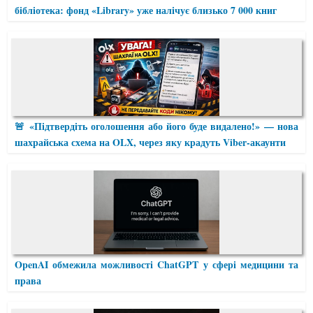
бібліотека: фонд «Library» уже налічує близько 7 000 книг
🚨 «Підтвердіть оголошення або його буде видалено!» — нова
шахрайська схема на OLX, через яку крадуть Viber-акаунти
OpenAI обмежила можливості ChatGPT у сфері медицини та
права