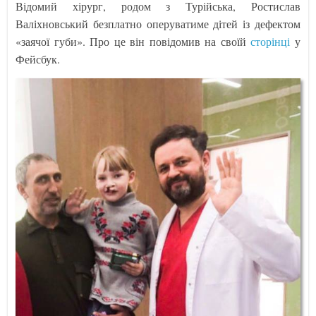
Відомий хірург, родом з Турійська, Ростислав
Валіхновський безплатно оперуватиме дітей із дефектом
«заячої губи». Про це він повідомив на своїй
сторінці
у
Фейсбук.