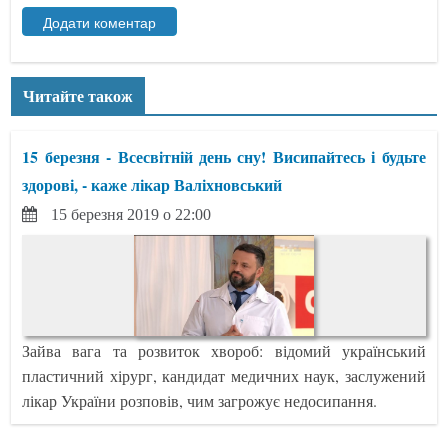
Читайте також
15 березня - Всесвітній день сну! Висипайтесь і будьте
здорові, - каже лікар Валіхновський
15 березня 2019 о 22:00
Зайва вага та розвиток хвороб: відомий український
пластичний хірург, кандидат медичних наук, заслужений
лікар України розповів, чим загрожує недосипання.