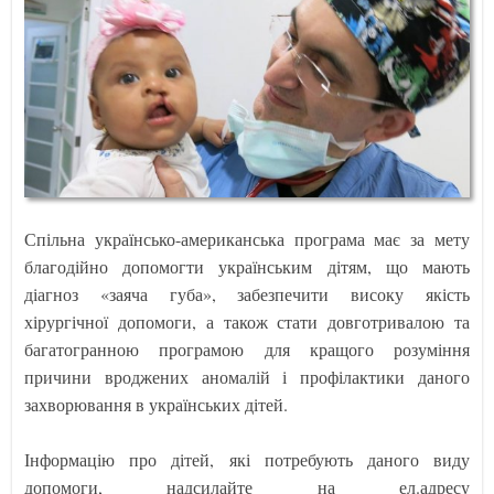
Спільна українсько-американська програма має за мету
благодійно допомогти українським дітям, що мають
діагноз «заяча губа», забезпечити високу якість
хірургічної допомоги, а також стати довготривалою та
багатогранною програмою для кращого розуміння
причини вроджених аномалій і профілактики даного
захворювання в українських дітей.
Інформацію про дітей, які потребують даного виду
допомоги, надсилайте на ел.адресу