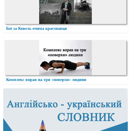
Бої за Ковель очима краєзнавця
Комплекс вправ на три «поверхи» людини