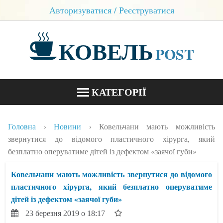
Авторизуватися / Реєструватися
КОВЕЛЬ
POST
КАТЕГОРІЇ
НОВИНИ
Головна
Новини
Ковельчани мають можливість
БЛОГИ
звернутися до відомого пластичного хірурга, який
безплатно оперуватиме дітей із дефектом «заячої губи»
КОНТАКТИ
Ковельчани мають можливість звернутися до відомого
пластичного хірурга, який безплатно оперуватиме
дітей із дефектом «заячої губи»
23 березня 2019 о 18:17