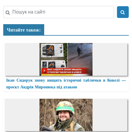
Читайте також:
Іван Сидорук знову нищить історичні таблички в Ковелі —
проєкт Андрія Миронюка під атакою