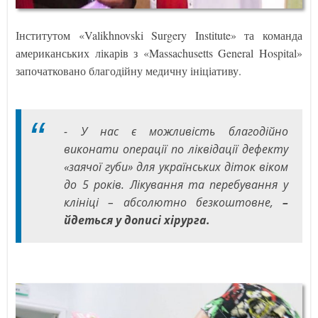
Інститутом «Valikhnovski Surgery Institute» та команда
американських лікарів з «Massachusetts General Hospital»
започатковано благодійну медичну ініціативу.
- У нас є можливість благодійно
виконати операції по ліквідації дефекту
«заячої губи» для українських діток віком
до 5️ років. Лікування та перебування у
клініці – абсолютно безкоштовне,
–
йдеться у дописі хірурга.