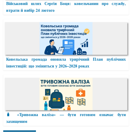
Військовий шлях Сергія Боця: ковельчанин про службу,
втрати й вибір 24 лютого
Ковельська громада оновила трирічний План публічних
інвестицій: що зміниться у 2026–2028 роках
🧳 «Тривожна валіза» — бути готовим означає бути
захищеним