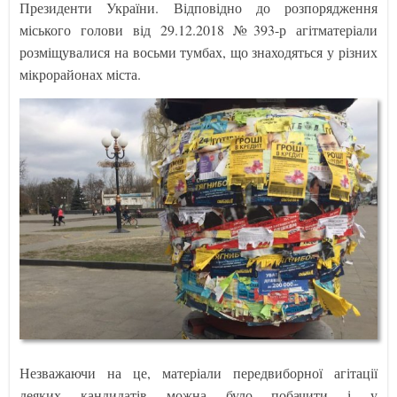
Президенти України. Відповідно до розпорядження
міського голови від 29.12.2018 №393-р агітматеріали
розміщувалися на восьми тумбах, що знаходяться у різних
мікрорайонах міста.
Незважаючи на це, матеріали передвиборної агітації
деяких кандидатів можна було побачити і у