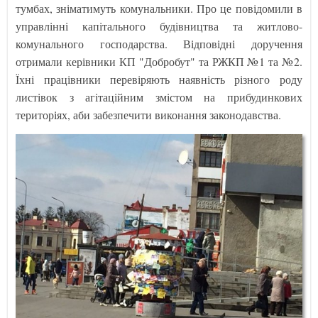
тумбах, зніматимуть комунальники. Про це повідомили в
управлінні капітального будівництва та житлово-
комунального господарства. Відповідні доручення
отримали керівники КП "Добробут" та РЖКП №1 та №2.
Їхні працівники перевіряють наявність різного роду
листівок з агітаційним змістом на прибудинкових
територіях, аби забезпечити виконання законодавства.