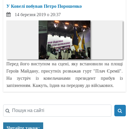
У Ковелі побував Петро Порошенко
14 березня 2019 о 20:37
Перед його виступом на сцені, яку встановили на площі
Героїв Майдану, присутніх розважав гурт "Плач Єремії".
На зустріч із ковельчанами президент прибув із
запізненням. Кажуть, їздив на передову до військових.
Читайте також: