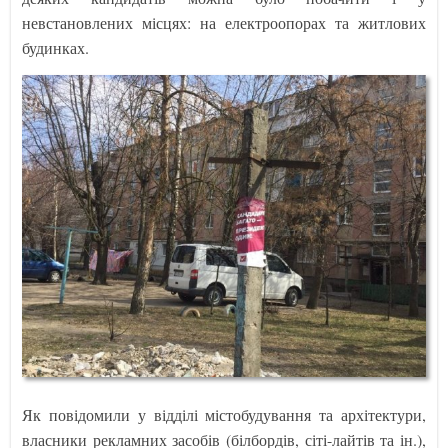
невстановлених місцях: на електроопорах та житлових
будинках.
Як повідомили у відділі містобудування та архітектури,
власники рекламних засобів (білбордів, сіті-лайтів та ін.),