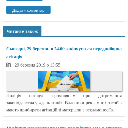
Читайте також
Сьогодні, 29 березня, о 24.00 закінчується передвиборча
агітація
29 березня 2019 о 13:55
Поліція нагадує громадянам про дотримання
законодавства у «день тиші». Власники рекламних засобів
мають прибирати агітаційні матеріали з рекламоносіїв.
18-річних ковельчан просять перевірити себе у списках