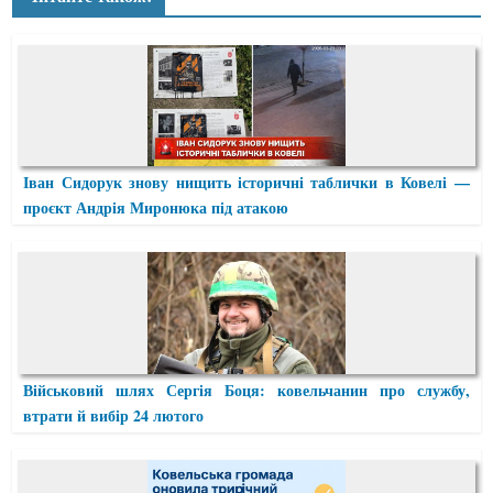
Іван Сидорук знову нищить історичні таблички в Ковелі —
проєкт Андрія Миронюка під атакою
Військовий шлях Сергія Боця: ковельчанин про службу,
втрати й вибір 24 лютого