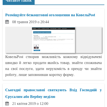
Читайте також
Розміщуйте безкоштовні оголошення на КовельPost
08 травня 2019 о 20:44
КовельPost створив можливість кожному відвідувачеві
швидко й легко продати якийсь товар, знайти споживача
на свої послуги, здати нерухомість в оренду чи знайти
роботу, лише заповнивши коротку форму.
Сьогодні православні святкують Вхід Господній у
Єрусалим або Вербну неділю
21 квітня 2019 о 12:00