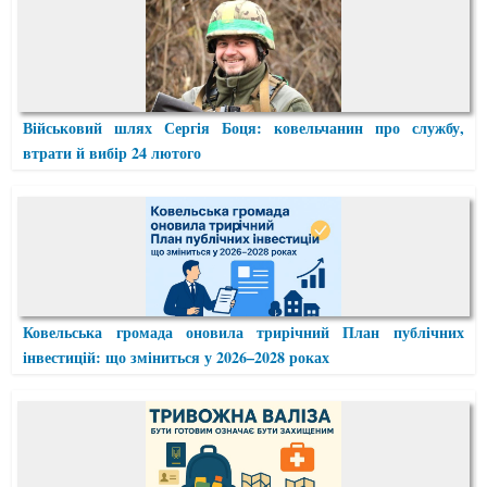
Військовий шлях Сергія Боця: ковельчанин про службу,
втрати й вибір 24 лютого
Ковельська громада оновила трирічний План публічних
інвестицій: що зміниться у 2026–2028 роках