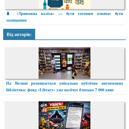
🧳 «Тривожна валіза» — бути готовим означає бути
захищеним
Від авторів:
На Волині розвивається унікальна публічна англомовна
бібліотека: фонд «Library» уже налічує близько 7 000 книг