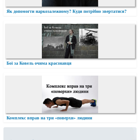
Як допомогти наркозалежному? Куди потрібно звертатися?
Бої за Ковель очима краєзнавця
Комплекс вправ на три «поверхи» людини