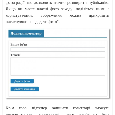
фотографії, що дозволить значно розширити публікацію.
Якщо ви маєте власні фото заходу, поділіться ними з
користувачами. Зображення можна прикріпити
натиснувши на "додати фото".
Крім того, відтепер залишати коментарі зможуть
незареєстровані користувачі, яким необхідно буде