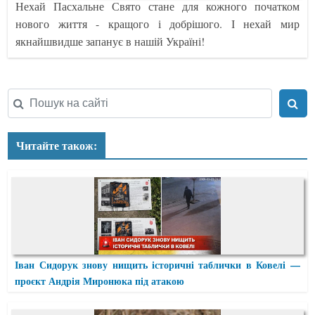
Нехай Пасхальне Свято стане для кожного початком
нового життя - кращого і добрішого. І нехай мир
якнайшвидше запанує в нашій Україні!
Читайте також:
Іван Сидорук знову нищить історичні таблички в Ковелі —
проєкт Андрія Миронюка під атакою