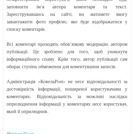
заповнити ім’я автора коментаря та текст.
Зареєструвавшись на сайті, ви матимете змогу
завантажити фото профілю, яке буде відображатися у
списку коментарів.
Всі коментарі проходять обов’язкову модерацію автором
публікації. Це зроблено для того, щоб уникнути
інформаційного спаму. Крім того, автор публікації сам
обирає ступінь обмеження для коментування записів.
Адміністрація «КовельPost» не несе відповідальності за
достовірність інформації, поширеної користувачами у
коментарях. Відповідальність за можливі наслідки
оприлюднення інформації у коментарях несе користувач,
який її оприлюднив.
#КовельПост