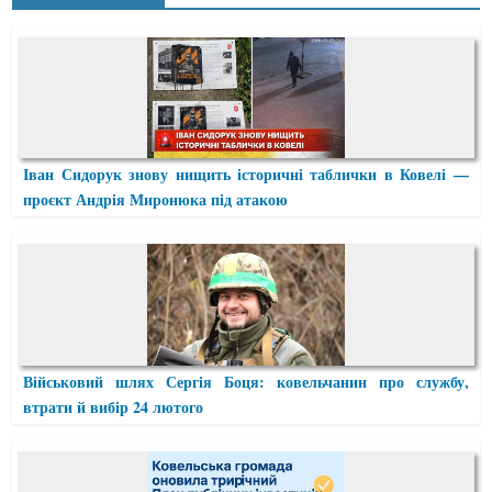
Іван Сидорук знову нищить історичні таблички в Ковелі —
проєкт Андрія Миронюка під атакою
Військовий шлях Сергія Боця: ковельчанин про службу,
втрати й вибір 24 лютого