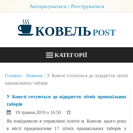
Авторизуватися / Реєструватися
КОВЕЛЬ
POST
КАТЕГОРІЇ
НОВИНИ
Головна
Новини
У Ковелі готуються до відкриття літніх
БЛОГИ
пришкільних таборів
КОНТАКТИ
У Ковелі готуються до відкриття літніх пришкільних
таборів
19 травня 2019 о 16:50
Як повідомили в управлінні освіти м. Ковеля, цього року
в місті працюватиме 17 літніх пришкільних таборів у