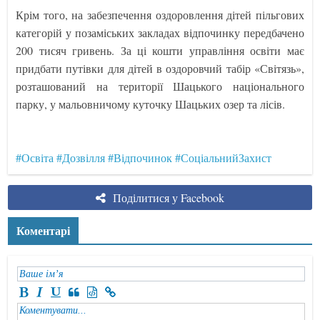
Крім того, на забезпечення оздоровлення дітей пільгових
категорій у позаміських закладах відпочинку передбачено
200 тисяч гривень. За ці кошти управління освіти має
придбати путівки для дітей в оздоровчий табір «Світязь»,
розташований на території Шацького національного
парку, у мальовничому куточку Шацьких озер та лісів.
#Освіта
#Дозвілля
#Відпочинок
#СоціальнийЗахист
Поділитися у Facebook
Коментарі