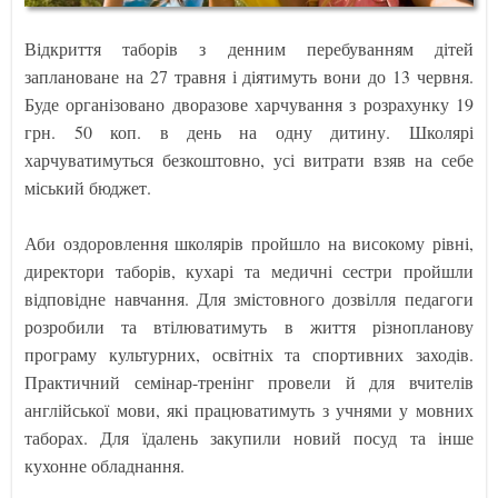
Відкриття таборів з денним перебуванням дітей
заплановане на 27 травня і діятимуть вони до 13 червня.
Буде організовано дворазове харчування з розрахунку 19
грн. 50 коп. в день на одну дитину. Школярі
харчуватимуться безкоштовно, усі витрати взяв на себе
міський бюджет.
Аби оздоровлення школярів пройшло на високому рівні,
директори таборів, кухарі та медичні сестри пройшли
відповідне навчання. Для змістовного дозвілля педагоги
розробили та втілюватимуть в життя різнопланову
програму культурних, освітніх та спортивних заходів.
Практичний семінар-тренінг провели й для вчителів
англійської мови, які працюватимуть з учнями у мовних
таборах. Для їдалень закупили новий посуд та інше
кухонне обладнання.