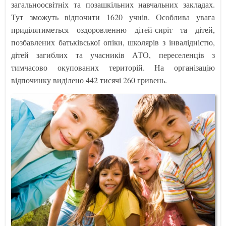
загальноосвітніх та позашкільних навчальних закладах.
Тут зможуть відпочити 1620 учнів. Особлива увага
приділятиметься оздоровленню дітей-сиріт та дітей,
позбавлених батьківської опіки, школярів з інвалідністю,
дітей загиблих та учасників АТО, переселенців з
тимчасово окупованих територій. На організацію
відпочинку виділено 442 тисячі 260 гривень.