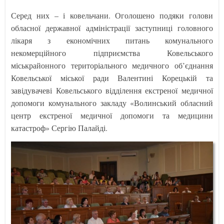
Серед них – і ковельчани. Оголошено подяки голови
обласної державної адміністрації заступниці головного
лікаря з економічних питань комунального
некомерційного підприємства Ковельського
міськрайонного територіального медичного об’єднання
Ковельської міської ради Валентині Корецькій та
завідувачеві Ковельського відділення екстреної медичної
допомоги комунального закладу «Волинський обласний
центр екстреної медичної допомоги та медицини
катастроф» Сергію Палайді.