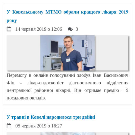
У Ковельському МТМО обрали кращого лікаря 2019
року
14 червня 2019 о 12:06
3
Перемогу в онлайн-голосуванні здобув Іван Васильович
Фіц - лікар-ендоскопіст діагностичного відділення
центральної районної лікарні. Він отримає премію - 5
посадових окладів.
У травні в Ковелі народилося три двійні
05 червня 2019 о 16:27