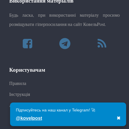
Використання матеріалів
Будь ласка, при використанні матеріалу просимо
розміщувати гіперпосилання на сайт КовельPost.
Користувачам
Правила
Інструкція
Автори
Підписуйтесь на наш канал у Telegram! 🚀
@kovelpost
✖