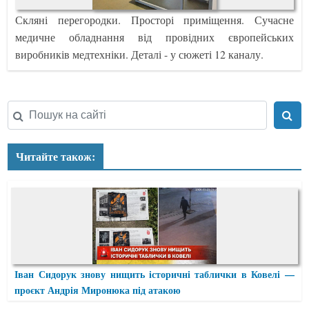
Скляні перегородки. Просторі приміщення. Сучасне
медичне обладнання від провідних європейських
виробників медтехніки. Деталі - у сюжеті 12 каналу.
Читайте також:
Іван Сидорук знову нищить історичні таблички в Ковелі —
проєкт Андрія Миронюка під атакою