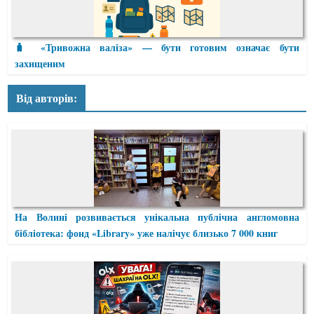
🧳 «Тривожна валіза» — бути готовим означає бути
захищеним
Від авторів:
На Волині розвивається унікальна публічна англомовна
бібліотека: фонд «Library» уже налічує близько 7 000 книг