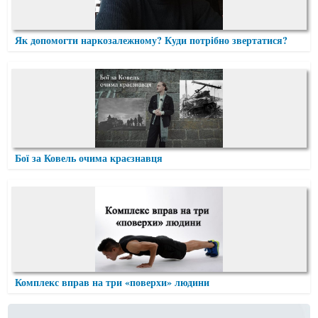
Як допомогти наркозалежному? Куди потрібно звертатися?
Бої за Ковель очима краєзнавця
Комплекс вправ на три «поверхи» людини