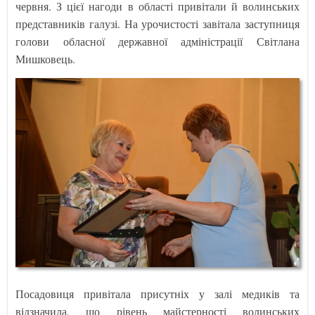
червня. З цієї нагоди в області привітали й волинських
представників галузі. На урочистості завітала заступниця
голови обласної державної адміністрації Світлана
Мишковець.
Посадовиця привітала присутніх у залі медиків та
відзначила, що рівень майстерності волинських