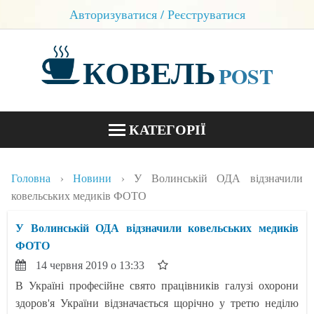
Авторизуватися / Реєструватися
КОВЕЛЬ
POST
КАТЕГОРІЇ
НОВИНИ
Головна
Новини
У Волинській ОДА відзначили
БЛОГИ
ковельських медиків ФОТО
КОНТАКТИ
У Волинській ОДА відзначили ковельських медиків
ФОТО
14 червня 2019 о 13:33
В Україні професійне свято працівників галузі охорони
здоров'я України відзначається щорічно у третю неділю