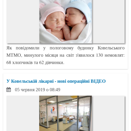
Як повідомили у пологовому будинку Ковельського
МТМО, минулого місяця на світ з'явилося 130 немовлят:
68 хлопчиків та 62 дівчинки.
У Ковельській лікарні - нові операційні ВІДЕО
05 червня 2019 о 08:49