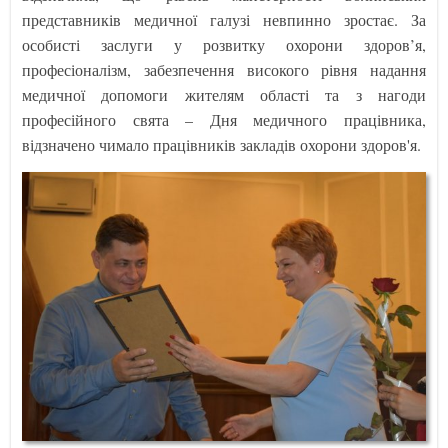
представників медичної галузі невпинно зростає. За
особисті заслуги у розвитку охорони здоров’я,
професіоналізм, забезпечення високого рівня надання
медичної допомоги жителям області та з нагоди
професійного свята – Дня медичного працівника,
відзначено чимало працівників закладів охорони здоров'я.