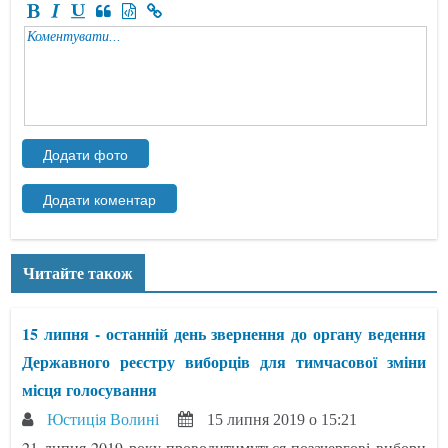
Читайте також
15 липня - останній день звернення до органу ведення
Державного реєстру виборців для тимчасової зміни
місця голосування
Юстиція Волині
15 липня 2019 о 15:21
21 липня 2019 року проводитимуться позачергові вибори