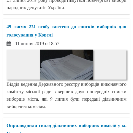
народних депутатів України.
49 тисяч 221 особу внесено до списків виборців для
голосування у Ковелі
11 липня 2019 о 18:57
Відділ ведення Державного реєстру виборців виконавчого
комітету міської ради завершив друк попередніх списки
виборців міста, які 9 липня були передані дільничним
виборчим комісіям.
Оприлюднили склад дільничних виборчих комісій у м.