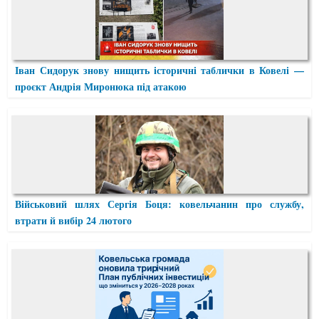
Іван Сидорук знову нищить історичні таблички в Ковелі —
проєкт Андрія Миронюка під атакою
Військовий шлях Сергія Боця: ковельчанин про службу,
втрати й вибір 24 лютого