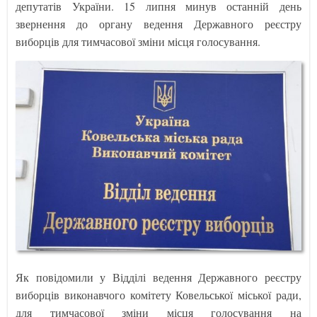
депутатів України. 15 липня минув останній день
звернення до органу ведення Державного реєстру
виборців для тимчасової зміни місця голосування.
Як повідомили у Відділі ведення Державного реєстру
виборців виконавчого комітету Ковельської міської ради,
для тимчасової зміни місця голосування на