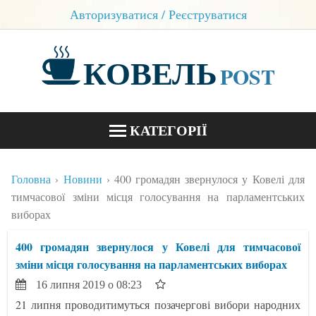
Авторизуватися / Реєструватися
КОВЕЛЬ
POST
КАТЕГОРІЇ
НОВИНИ
Головна
Новини
400 громадян звернулося у Ковелі для
БЛОГИ
тимчасової зміни місця голосування на парламентських
виборах
КОНТАКТИ
400 громадян звернулося у Ковелі для тимчасової
зміни місця голосування на парламентських виборах
16 липня 2019 о 08:23
21 липня проводитимуться позачергові вибори народних