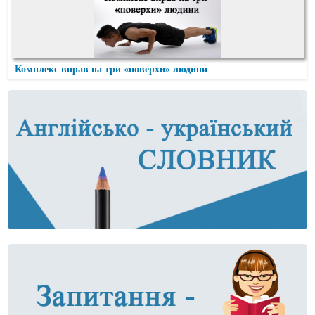
Комплекс вправ на три «поверхи» людини