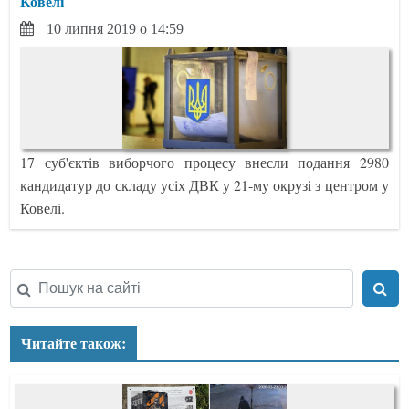
Ковелі
10 липня 2019 о 14:59
17 суб'єктів виборчого процесу внесли подання 2980
кандидатур до складу усіх ДВК у 21-му окрузі з центром у
Ковелі.
Читайте також: