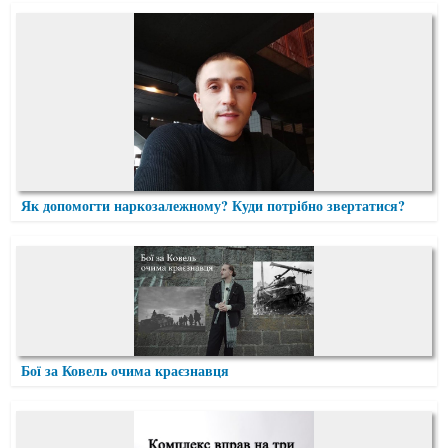
Як допомогти наркозалежному? Куди потрібно звертатися?
Бої за Ковель очима краєзнавця