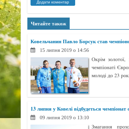
Читайте також
Ковельчанин Павло Борсук став чемпіон
15 липня 2019 о 14:56
Окрім золотої,
чемпіонаті Євро
молоді до 23 рок
13 липня у Ковелі відбудеться чемпіонат 
09 липня 2019 о 13:10
Змагання прох