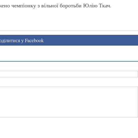
жено чемпіонку з вільної боротьби Юлію Ткач.
ділитися у Facebook