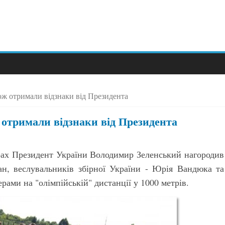
ож отримали відзнаки від Президента
отримали відзнаки від Президента
грах Президент України Володимир Зеленський нагородив
чан, веслувальників збірної України - Юрія Вандюка та
рами на "олімпійській" дистанції у 1000 метрів.