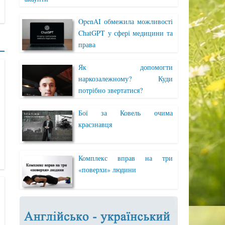
OpenAI обмежила можливості
ChatGPT у сфері медицини та
права
Як допомогти
наркозалежному? Куди
потрібно звертатися?
Бої за Ковель очима
краєзнавця
Комплекс вправ на три
«поверхи» людини