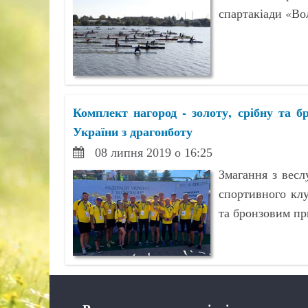
спартакіади «Во
Комплект нагород - золоту, срібну та б
України з драгонботу
08 липня 2019 о 16:25
Змагання з весл
спортивного клу
та бронзовим пр