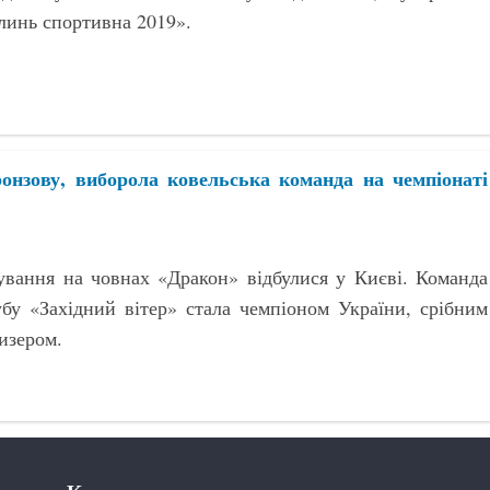
линь спортивна 2019».
ронзову, виборола ковельська команда на чемпіонаті
ування на човнах «Дракон» відбулися у Києві. Команда
бу «Західний вітер» стала чемпіоном України, срібним
изером.