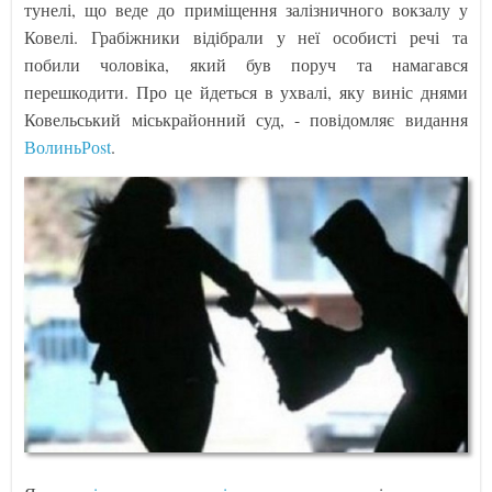
тунелі, що веде до приміщення залізничного вокзалу у
Ковелі. Грабіжники відібрали у неї особисті речі та
побили чоловіка, який був поруч та намагався
перешкодити. Про це йдеться в ухвалі, яку виніс днями
Ковельський міськрайонний суд, - повідомляє видання
ВолиньРоst
.