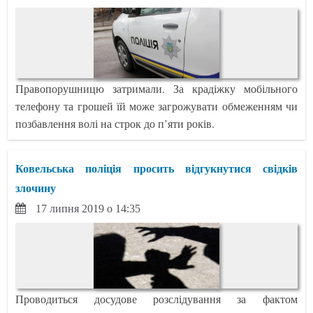
Правопорушницю затримали. За крадіжку мобільного
телефону та грошей їй може загрожувати обмеженням чи
позбавлення волі на строк до п’яти років.
Ковельська поліція просить відгукнутися свідків
злочину
17 липня 2019 о 14:35
Проводиться досудове розслідування за фактом