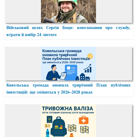
Військовий шлях Сергія Боця: ковельчанин про службу,
втрати й вибір 24 лютого
Ковельська громада оновила трирічний План публічних
інвестицій: що зміниться у 2026–2028 роках