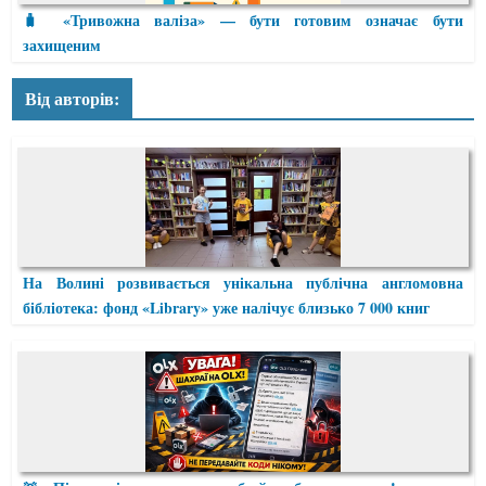
🧳 «Тривожна валіза» — бути готовим означає бути
захищеним
Від авторів:
На Волині розвивається унікальна публічна англомовна
бібліотека: фонд «Library» уже налічує близько 7 000 книг