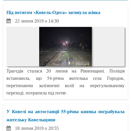
Під потягом «Ковель-Одеса» загинула жінка
22 липня 2019 о 14:30
Трагедія сталася 20 липня на Рівненщині. Поліція
встановила, що 54-річна жителька села Городок,
перетинаючи залізничні колії на нерегульованому
переході, потрапила під потяг.
У Ковелі на автостанції 55-річна киянка пограбувала
жительку Ковельщини
18 липня 2019 о 20:55