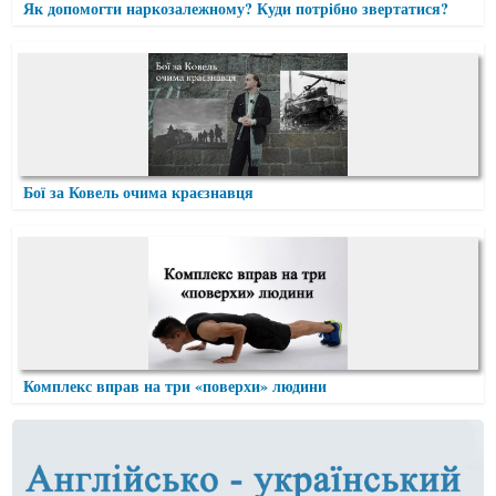
Як допомогти наркозалежному? Куди потрібно звертатися?
Бої за Ковель очима краєзнавця
Комплекс вправ на три «поверхи» людини