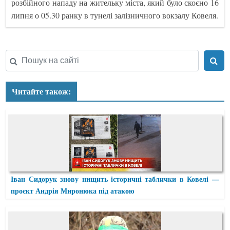
розбійного нападу на жительку міста, який було скоєно 16
липня о 05.30 ранку в тунелі залізничного вокзалу Ковеля.
Читайте також:
Іван Сидорук знову нищить історичні таблички в Ковелі —
проєкт Андрія Миронюка під атакою