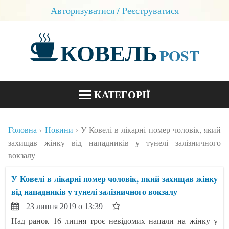
Авторизуватися / Реєструватися
КОВЕЛЬ
POST
КАТЕГОРІЇ
НОВИНИ
Головна
Новини
У Ковелі в лікарні помер чоловік, який
БЛОГИ
захищав жінку від нападників у тунелі залізничного
вокзалу
КОНТАКТИ
У Ковелі в лікарні помер чоловік, який захищав жінку
від нападників у тунелі залізничного вокзалу
23 липня 2019 о 13:39
Над ранок 16 липня троє невідомих напали на жінку у