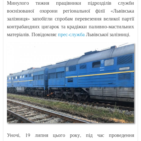
Минулого тижня працівники підрозділів служби
воєнізованої охорони регіональної філії «Львівська
залізниця» запобігли спробам перевезення великої партії
контрабандних цигарок та крадіжки паливно-мастильних
матеріалів. Повідомляє
прес-служба
Львівської залізниці.
Уночі, 19 липня цього року, під час проведення