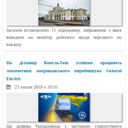
Загалом встановлено 11 відеокамер, зображення з яких
виведене на монітор робочого місця чергового по
вокзалу.
На дільниці Ковель-Ізов успішно працюють
локомотиви американського виробництва General
Electric
23 липня 2019 о 18:10
Ця ділянка Укрзалізниці є частиною стратегічного