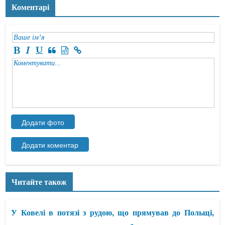
Коментарі
Читайте також
У Ковелі в потязі з рудою, що прямував до Польщі,