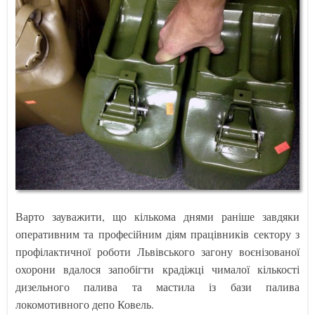
Варто зауважити, що кількома днями раніше завдяки
оперативним та професійним діям працівників сектору з
профілактичної роботи Львівського загону воєнізованої
охорони вдалося запобігти крадіжці чималої кількості
дизельного палива та мастила із бази палива
локомотивного депо Ковель.