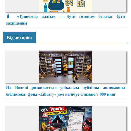
🧳 «Тривожна валіза» — бути готовим означає бути
захищеним
Від авторів:
На Волині розвивається унікальна публічна англомовна
бібліотека: фонд «Library» уже налічує близько 7 000 книг