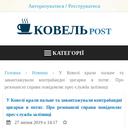
Авторизуватися / Реєструватися
КОВЕЛЬ
POST
КАТЕГОРІЇ
НОВИНИ
Головна
Новини
У Ковелі крали пальне та
БЛОГИ
завантажували контрабандні цигарки в потяг. Про
резонансні справи повідомляє прес-служба залізниці
КОНТАКТИ
У Ковелі крали пальне та завантажували контрабандні
цигарки в потяг. Про резонансні справи повідомляє
прес-служба залізниці
27 липня 2019 о 14:17