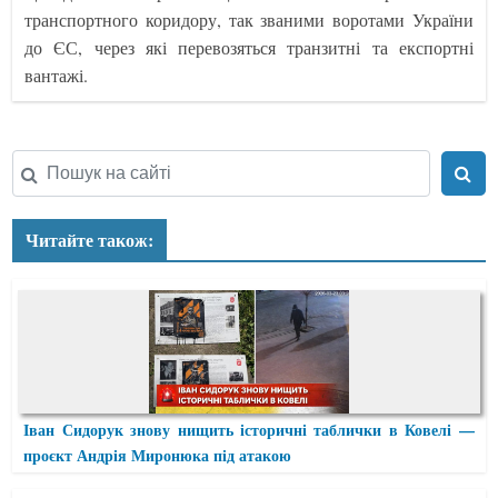
транспортного коридору, так званими воротами України
до ЄС, через які перевозяться транзитні та експортні
вантажі.
Читайте також:
Іван Сидорук знову нищить історичні таблички в Ковелі —
проєкт Андрія Миронюка під атакою