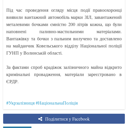
Під час проведення огляду місця події правоохоронці
виявили вантажний автомобіль марки ЗІЛ, завантажений
металевими бочками ємністю 200 літрів кожна, що були
наповнені паливно-мастильними матеріалами.
Вантажівку та бочки з пальним вилучено та доставлено
на майданчик Ковельського відділу Національної поліції
ГУНП у Волинській області.
За фактами спроб крадіжок залізничного майна відкрито
кримінальні провадження, матеріали зареєстровано в
ЄРДР.
#Укрзалізниця
#НаціональнаПоліція
Поділитися у Facebook