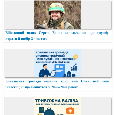
Військовий шлях Сергія Боця: ковельчанин про службу,
втрати й вибір 24 лютого
Ковельська громада оновила трирічний План публічних
інвестицій: що зміниться у 2026–2028 роках