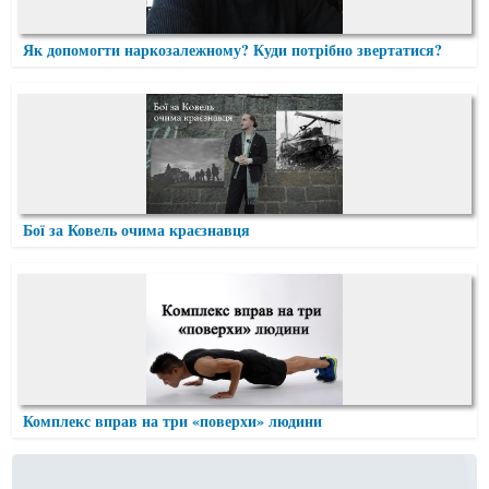
Як допомогти наркозалежному? Куди потрібно звертатися?
Бої за Ковель очима краєзнавця
Комплекс вправ на три «поверхи» людини