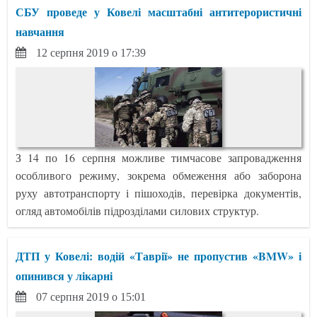
СБУ проведе у Ковелі масштабні антитерористичні
навчання
12 серпня 2019 о 17:39
З 14 по 16 серпня можливе тимчасове запровадження
особливого режиму, зокрема обмеження або заборона
руху автотранспорту і пішоходів, перевірка документів,
огляд автомобілів підрозділами силових структур.
ДТП у Ковелі: водій «Таврії» не пропустив «BMW» і
опинився у лікарні
07 серпня 2019 о 15:01