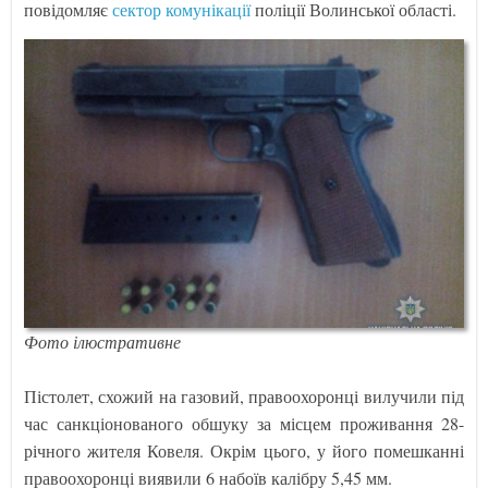
повідомляє
сектор комунікації
поліції Волинської області.
Фото ілюстративне
Пістолет, схожий на газовий, правоохоронці вилучили під
час санкціонованого обшуку за місцем проживання 28-
річного жителя Ковеля. Окрім цього, у його помешканні
правоохоронці виявили 6 набоїв калібру 5,45 мм.