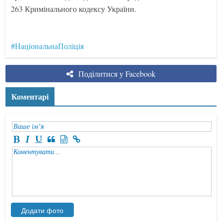
263 Кримінального кодексу України.
#НаціональнаПоліція
Поділитися у Facebook
Коментарі