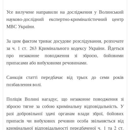
Усе вилучене направили на дослідження у Волинський
науково-дослідний експертно-криміналістичний центр
МВС України.
За цим фактом триває досудове розслідування, розпочате
за ч. 1 ст. 263 Кримінального кодексу України. Йдеться
про незаконне поводження зі зброєю, бойовими
припасами або вибуховими речовинами.
Санкція статті передбачає від трьох до семи років
позбавлення волі.
Поліція Волині нагадує, що незаконне поводження зі
зброєю тягне за собою кримінальну відповідальність. У
разі добровільної здачі органам влади зброї, бойових
припасів чи вибухових речовин особа звільняється від
кримінальної відповідальності передбаченої ч. 1 та 2 ст.