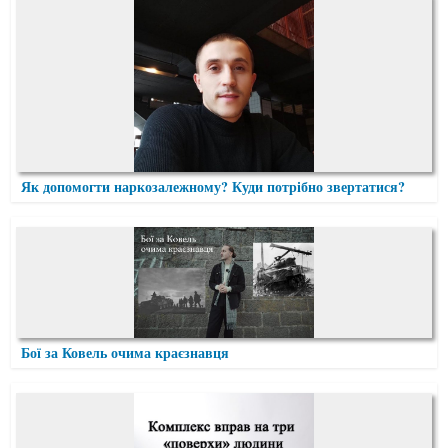
Як допомогти наркозалежному? Куди потрібно звертатися?
Бої за Ковель очима краєзнавця