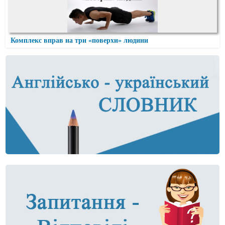
Комплекс вправ на три «поверхи» людини