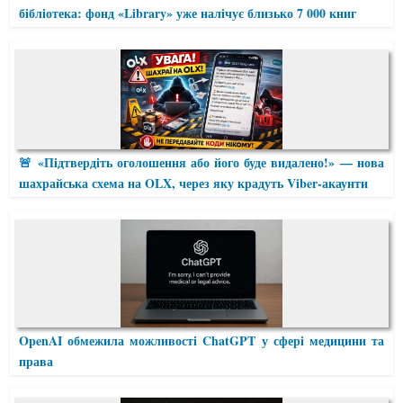
бібліотека: фонд «Library» уже налічує близько 7 000 книг
🚨 «Підтвердіть оголошення або його буде видалено!» — нова
шахрайська схема на OLX, через яку крадуть Viber-акаунти
OpenAI обмежила можливості ChatGPT у сфері медицини та
права