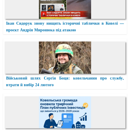
Іван Сидорук знову нищить історичні таблички в Ковелі —
проєкт Андрія Миронюка під атакою
Військовий шлях Сергія Боця: ковельчанин про службу,
втрати й вибір 24 лютого