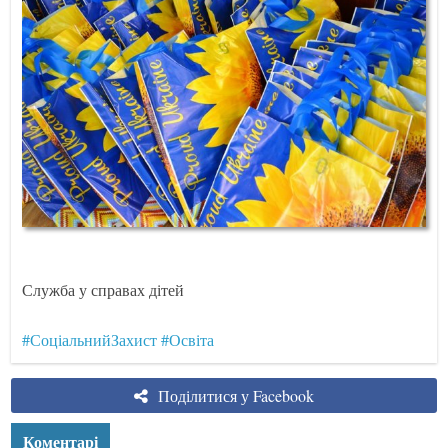
Служба у справах дітей
#СоціальнийЗахист
#Освіта
Поділитися у Facebook
Коментарі