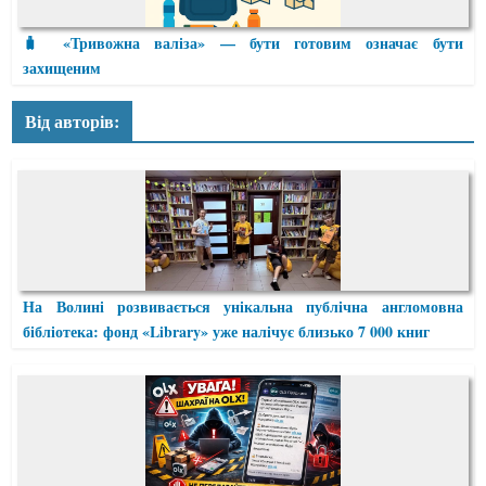
🧳 «Тривожна валіза» — бути готовим означає бути
захищеним
Від авторів:
На Волині розвивається унікальна публічна англомовна
бібліотека: фонд «Library» уже налічує близько 7 000 книг