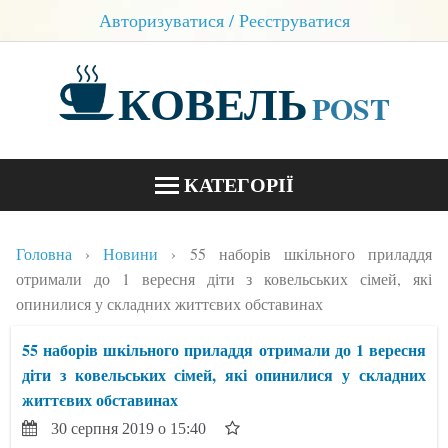
Авторизуватися / Реєструватися
КОВЕЛЬ
POST
КАТЕГОРІЇ
НОВИНИ
Головна
Новини
55 наборів шкільного приладдя
БЛОГИ
отримали до 1 вересня діти з ковельських сімей, які
опинилися у складних життєвих обставинах
КОНТАКТИ
55 наборів шкільного приладдя отримали до 1 вересня
діти з ковельських сімей, які опинилися у складних
життєвих обставинах
30 серпня 2019 о 15:40