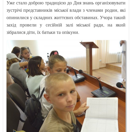
Уже стало доброю традицією до Дня знань організовувати
зустрічі представників міської влади з членами родин, які
опинилися у складних життєвих обставинах. Учора такий
захід провели у сесійній залі міської ради, на який
зібралися діти, їх батьки та опікуни.