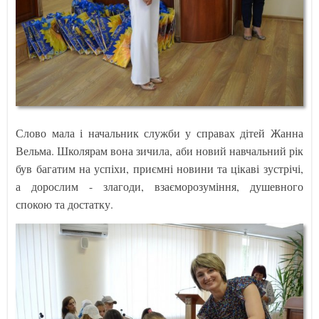
Слово мала і начальник служби у справах дітей Жанна
Вельма. Школярам вона зичила, аби новий навчальний рік
був багатим на успіхи, приємні новини та цікаві зустрічі,
а дорослим - злагоди, взаєморозуміння, душевного
спокою та достатку.