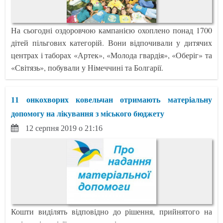
На сьогодні оздоровчою кампанією охоплено понад 1700
дітей пільгових категорій. Вони відпочивали у дитячих
центрах і таборах «Артек», «Молода гвардія», «Оберіг» та
«Світязь», побували у Німеччині та Болгарії.
11 онкохворих ковельчан отримають матеріальну
допомогу на лікування з міського бюджету
12 серпня 2019 о 21:16
Кошти виділять відповідно до рішення, прийнятого на