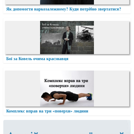
Як допомогти наркозалежному? Куди потрібно звертатися?
Бої за Ковель очима краєзнавця
Комплекс вправ на три «поверхи» людини