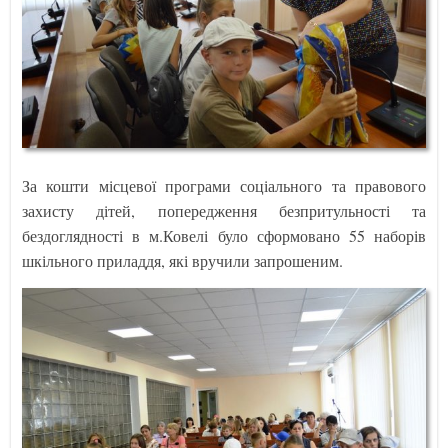
За кошти місцевої програми соціального та правового
захисту дітей, попередження безпритульності та
бездоглядності в м.Ковелі було сформовано 55 наборів
шкільного приладдя, які вручили запрошеним.