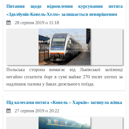
Питання щодо відновлення курсування потяга
«Здолбунів-Ковель-Хелм» залишається невирішеним
28 серпня 2019 о 11:18
Польська сторона вимагає від Львівської залізниці
негайно сплатити борг в сумі майже 270 тисяч злотих за
надлишок палива у баках дизельного поїзда.
Під колесами потяга «Ковель – Харків» загинула жінка
27 серпня 2019 о 20:22