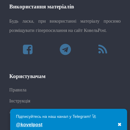
Використання матеріалів
Будь ласка, при використанні матеріалу просимо
розміщувати гіперпосилання на сайт КовельPost.
Користувачам
Правила
Інструкція
Автори
Підписуйтесь на наш канал у Telegram! 🚀
@kovelpost
✖