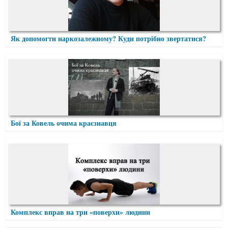
Як допомогти наркозалежному? Куди потрібно звертатися?
Бої за Ковель очима краєзнавця
Комплекс вправ на три «поверхи» людини