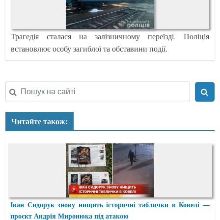
Трагедія сталася на залізничному переїзді. Поліція
встановлює особу загиблої та обставини події.
Читайте також:
Іван Сидорук знову нищить історичні таблички в Ковелі —
проєкт Андрія Миронюка під атакою