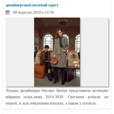
дизайнерської колекції одягу
08 вересня 2019 о 21:56
Луцька дизайнерка Оксана Зінчук представила колекцію
вбрання осінь-зима 2019-2020. Світлини робили на
пероні, в залі очікування вокзалу, а також у потягах.