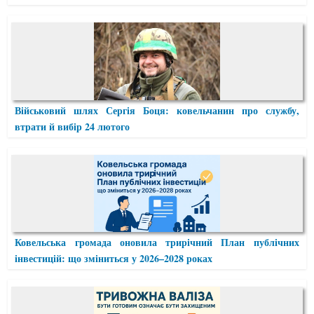
Військовий шлях Сергія Боця: ковельчанин про службу,
втрати й вибір 24 лютого
Ковельська громада оновила трирічний План публічних
інвестицій: що зміниться у 2026–2028 роках