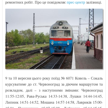
ремонтних робіт. Про це повідомляє
прес-центр
залізниці.
9 та 10 вересня цього року поїзд № 6071 Ковель – Сокаль
курсуватиме до ст. Червоноград за діючим маршрутом та
розкладом, далі – з наступними змінами: Червоноград
11:55-12:05, Рава-Руська 14:33-14:38, Лушки 14:44-14:45,
Липник 14:51-14:52, Мошана 14:57-14:58, Лавриків 15:00-