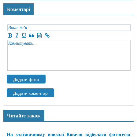
Коментарі
Читайте також
На залізничному вокзалі Ковеля відбулася фотосесія