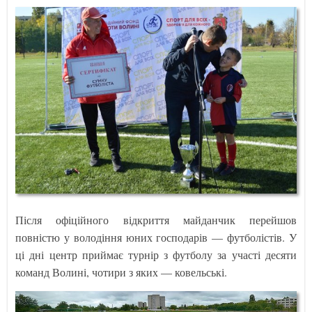
Після офіційного відкриття майданчик перейшов
повністю у володіння юних господарів — футболістів. У
ці дні центр приймає турнір з футболу за участі десяти
команд Волині, чотири з яких — ковельські.