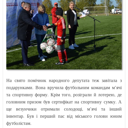
На свято помічник народного депутата теж завітала з
подарунками. Вона вручила футбольним командам м’ячі
та спортивну форму. Крім того, розіграли й лотерею, де
головним призом був сертифікат на спортивну сумку. А
ще везунчики отримали солодощі, м’ячі та інший
інвентар. Був і перший пас від міського голови юним
футболістам.