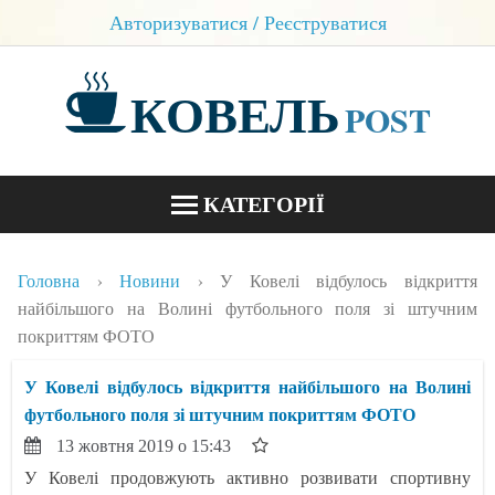
Авторизуватися / Реєструватися
КОВЕЛЬ
POST
КАТЕГОРІЇ
НОВИНИ
Головна
Новини
У Ковелі відбулось відкриття
БЛОГИ
найбільшого на Волині футбольного поля зі штучним
покриттям ФОТО
КОНТАКТИ
У Ковелі відбулось відкриття найбільшого на Волині
футбольного поля зі штучним покриттям ФОТО
13 жовтня 2019 о 15:43
У Ковелі продовжують активно розвивати спортивну