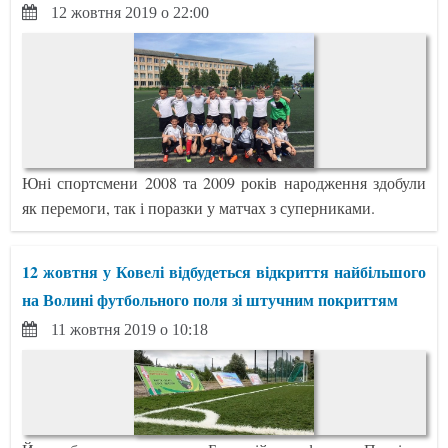
12 жовтня 2019 о 22:00
Юні спортсмени 2008 та 2009 років народження здобули
як перемоги, так і поразки у матчах з суперниками.
12 жовтня у Ковелі відбудеться відкриття найбільшого
на Волині футбольного поля зі штучним покриттям
11 жовтня 2019 о 10:18