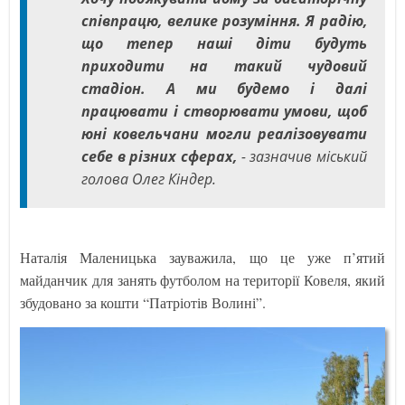
співпрацю, велике розуміння. Я радію,
що тепер наші діти будуть
приходити на такий чудовий
стадіон. А ми будемо і далі
працювати і створювати умови, щоб
юні ковельчани могли реалізовувати
себе в різних сферах,
- зазначив міський
голова Олег Кіндер.
Наталія Маленицька зауважила, що це уже п’ятий
майданчик для занять футболом на території Ковеля, який
збудовано за кошти “Патріотів Волині”.