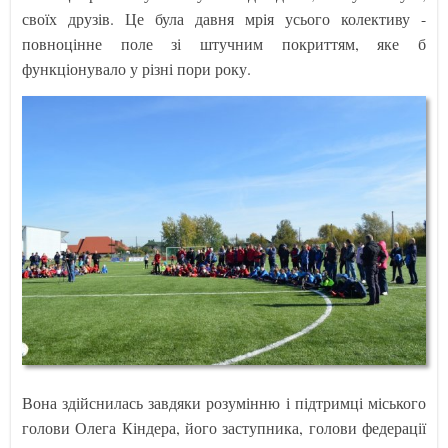
своїх друзів. Це була давня мрія усього колективу -
повноцінне поле зі штучним покриттям, яке б
функціонувало у різні пори року.
Вона здійснилась завдяки розумінню і підтримці міського
голови Олега Кіндера, його заступника, голови федерації