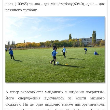
поля (100/65) та два - для міні-футболу(60/40), одне – для
пляжного футболу.
А тепер окрасою став майданчик зі штучним покриттям.
Його спорудження відбувалось за кошти міського
бюджету. На це було виділено майже півтора мільйона