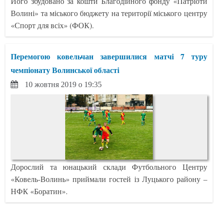
Його збудовано за кошти Благодійного фонду «Патріоти
Волині» та міського бюджету на території міського центру
«Спорт для всіх» (ФОК).
Перемогою ковельчан завершилися матчі 7 туру
чемпіонату Волинської області
10 жовтня 2019 о 19:35
Дорослий та юнацький склади Футбольного Центру
«Ковель-Волинь» приймали гостей із Луцького району –
НФК «Боратин».