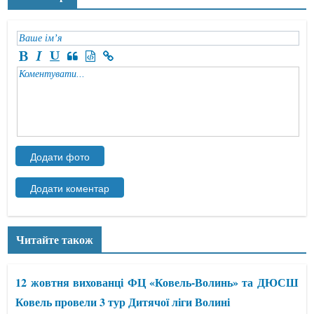
Читайте також
12 жовтня вихованці ФЦ «Ковель-Волинь» та ДЮСШ
Ковель провели 3 тур Дитячої ліги Волині