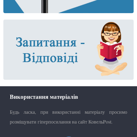
Використання матеріалів
Будь ласка, при використанні матеріалу просимо
розміщувати гіперпосилання на сайт КовельPost.