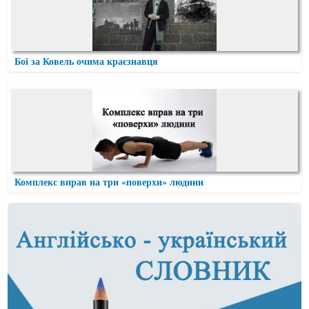
Бої за Ковель очима краєзнавця
Комплекс вправ на три «поверхи» людини