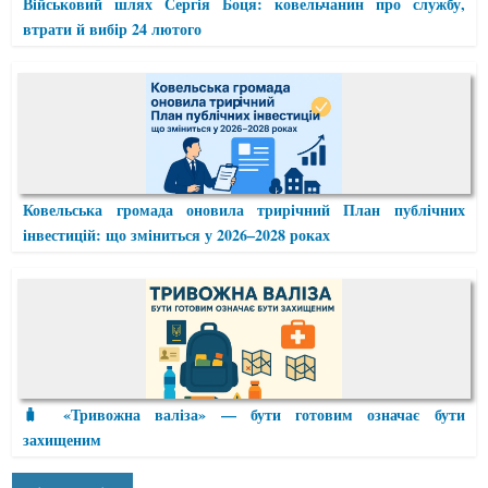
Військовий шлях Сергія Боця: ковельчанин про службу,
втрати й вибір 24 лютого
Ковельська громада оновила трирічний План публічних
інвестицій: що зміниться у 2026–2028 роках
🧳 «Тривожна валіза» — бути готовим означає бути
захищеним