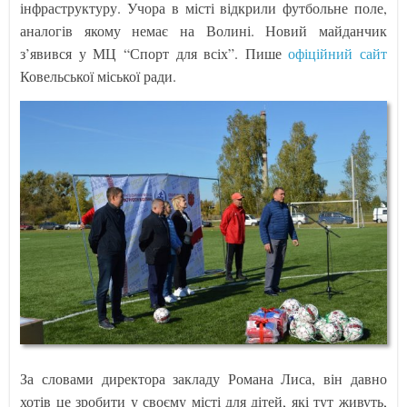
інфраструктуру. Учора в місті відкрили футбольне поле,
аналогів якому немає на Волині. Новий майданчик
з’явився у МЦ “Спорт для всіх”. Пише
офіційний сайт
Ковельської міської ради.
За словами директора закладу Романа Лиса, він давно
хотів це зробити у своєму місті для дітей, які тут живуть,