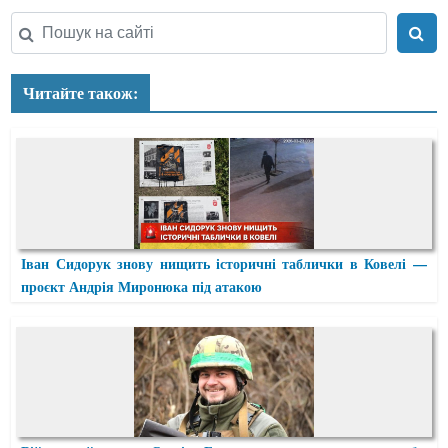
Читайте також:
Іван Сидорук знову нищить історичні таблички в Ковелі —
проєкт Андрія Миронюка під атакою