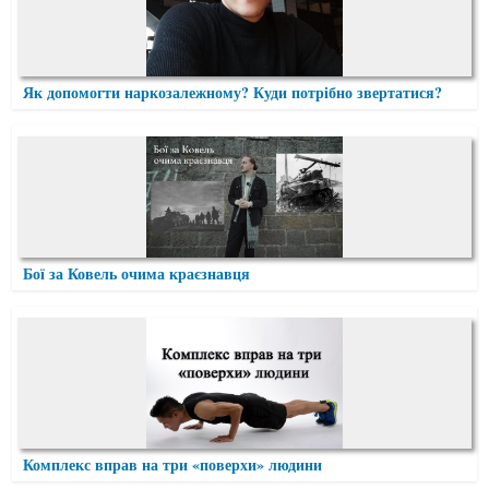
Як допомогти наркозалежному? Куди потрібно звертатися?
Бої за Ковель очима краєзнавця
Комплекс вправ на три «поверхи» людини