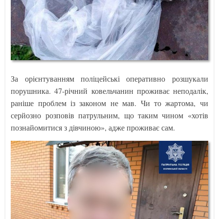
За орієнтуванням поліцейські оперативно розшукали
порушника. 47-річний ковельчанин проживає неподалік,
раніше проблем із законом не мав. Чи то жартома, чи
серйозно розповів патрульним, що таким чином «хотів
познайомитися з дівчиною», адже проживає сам.