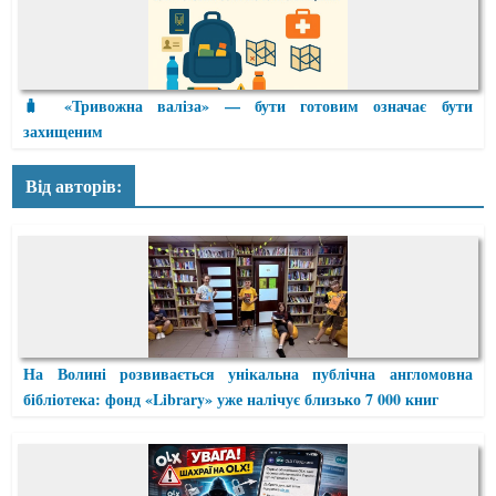
🧳 «Тривожна валіза» — бути готовим означає бути
захищеним
Від авторів:
На Волині розвивається унікальна публічна англомовна
бібліотека: фонд «Library» уже налічує близько 7 000 книг