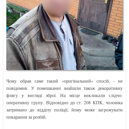
Чому обрав саме такий «оригінальний» спосіб, - не
повідомив. У помешканні знайшли також декоративну
флягу у вигляді зброї. На місце викликали слідчо-
оперативну групу. Відповідно до ст. 208 КПК, чоловіка
затримано до відділу поліції, йому може загрожувати
покарання за розбій.