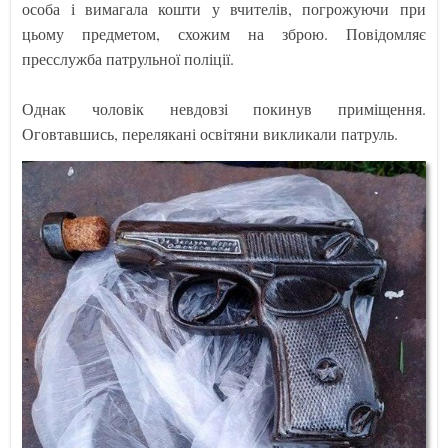
особа і вимагала кошти у вчителів, погрожуючи при
цьому предметом, схожим на зброю. Повідомляє
пресслужба патрульної поліції.
Однак чоловік невдовзі покинув приміщення.
Оговтавшись, перелякані освітяни викликали патруль.