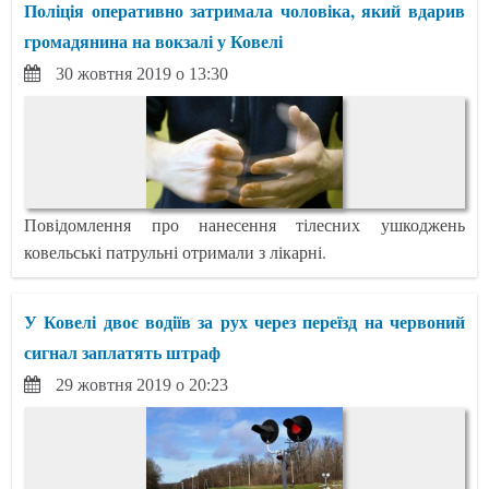
Поліція оперативно затримала чоловіка, який вдарив
громадянина на вокзалі у Ковелі
30 жовтня 2019 о 13:30
Повідомлення про нанесення тілесних ушкоджень
ковельські патрульні отримали з лікарні.
У Ковелі двоє водіїв за рух через переїзд на червоний
сигнал заплатять штраф
29 жовтня 2019 о 20:23