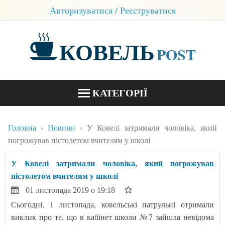
Авторизуватися / Реєструватися
КОВЕЛЬ
POST
КАТЕГОРІЇ
НОВИНИ
Головна
Новини
У Ковелі затримали чоловіка, який
БЛОГИ
погрожував пістолетом вчителям у школі
КОНТАКТИ
У Ковелі затримали чоловіка, який погрожував
пістолетом вчителям у школі
01 листопада 2019 о 19:18
Сьогодні, 1 листопада, ковельські патрульні отримали
виклик про те, що в кабінет школи №7 зайшла невідома