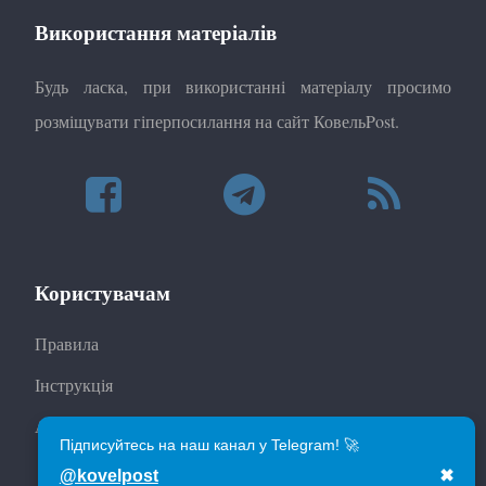
Використання матеріалів
Будь ласка, при використанні матеріалу просимо
розміщувати гіперпосилання на сайт КовельPost.
Користувачам
Правила
Інструкція
Автори
Підписуйтесь на наш канал у Telegram! 🚀
@kovelpost
✖