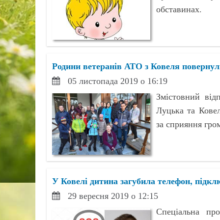
обставинах.
Родини ветеранів АТО з Ковеля повернули
05 листопада 2019 о 16:19
Змістовний від
Луцька та Кове
за сприяння гром
У Ковелі дитина загубила телефон, підкл
29 вересня 2019 о 12:15
Спеціальна про