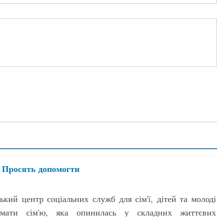
. Просять допомогти
ький центр соціальних служб для сім'ї, дітей та молоді
имати сім'ю, яка опинилась у складних життєвих