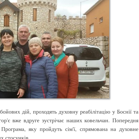
 бойових дій, проходять духовну реабілітацію у Боснії та
ор'є вже вдруге зустрічає наших ковельчан. Попередня
 Програма, яку пройдуть сім'ї, спрямована на духовне
х стосунків.