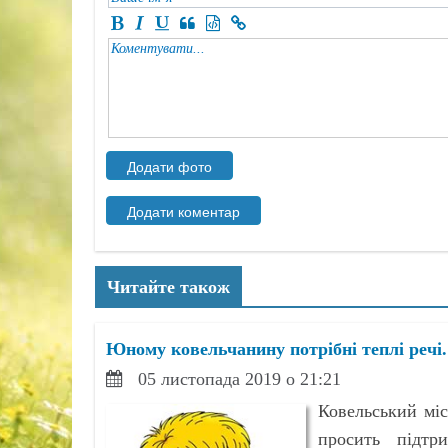
Читайте також
Юному ковельчанину потрібні теплі речі
05 листопада 2019 о 21:21
Ковельський міс
просить підтр