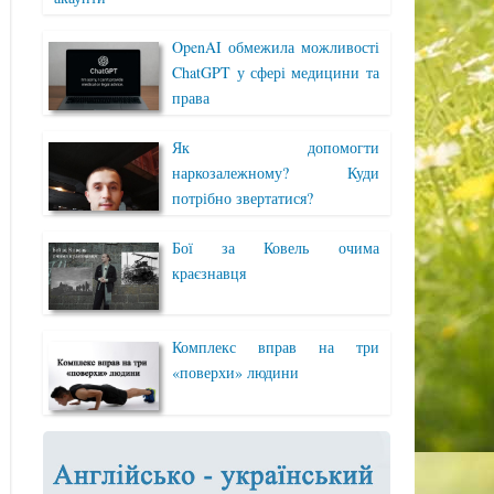
OpenAI обмежила можливості
ChatGPT у сфері медицини та
права
Як допомогти
наркозалежному? Куди
потрібно звертатися?
Бої за Ковель очима
краєзнавця
Комплекс вправ на три
«поверхи» людини