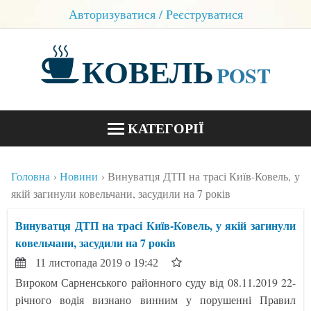
Авторизуватися / Реєструватися
КОВЕЛЬ
POST
КАТЕГОРІЇ
НОВИНИ
Головна
Новини
Винуватця ДТП на трасі Київ-Ковель, у
БЛОГИ
якій загинули ковельчани, засудили на 7 років
КОНТАКТИ
Винуватця ДТП на трасі Київ-Ковель, у якій загинули
ковельчани, засудили на 7 років
11 листопада 2019 о 19:42
Вироком Сарненського районного суду від 08.11.2019 22-
річного водія визнано винним у порушенні Правил