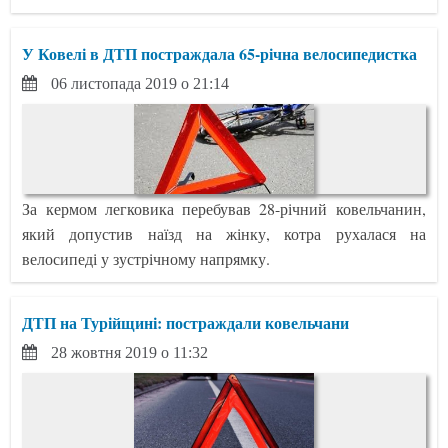
У Ковелі в ДТП постраждала 65-річна велосипедистка
06 листопада 2019 о 21:14
За кермом легковика перебував 28-річний ковельчанин,
який допустив наїзд на жінку, котра рухалася на
велосипеді у зустрічному напрямку.
ДТП на Турійщині: постраждали ковельчани
28 жовтня 2019 о 11:32