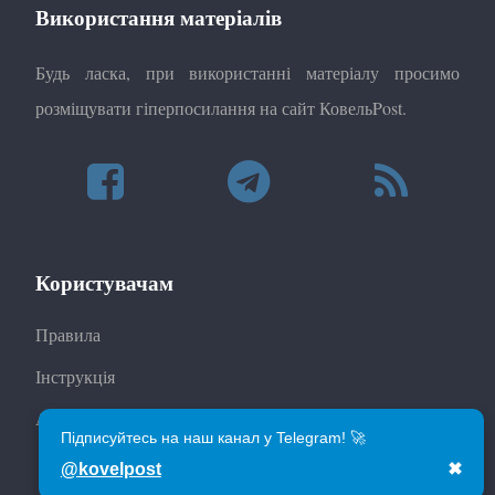
Використання матеріалів
Будь ласка, при використанні матеріалу просимо
розміщувати гіперпосилання на сайт КовельPost.
Користувачам
Правила
Інструкція
Автори
Підписуйтесь на наш канал у Telegram! 🚀
@kovelpost
✖