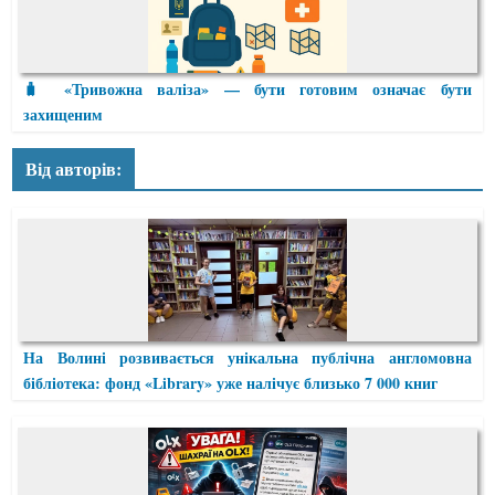
🧳 «Тривожна валіза» — бути готовим означає бути
захищеним
Від авторів:
На Волині розвивається унікальна публічна англомовна
бібліотека: фонд «Library» уже налічує близько 7 000 книг