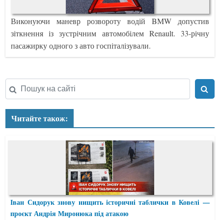
Виконуючи маневр розвороту водій BMW допустив
зіткнення із зустрічним автомобілем Renault. 33-річну
пасажирку одного з авто госпіталізували.
Читайте також:
Іван Сидорук знову нищить історичні таблички в Ковелі —
проєкт Андрія Миронюка під атакою