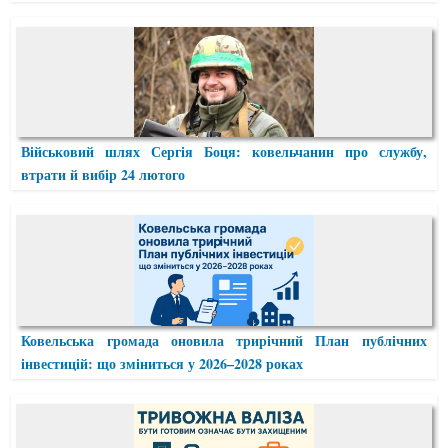
Військовий шлях Сергія Боця: ковельчанин про службу,
втрати й вибір 24 лютого
Ковельська громада оновила трирічний План публічних
інвестицій: що зміниться у 2026–2028 роках