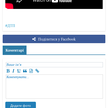
#ДТП
Поділитися у Facebook
Коментарі