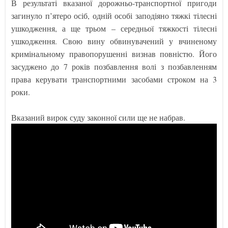
В результаті вказаної дорожньо-транспортної пригоди
загинуло п’ятеро осіб, одній особі заподіяно тяжкі тілесні
ушкодження, а ще трьом – середньої тяжкості тілесні
ушкодження. Свою вину обвинувачений у вчиненому
кримінальному правопорушенні визнав повністю. Його
засуджено до 7 років позбавлення волі з позбавленням
права керувати транспортними засобами строком на 3
роки.
Вказаний вирок суду законної сили ще не набрав.