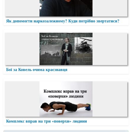
Як допомогти наркозалежному? Куди потрібно звертатися?
Бої за Ковель очима краєзнавця
Комплекс вправ на три «поверхи» людини