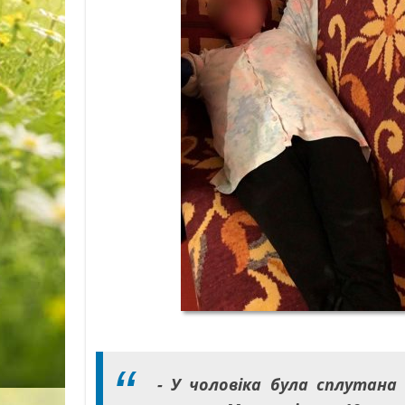
- У чоловіка була сплутана