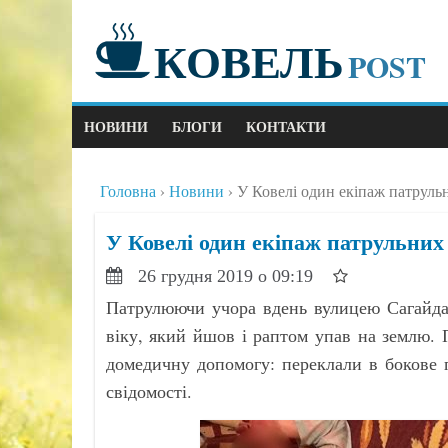
КОВЕЛЬ
POST
НОВИНИ
БЛОГИ
КОНТАКТИ
Головна
Новини
У Ковелі один екіпаж патруль
У Ковелі один екіпаж патрульних
26 грудня 2019 о 09:19
Патрулюючи учора вдень вулицею Сагайдач
віку, який йшов і раптом упав на землю. 
домедичну допомогу: переклали в бокове 
свідомості.