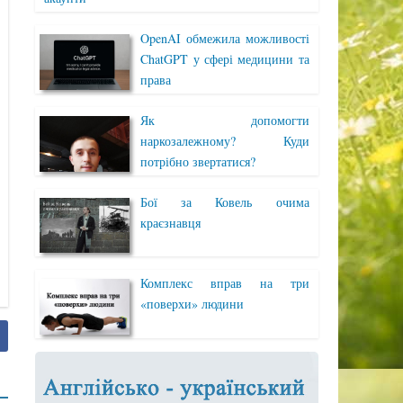
OpenAI обмежила можливості
ChatGPT у сфері медицини та
права
Як допомогти
наркозалежному? Куди
потрібно звертатися?
Бої за Ковель очима
краєзнавця
Комплекс вправ на три
«поверхи» людини