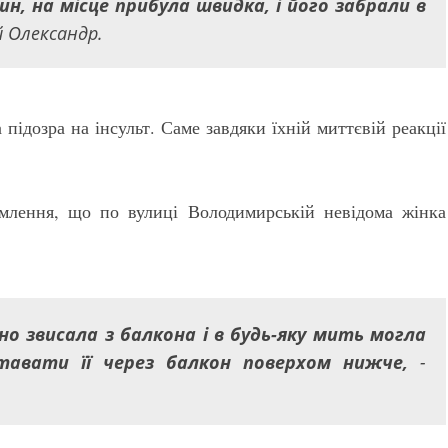
ин, на місце прибула швидка, і його забрали в
й Олександр.
 підозра на інсульт. Саме завдяки їхній миттєвій реакції
млення, що по вулиці Володимирській невідома жінка
но звисала з балкона і в будь-яку мить могла
ставати її через балкон поверхом нижче,
-