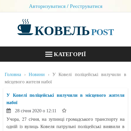
Авторизуватися / Реєструватися
КОВЕЛЬ
POST
КАТЕГОРІЇ
НОВИНИ
Головна
Новини
У Ковелі поліцейські вилучили в
БЛОГИ
місцевого жителя набої
КОНТАКТИ
У Ковелі поліцейські вилучили в місцевого жителя
набої
28 січня 2020 о 12:11
Учора, 27 січня, на зупинці громадського транспорту на
одній із вулиць Ковеля патрульні поліцейські виявили в