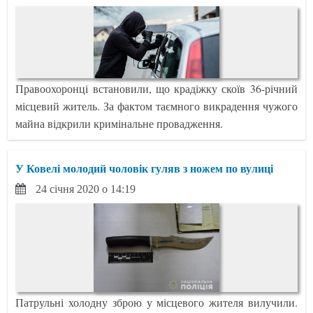
Правоохоронці встановили, що крадіжку скоїв 36-річний
місцевий житель. За фактом таємного викрадення чужого
майна відкрили кримінальне провадження.
У Ковелі молодий чоловік гуляв з ножем по вулиці
24 січня 2020 о 14:19
Патрульні холодну зброю у місцевого жителя вилучили.