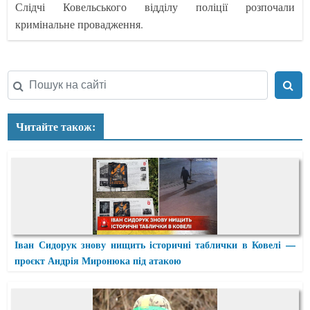
Слідчі Ковельського відділу поліції розпочали
кримінальне провадження.
Читайте також:
Іван Сидорук знову нищить історичні таблички в Ковелі —
проєкт Андрія Миронюка під атакою