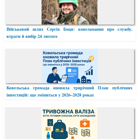
Військовий шлях Сергія Боця: ковельчанин про службу,
втрати й вибір 24 лютого
Ковельська громада оновила трирічний План публічних
інвестицій: що зміниться у 2026–2028 роках