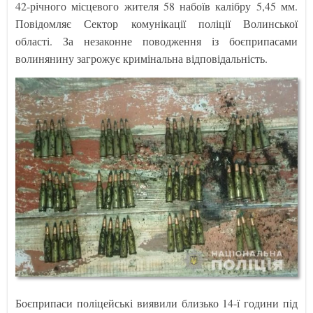
42-річного місцевого жителя 58 набоїв калібру 5,45 мм.
Повідомляє Сектор комунікації поліції Волинської
області. За незаконне поводження із боєприпасами
волинянину загрожує кримінальна відповідальність.
Боєприпаси поліцейські виявили близько 14-ї години під