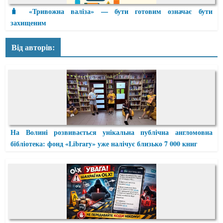
🧳 «Тривожна валіза» — бути готовим означає бути
захищеним
Від авторів:
На Волині розвивається унікальна публічна англомовна
бібліотека: фонд «Library» уже налічує близько 7 000 книг