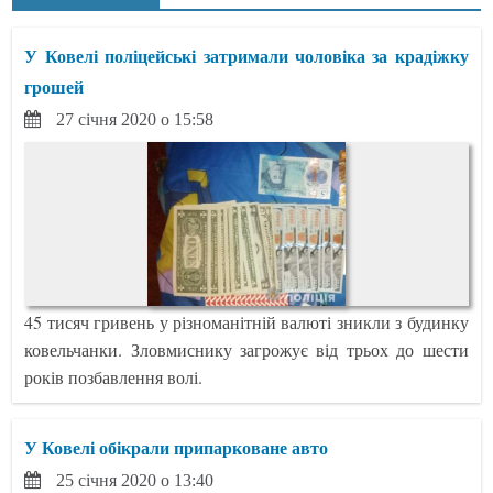
У Ковелі поліцейські затримали чоловіка за крадіжку
грошей
27 січня 2020 о 15:58
45 тисяч гривень у різноманітній валюті зникли з будинку
ковельчанки. Зловмиснику загрожує від трьох до шести
років позбавлення волі.
У Ковелі обікрали припарковане авто
25 січня 2020 о 13:40