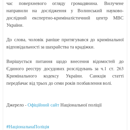
час поверхневого огляду громадянина. Вилучене
направили на дослідження у Волинський науково-
дослідний експертно-криміналістичний центр МВС
України.
До слова, чоловік раніше притягувався до кримінальної
відповідальності за шахрайства та крадіжки.
Вирішується питання щодо внесення відомостей до
Єдиного реєстру досудових розслідувань за ч.1 ст. 263
Кримінального кодексу України. Санкція статті
передбачає від трьох до семи років позбавлення волі.
Джерело -
Офіційний сайт
Національної поліції
#НаціональнаПоліція