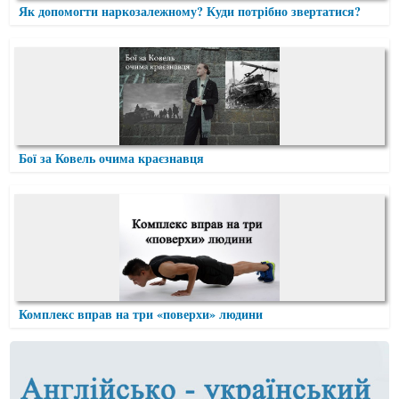
Як допомогти наркозалежному? Куди потрібно звертатися?
Бої за Ковель очима краєзнавця
Комплекс вправ на три «поверхи» людини