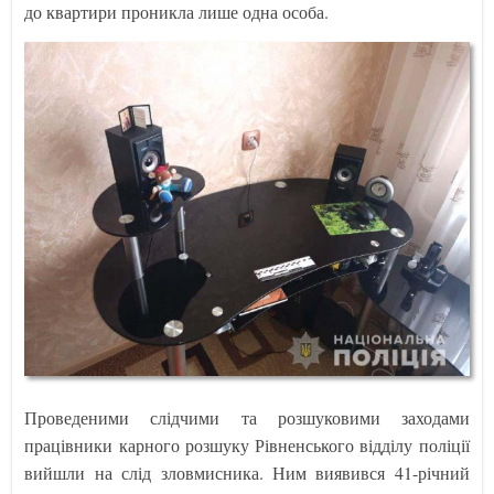
до квартири проникла лише одна особа.
Проведеними слідчими та розшуковими заходами
працівники карного розшуку Рівненського відділу поліції
вийшли на слід зловмисника. Ним виявився 41-річний