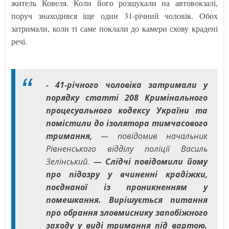
житель Ковеля. Коли його розшукали на автовокзалі,
поруч знаходився іще один 31-річний чоловік. Обох
затримали, коли ті саме поклали до камери схову крадені
речі.
- 41-річного чоловіка затримали у
порядку статті 208 Кримінального
процесуального кодексу України та
помістили до ізолятора тимчасового
тримання,
— повідомив начальник
Рівненського відділу поліції Василь
Зелінський.
— Слідчі повідомили йому
про підозру у вчиненні крадіжки,
поєднаної із проникненням у
помешкання. Вирішується питання
про обрання зловмиснику запобіжного
заходу у виді тримання під вартою.