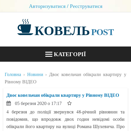
Авторизуватися / Реєструватися
КОВЕЛЬ
POST
КАТЕГОРІЇ
НОВИНИ
Головна
Новини
Двоє ковельчан обікрали квартиру у
БЛОГИ
Рівному ВІДЕО
КОНТАКТИ
Двоє ковельчан обікрали квартиру у Рівному ВІДЕО
05 березня 2020 о 17:17
4 березня до поліції звернувся 48-річний рівнянин та
повідомив, що впродовж двох годин невідомі особи
обікрали його квартиру на вулиці Романа Шухевича. Про