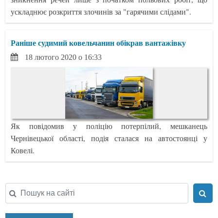
ускладнює розкриття злочинів за "гарячими слідами".
Раніше судимий ковельчанин обікрав вантажівку
18 лютого 2020 о 16:33
Як повідомив у поліцію потерпілий, мешканець
Чернівецької області, подія сталася на автостоянці у
Ковелі.