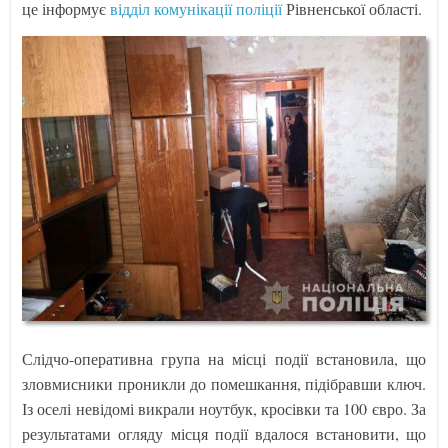
це інформує
відділ комунікації поліції
Рівненської області.
Слідчо-оперативна група на місці події встановила, що
зловмисники проникли до помешкання, підібравши ключ.
Із оселі невідомі викрали ноутбук, кросівки та 100 євро. За
результатами огляду місця події вдалося встановити, що