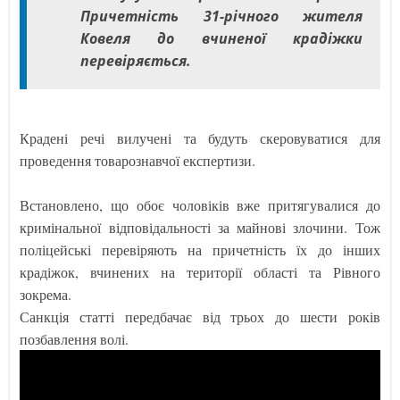
Причетність 31-річного жителя
Ковеля до вчиненої крадіжки
перевіряється.
Крадені речі вилучені та будуть скеровуватися для
проведення товарознавчої експертизи.
Встановлено, що обоє чоловіків вже притягувалися до
кримінальної відповідальності за майнові злочини. Тож
поліцейські перевіряють на причетність їх до інших
крадіжок, вчинених на території області та Рівного
зокрема.
Санкція статті передбачає від трьох до шести років
позбавлення волі.