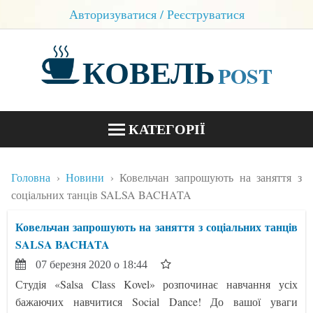
Авторизуватися / Реєструватися
КОВЕЛЬ
POST
КАТЕГОРІЇ
НОВИНИ
Головна
Новини
Ковельчан запрошують на заняття з
БЛОГИ
соціальних танців SALSA BACHATA
КОНТАКТИ
Ковельчан запрошують на заняття з соціальних танців
SALSA BACHATA
07 березня 2020 о 18:44
Студія «Salsa Class Kovel» розпочинає навчання усіх
бажаючих навчитися Social Dance! До вашої уваги