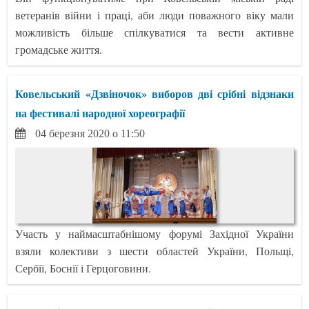
ветеранів війни і праці, аби люди поважного віку мали
можливість більше спілкуватися та вести активне
громадське життя.
Ковельський «Дзвіночок» виборов дві срібні відзнаки
на фестивалі народної хореографії
04 березня 2020 о 11:50
Участь у наймасштабнішому форумі Західної України
взяли колективи з шести областей України, Польщі,
Сербії, Боснії і Герцоговини.