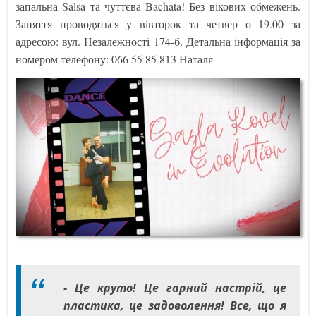
запальна Salsa та чуттєва Bachata! Без вікових обмежень.
Заняття проводяться у вівторок та четвер о 19.00 за
адресою: вул. Незалежності 174-б. Детальна інформація за
номером телефону: 066 55 85 813 Наталя
- Це круто! Це гарний настрій, це
пластика, це задоволення! Все, що я