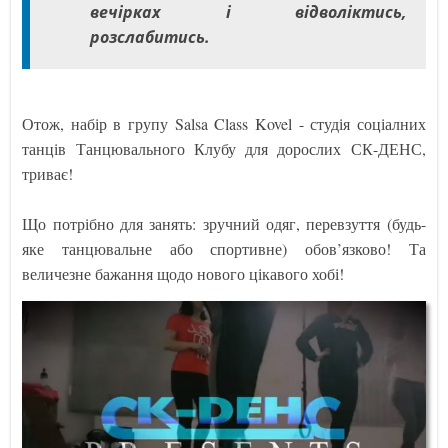
вечірках і відволіктись,
розслабитись.
Отож, набір в групу Salsa Class Kovel - студія соціалних
танців Танцювального Клубу для дорослих СК-ДЕНС,
триває!
Що потрібно для занять: зручний одяг, перевзуття (будь-
яке танцювальне або спортивне) обов’язково! Та
величезне бажання щодо нового цікавого хобі!