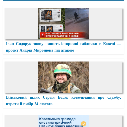
Іван Сидорук знову нищить історичні таблички в Ковелі —
проєкт Андрія Миронюка під атакою
Військовий шлях Сергія Боця: ковельчанин про службу,
втрати й вибір 24 лютого