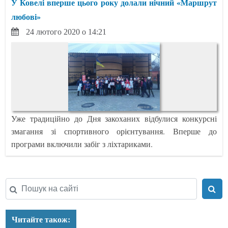
У Ковелі вперше цього року долали нічний «Маршрут
любові»
24 лютого 2020 о 14:21
Уже традиційно до Дня закоханих відбулися конкурсні
змагання зі спортивного орієнтування. Вперше до
програми включили забіг з ліхтариками.
Читайте також: