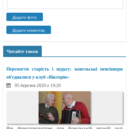
Читайте також
Перемогти старість і нудьгу: ковельські пенсіонери
об'єдналися у клуб «Вікторія»
05 березня 2020 о 19:20
Він функціонуватиме при Ковельській міській раді