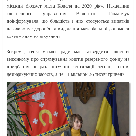
міський бюджет міста Ковеля на 2020 рік». Начальник
фінансового управління Валентина Романчук
поінформувала, що більшість з них стосуються видатків
на охорону здоров’я та виділення матеріальної допомоги
ковельчанам на лікування.
Зокрема, сесія міської ради має затвердити рішення
виконкому про спрямування коштів резервного фонду на
придбання апарата штучної вентиляції легень, тестів,
дезінфікуючих засобів, а це - 1 мільйон 26 тисяч гривень.