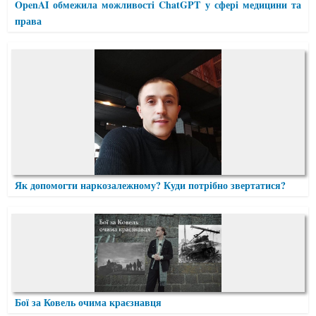
OpenAI обмежила можливості ChatGPT у сфері медицини та
права
Як допомогти наркозалежному? Куди потрібно звертатися?
Бої за Ковель очима краєзнавця