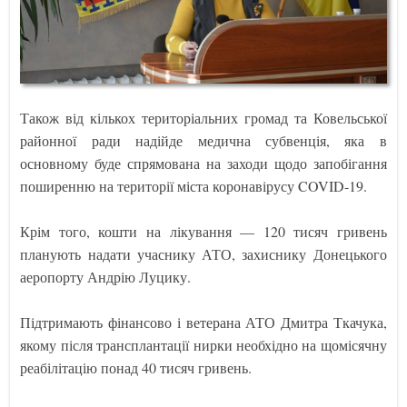
Також від кількох територіальних громад та Ковельської
районної ради надійде медична субвенція, яка в
основному буде спрямована на заходи щодо запобігання
поширенню на території міста коронавірусу COVID-19.
Крім того, кошти на лікування — 120 тисяч гривень
планують надати учаснику АТО, захиснику Донецького
аеропорту Андрію Луцику.
Підтримають фінансово і ветерана АТО Дмитра Ткачука,
якому після трансплантації нирки необхідно на щомісячну
реабілітацію понад 40 тисяч гривень.