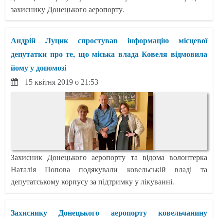
захиснику Донецького аеропорту.
Андрій Луцик спростував інформацію місцевої
депутатки про те, що міська влада Ковеля відмовила
йому у допомозі
15 квітня 2019 о 21:53
Захисник Донецького аеропорту та відома волонтерка
Наталія Попова подякували ковельській владі та
депутатському корпусу за підтримку у лікуванні.
Захиснику Донецького аеропорту ковельчанину