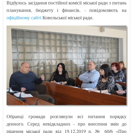
Відбулось засідання постійної комісії міської ради з питань
планування, бюджету і фінансів, - повідомляють на
офіційному сайті
Ковельської міської ради.
Обранці громади розглянули всі питання порядку
денного. Серед невідкладних - про внесення змін до
рішення міської ради від 19.12.2019 р. № 60/6 «Про