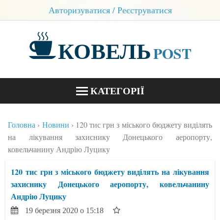
Авторизуватися / Реєструватися
КОВЕЛЬ
POST
КАТЕГОРІЇ
НОВИНИ
Головна
Новини
120 тис грн з міського бюджету виділять
БЛОГИ
на лікування захиснику Донецького аеропорту,
ковельчанину Андрію Луцику
КОНТАКТИ
120 тис грн з міського бюджету виділять на лікування
захиснику Донецького аеропорту, ковельчанину
Андрію Луцику
19 березня 2020 о 15:18