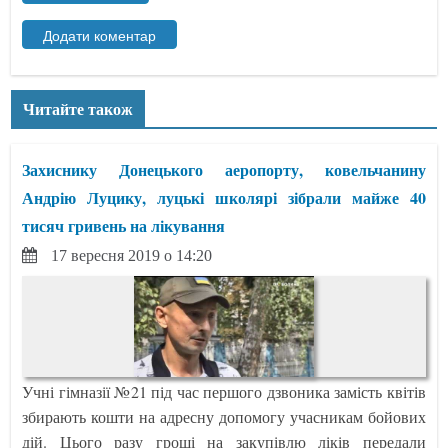
Читайте також
Захиснику Донецького аеропорту, ковельчанину
Андрію Луцику, луцькі школярі зібрали майже 40
тисяч гривень на лікування
17 вересня 2019 о 14:20
Учні гімназії №21 під час першого дзвоника замість квітів
збирають кошти на адресну допомогу учасникам бойових
дій. Цього разу гроші на закупівлю ліків передали