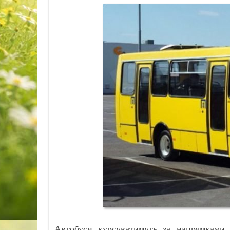
Автобуси курсуватимуть за напрямками