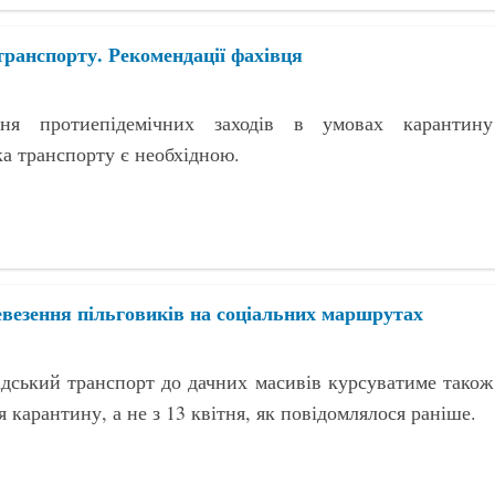
транспорту. Рекомендації фахівця
ння протиепідемічних заходів в умовах карантину
ка транспорту є необхідною.
ревезення пільговиків на соціальних маршрутах
адський транспорт до дачних масивів курсуватиме також
 карантину, а не з 13 квітня, як повідомлялося раніше.