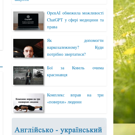
OpenAI обмежила можливості
ChatGPT у сфері медицини та
права
Як допомогти
наркозалежному? Куди
потрібно звертатися?
Бої за Ковель очима
краєзнавця
Комплекс вправ на три
«поверхи» людини