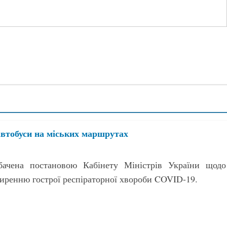
автобуси на міських маршрутах
бачена постановою Кабінету Міністрів України щодо
иренню гострої респіраторної хвороби COVID-19.