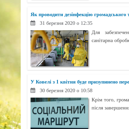
Як проводити дезінфекцію громадського 
31 березня 2020 о 12:35
Для забезпече
санітарна оброб
У Ковелі з 1 квітня буде призупинено пе
30 березня 2020 о 10:58
Крім того, гром
після завершення