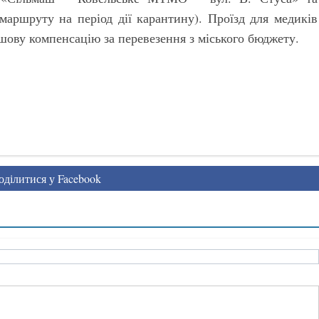
аршруту на період дії карантину). Проїзд для медиків
ову компенсацію за перевезення з міського бюджету.
ділитися у Facebook