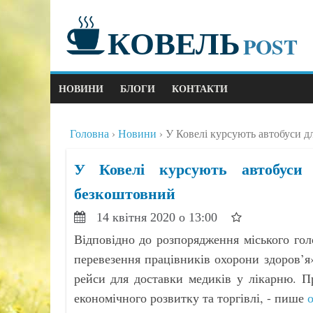
КОВЕЛЬ
POST
НОВИНИ
БЛОГИ
КОНТАКТИ
Головна
Новини
У Ковелі курсують автобуси дл
У Ковелі курсують автобуси 
безкоштовний
14 квітня 2020 о 13:00
Відповідно до розпорядження міського го
перевезення працівників охорони здоров’я
рейси для доставки медиків у лікарню. П
економічного розвитку та торгівлі, - пише