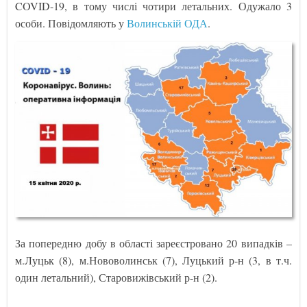
COVID-19, в тому числі чотири летальних. Одужало 3
особи. Повідомляють у
Волинській ОДА
.
За попередню добу в області зареєстровано 20 випадків –
м.Луцьк (8), м.Нововолинськ (7), Луцький р-н (3, в т.ч.
один летальний), Старовижівський р-н (2).