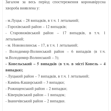
Загалом за весь період спостереження коронавірусна
хвороба виявлена у:
- м.Луцьк – 28 випадків, в т.ч. 1 летальний;
- Горохівський район – 12 випадків;
- Старовижівський район – 17 випадків, в т.ч. 1
летальний;
- м. Нововолинськ – 17, в т.ч. 1 летальний;
- Володимир-Волинський район – 6 випадків (в т.ч.
м.Володимир-Волинський – 3);
- Ковельський – 5 випадків (в т.ч. в місті Ковель – 4
випадки);
- Луцький район – 7 випадків, в т.ч. 1 летальний;
- Камінь-Каширський – 3 випадки;
- Рожищенський район – 2 випадки;
- Ківерцівський район – 1 випадок;
- Іваничівський район – 2 випадки.