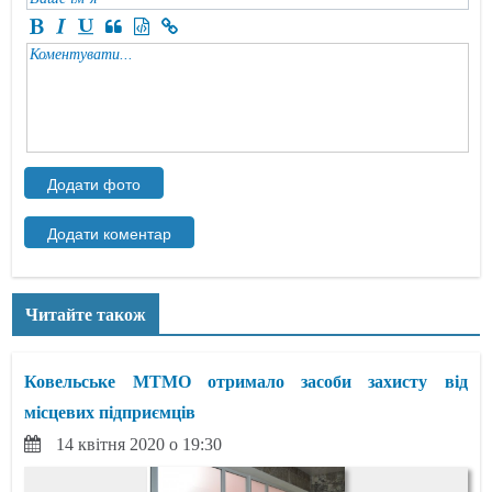
Читайте також
Ковельське МТМО отримало засоби захисту від
місцевих підприємців
14 квітня 2020 о 19:30