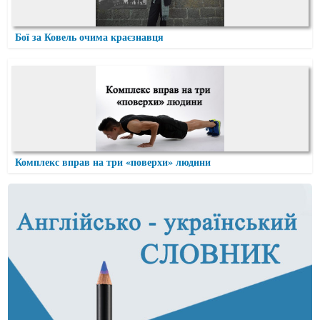
Бої за Ковель очима краєзнавця
Комплекс вправ на три «поверхи» людини