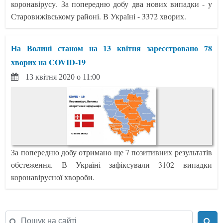
коронавірусу. За попередню добу два нових випадки - у
Старовижівському районі. В Україні - 3372 хворих.
На Волині станом на 13 квітня зареєстровано 78
хворих на COVID-19
13 квітня 2020 о 11:00
За попередню добу отримано ще 7 позитивних результатів
обстеження. В Україні зафіксували 3102 випадки
коронавірусної хвороби.