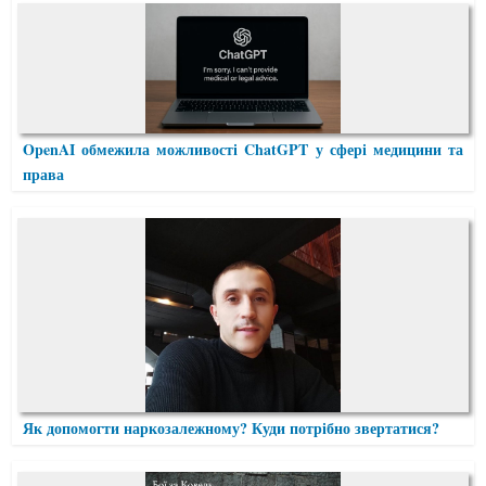
OpenAI обмежила можливості ChatGPT у сфері медицини та
права
Як допомогти наркозалежному? Куди потрібно звертатися?