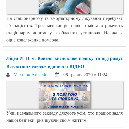
На стаціонарному та амбулаторному лікуванні перебуває
55 пацієнтів. Троє мешканців нашого міста отримують
стаціонарну допомогу в обласних установах. На жаль,
одна ковельчанка померла.
Ліцей №11 м. Ковеля висловлює подяку та підтримує
Всесвітній челендж вдячності ВІДЕО
Махнюк Ангеліна
08 травня 2020 о 11:24
Учні навчального закладу дякують усім, хто працює задля
нашої безпеки, ризикуючи своїм життям.