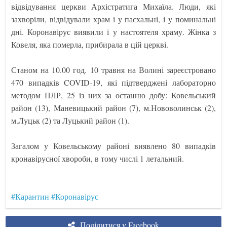
відвідування церкви Архістратига Михаїла. Люди, які
захворіли, відвідували храм і у пасхальні, і у поминальні
дні. Коронавірус виявили і у настоятеля храму. Жінка з
Ковеля, яка померла, прибирала в цій церкві.
Станом на 10.00 год. 10 травня на Волині зареєстровано
470 випадків COVID-19, які підтверджені лабораторно
методом ПЛР, 25 із них за останню добу: Ковельський
район (13), Маневицький район (7), м.Нововолинськ (2),
м.Луцьк (2) та Луцький район (1).
Загалом у Ковельському районі виявлено 80 випадків
кронавірусної хвороби, в тому числі 1 летальний.
#Карантин
#Коронавірус
Поділитися у Facebook