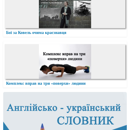
Бої за Ковель очима краєзнавця
Комплекс вправ на три «поверхи» людини