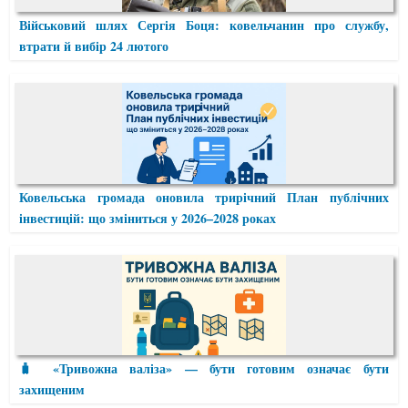
Військовий шлях Сергія Боця: ковельчанин про службу,
втрати й вибір 24 лютого
Ковельська громада оновила трирічний План публічних
інвестицій: що зміниться у 2026–2028 роках
🧳 «Тривожна валіза» — бути готовим означає бути
захищеним