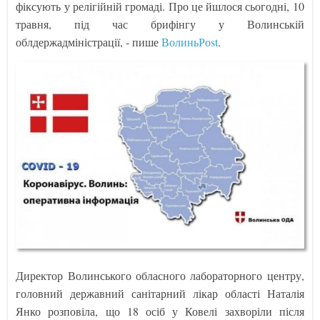
фіксують у релігійній громаді. Про це йшлося сьогодні, 10
травня, під час брифінгу у Волинській
облдержадміністрації, - пише
ВолиньРоst
.
Директор Волинського обласного лабораторного центру,
головний державний санітарний лікар області Наталія
Янко розповіла, що 18 осіб у Ковелі захворіли після