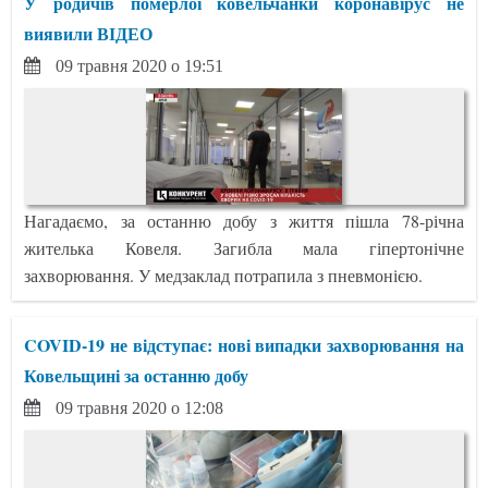
У родичів померлої ковельчанки коронавірус не
виявили ВІДЕО
09 травня 2020 о 19:51
Нагадаємо, за останню добу з життя пішла 78-річна
жителька Ковеля. Загибла мала гіпертонічне
захворювання. У медзаклад потрапила з пневмонією.
COVID-19 не відступає: нові випадки захворювання на
Ковельщині за останню добу
09 травня 2020 о 12:08