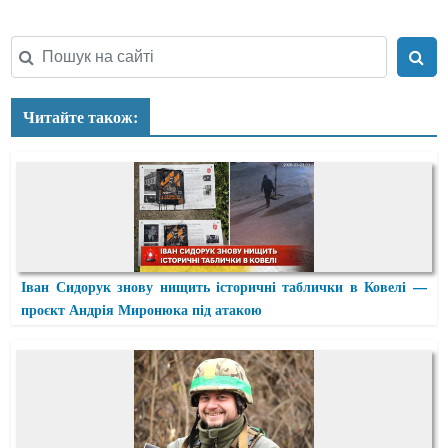
Читайте також:
Іван Сидорук знову нищить історичні таблички в Ковелі —
проєкт Андрія Миронюка під атакою