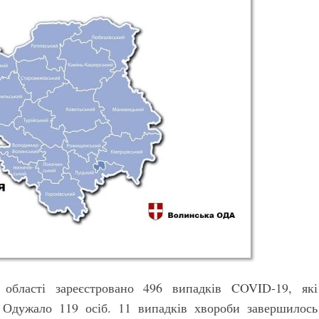
області зареєстровано 496 випадків COVID-19, які
 Одужало 119 осіб. 11 випадків хвороби завершилось