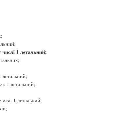
;
альний;
 числі 1 летальний;
етальних;
1 летальний;
.ч. 1 летальний;
числі 1 летальний;
ів;