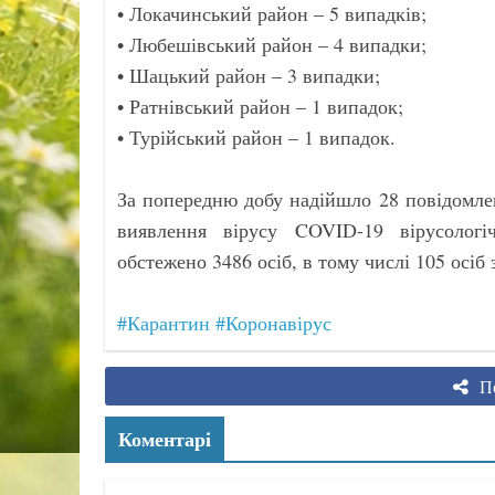
• Локачинський район – 5 випадків;
• Любешівський район – 4 випадки;
• Шацький район – 3 випадки;
• Ратнівський район – 1 випадок;
• Турійський район – 1 випадок.
За попередню добу надійшло 28 повідомле
виявлення вірусу COVID-19 вірусологі
обстежено 3486 осіб, в тому числі 105 осіб 
#Карантин
#Коронавірус
По
Коментарі