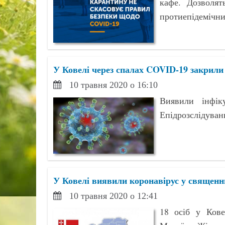
кафе. Дозволят
протиепідемічни
У Ковелі через спалах COVID-19 закрил
10 травня 2020 о 16:10
Виявили інфік
Епідрозслідуван
У Ковелі виявили коронавірус у священни
10 травня 2020 о 12:41
18 осіб у Кове