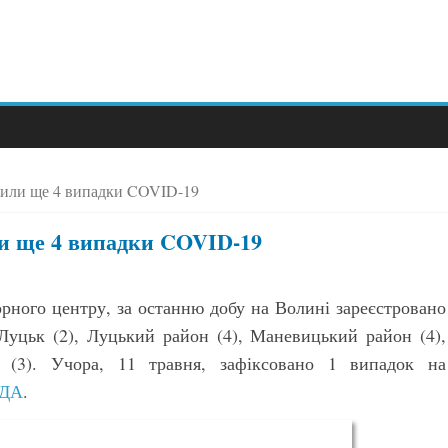
явили ще 4 випадки COVID-19
ли ще 4 випадки COVID-19
рного центру, за останню добу на Волині зареєстровано
Луцьк (2), Луцький район (4), Маневицький район (4),
н (3). Учора, 11 травня, зафіксовано 1 випадок на
ОДА
.