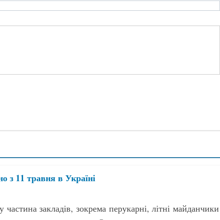
о з 11 травня в Україні
у частина закладів, зокрема перукарні, літні майданчики