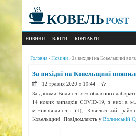
КОВЕЛЬ
POST
НОВИНИ
БЛОГИ
КОНТАКТИ
Головна
Новини
За вихідні на Ковельщині ви
За вихідні на Ковельщині вияви
12 травня 2020 о 10:44
За даними Волинського обласного лаборато
14 нових випадків COVID-19, з них: в м.
м.Нововолинськ (1), Ковельський райо
Ковельщині. Повідомляють у
Волинській 