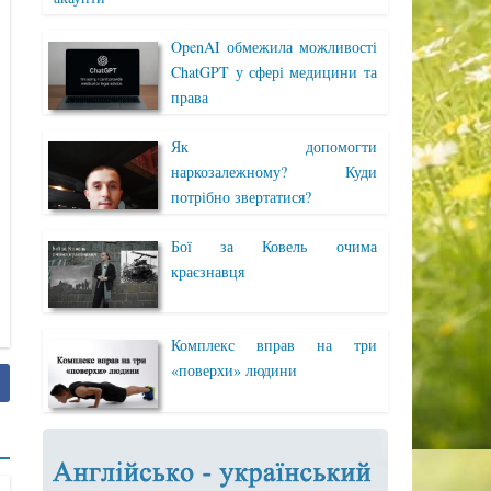
OpenAI обмежила можливості
ChatGPT у сфері медицини та
права
Як допомогти
наркозалежному? Куди
потрібно звертатися?
Бої за Ковель очима
краєзнавця
Комплекс вправ на три
«поверхи» людини