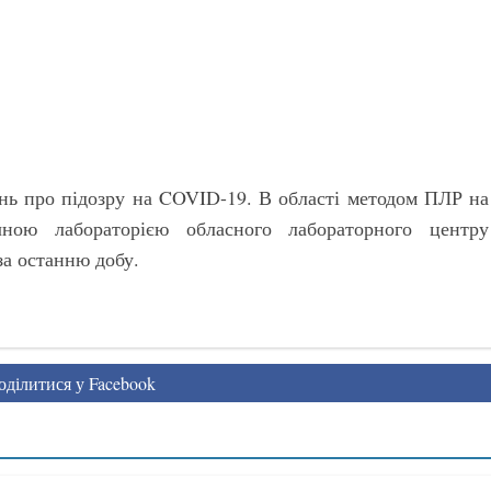
нь про підозру на COVID-19. В області методом ПЛР на
чною лабораторією обласного лабораторного центру
за останню добу.
ділитися у Facebook