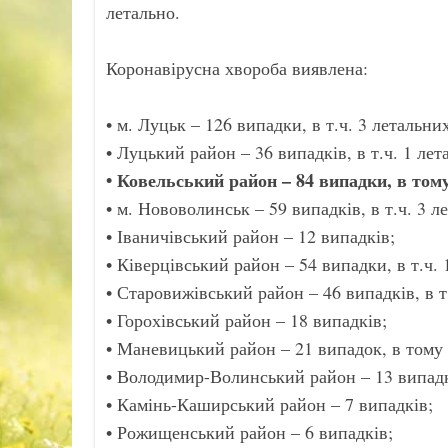
летально.
Коронавірусна хвороба виявлена:
• м. Луцьк – 126 випадки, в т.ч. 3 летальних
• Луцький район – 36 випадків, в т.ч. 1 лет
• Ковельський район – 84 випадки, в тому
• м. Нововолинськ – 59 випадків, в т.ч. 3 л
• Іваничівський район – 12 випадків;
• Ківерцівський район – 54 випадки, в т.ч. 
• Старовижівський район – 46 випадків, в т
• Горохівський район – 18 випадків;
• Маневицький район – 21 випадок, в тому 
• Володимир-Волинський район – 13 випадк
• Камінь-Каширський район – 7 випадків;
• Рожищенський район – 6 випадків;