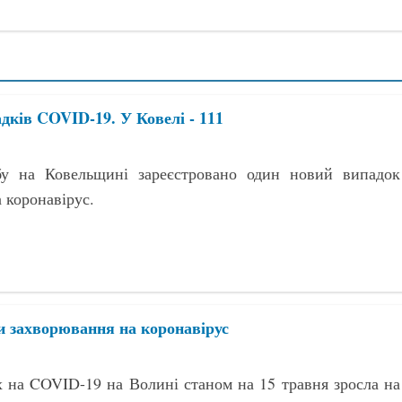
адків COVID-19. У Ковелі - 111
у на Ковельщині зареєстровано один новий випадок
 коронавірус.
и захворювання на коронавірус
х на COVID-19 на Волині станом на 15 травня зросла на