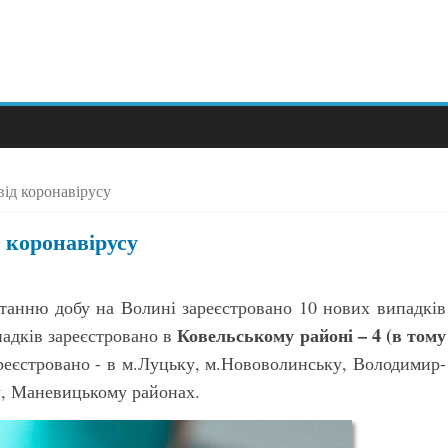
від коронавірусу
 коронавірусу
станню добу на Волині зареєстровано 10 нових випадків
Ковельському районі – 4 (в тому
адків зареєстровано в
еєстровано - в м.Луцьку, м.Нововолинську, Володимир-
, Маневицькому районах.