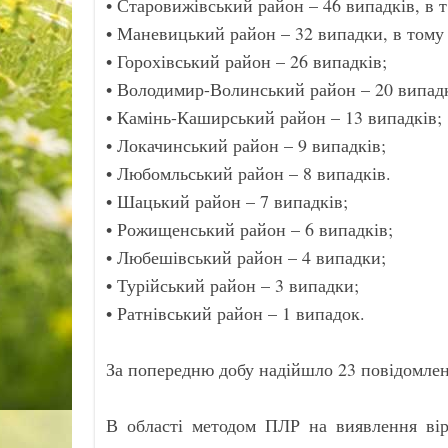
• Старовижівський район – 46 випадків, в т
• Маневицький район – 32 випадки, в тому 
• Горохівський район – 26 випадків;
• Володимир-Волинський район – 20 випадкі
• Камінь-Каширський район – 13 випадків;
• Локачинський район – 9 випадків;
• Любомльський район – 8 випадків.
• Шацький район – 7 випадків;
• Рожищенський район – 6 випадків;
• Любешівський район – 4 випадки;
• Турійський район – 3 випадки;
• Ратнівський район – 1 випадок.
За попередню добу надійшло 23 повідомлен
В області методом ПЛР на виявлення вір