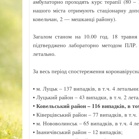
амбулаторно проходять курс терапії (80 
нашого міста отримують стаціонарну доп
ковельчан, 2 — мешканці району).
Загалом станом на 10.00 год. 18 травня
підтверджено лабораторно методом ПЛР.
летально.
За весь період спостереження коронавірусн
• м. Луцьк – 137 випадків, в т.ч. 4 летальни
• Луцький район – 43 випадки, в т.ч. 2 лет
• Ковельський район – 116 випадків, в то
• Ківерцівський район – 77 випадків, в т.ч.
• м. Нововолинськ – 65 випадків, в т.ч. 4 л
• Іваничівський район – 12 випадків;