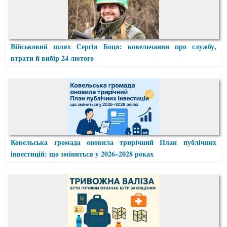
Військовий шлях Сергія Боця: ковельчанин про службу,
втрати й вибір 24 лютого
Ковельська громада оновила трирічний План публічних
інвестицій: що зміниться у 2026–2028 роках