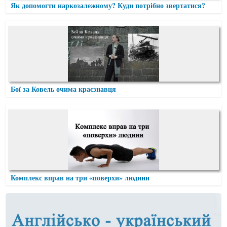
Як допомогти наркозалежному? Куди потрібно звертатися?
Бої за Ковель очима краєзнавця
Комплекс вправ на три «поверхи» людини