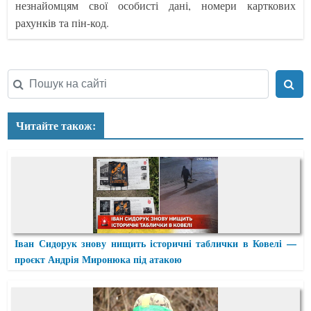
незнайомцям свої особисті дані, номери карткових
рахунків та пін-код.
Читайте також:
Іван Сидорук знову нищить історичні таблички в Ковелі —
проєкт Андрія Миронюка під атакою