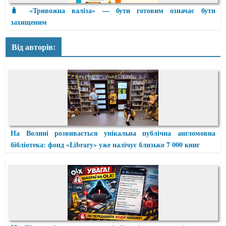
🧳 «Тривожна валіза» — бути готовим означає бути
захищеним
Від авторів:
На Волині розвивається унікальна публічна англомовна
бібліотека: фонд «Library» уже налічує близько 7 000 книг