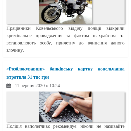
Працівники Ковельського відділу поліції відкрили
кримінальне провадження за фактом шахрайства та
встановлюють особу, причетну до вчинення даного
злочину.
«Розблокувавши» банківську картку ковельчанка
втратила 31 тис грн
11 червня 2020 о 10:54
Поліція наполегливо рекомендує: ніколи не називайте