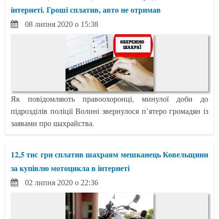
інтернеті. Гроші сплатив, авто не отримав
08 липня 2020 о 15:38
Як повідомляють правоохоронці, минулої доби до
підрозділів поліції Волині звернулося п’ятеро громадян із
заявами про шахрайства.
12,5 тис грн сплатив шахраям мешканець Ковельщини
за купівлю мотоцикла в інтернеті
02 липня 2020 о 22:36