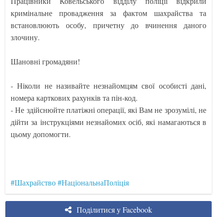
Працівники Ковельського відділу поліції відкрили
кримінальне провадження за фактом шахрайства та
встановлюють особу, причетну до вчинення даного
злочину.
Шановні громадяни!
- Ніколи не називайте незнайомцям свої особисті дані,
номера карткових рахунків та пін-код.
- Не здійснюйте платіжні операції, які Вам не зрозумілі, не
дійти за інструкціями незнайомих осіб, які намагаються в
цьому допомогти.
#Шахрайство
#НаціональнаПоліція
Поділитися у Facebook