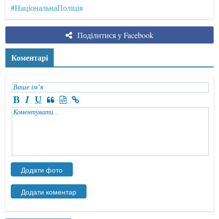
#НаціональнаПоліція
Поділитися у Facebook
Коментарі