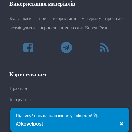
Використання матеріалів
Будь ласка, при використанні матеріалу просимо
розміщувати гіперпосилання на сайт КовельPost.
Користувачам
Правила
Інструкція
Автори
Підписуйтесь на наш канал у Telegram! 🚀
@kovelpost
✖