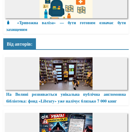
🧳 «Тривожна валіза» — бути готовим означає бути
захищеним
Від авторів:
На Волині розвивається унікальна публічна англомовна
бібліотека: фонд «Library» уже налічує близько 7 000 книг