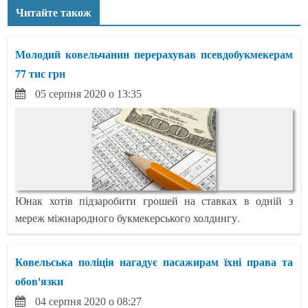
Читайте також
Молодий ковельчанин перерахував псевдобукмекерам
77 тис грн
05 серпня 2020 о 13:35
Юнак хотів підзаробити грошей на ставках в одній з
мереж міжнародного букмекерського холдингу.
Ковельська поліція нагадує пасажирам їхні права та
обов'язки
04 серпня 2020 о 08:27