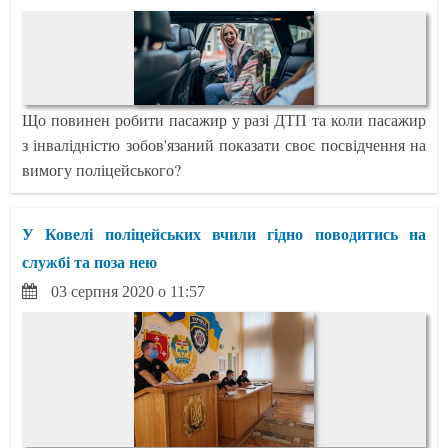
Що повинен робити пасажир у разі ДТП та коли пасажир
з інвалідністю зобов'язаний показати своє посвідчення на
вимогу поліцейського?
У Ковелі поліцейських вчили гідно поводитись на
службі та поза нею
03 серпня 2020 о 11:57