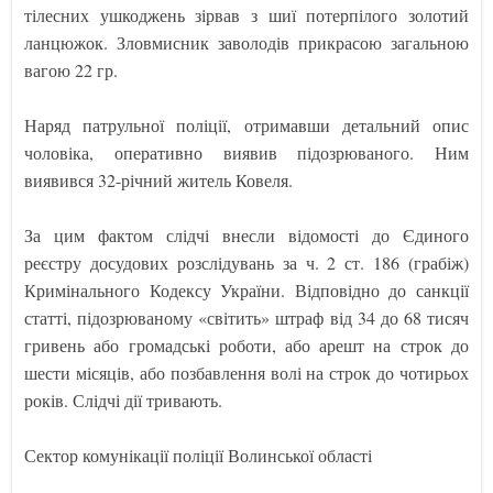
тілесних ушкоджень зірвав з шиї потерпілого золотий
ланцюжок. Зловмисник заволодів прикрасою загальною
вагою 22 гр.
Наряд патрульної поліції, отримавши детальний опис
чоловіка, оперативно виявив підозрюваного. Ним
виявився 32-річний житель Ковеля.
За цим фактом слідчі внесли відомості до Єдиного
реєстру досудових розслідувань за ч. 2 ст. 186 (грабіж)
Кримінального Кодексу України. Відповідно до санкції
статті, підозрюваному «світить» штраф від 34 до 68 тисяч
гривень або громадські роботи, або арешт на строк до
шести місяців, або позбавлення волі на строк до чотирьох
років. Слідчі дії тривають.
Сектор комунікації поліції Волинської області