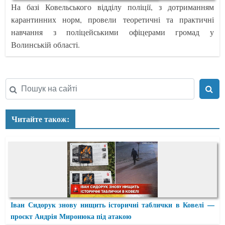
На базі Ковельського відділу поліції, з дотриманням
карантинних норм, провели теоретичні та практичні
навчання з поліцейськими офіцерами громад у
Волинській області.
Читайте також:
Іван Сидорук знову нищить історичні таблички в Ковелі —
проєкт Андрія Миронюка під атакою