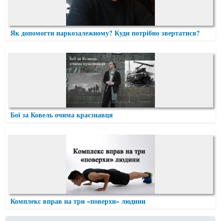
Як допомогти наркозалежному? Куди потрібно звертатися?
Бої за Ковель очима краєзнавця
Комплекс вправ на три «поверхи» людини