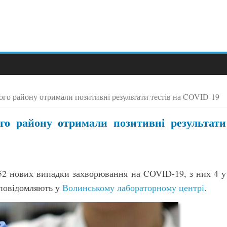
го району отримали позитивні результати тестів на COVID-19
о району отримали позитивні результати
 52 нових випадки захворювання на COVID-19, з них 4 у
 повідомляють у
Волинському лабораторному центрі
.