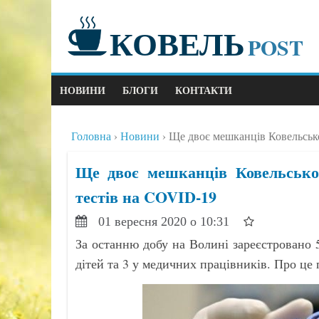
КОВЕЛЬ
POST
НОВИНИ
БЛОГИ
КОНТАКТИ
Головна
Новини
Ще двоє мешканців Ковельсько
Ще двоє мешканців Ковельськог
тестів на COVID-19
01 вересня 2020 о 10:31
За останню добу на Волині зареєстровано
дітей та 3 у медичних працівників. Про це