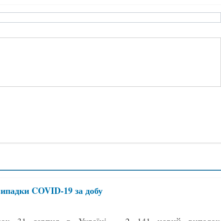
випадки COVID-19 за добу