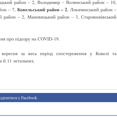
уцький район – 2, Володимир – Волинський район – 10,
Ковельський район – 2
йон – 7,
, Локачинський район –
й район – 2, Маневицький район – 3, Старовижівський
ня про підозру на COVID-19.
 вересня за весь період спостереження у Ковелі та
а й 11 летальних.
ділитися у Facebook