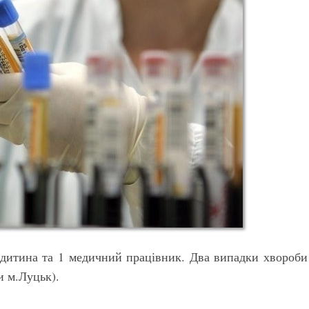
1 дитина та 1 медичний працівник. Два випадки хвороби
 м.Луцьк).