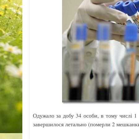
Одужало за добу 34 особи, в тому числі 
завершилося летально (померли 2 мешканки