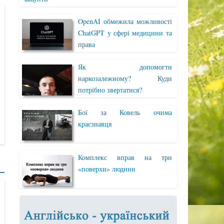
OpenAI обмежила можливості
ChatGPT у сфері медицини та
права
Як допомогти
наркозалежному? Куди
потрібно звертатися?
Бої за Ковель очима
краєзнавця
Комплекс вправ на три
«поверхи» людини