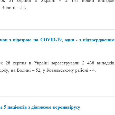
нок 31 серпня в Україні – 2 141 новий випадок
 Волині – 54.
чан з підозрою на COVID-19, один - з підтвердженим
к 28 серпня в Україні зареєстрували 2 438 випадків
добу, на Волині – 52, у Ковельському районі - 4.
 5 пацієнтів з діагнозом коронавірусу