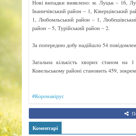
Нові випадки виявлено: м. Луцьк – 16, Л
Іваничівський район – 1, Ківерцівський ра
1, Любомльський район – 1, Любешівськи
район – 5, Турійський район – 2.
За попередню добу надійшло 54 повідомлен
Загальна кількість хворих станом на 1
Ковельському районі становить 459, зокрем
#Коронавірус
По
Коментарі