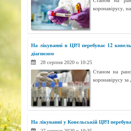
Станом на ра
коронавірусу, на
На лікуванні в ЦРЛ перебуває 12 ковель
діагнозом
28 серпня 2020 о 10:25
Станом на рано
коронавірусу за 
На лікуванні у Ковельській ЦРЛ перебуває
27 серпня 2020 о 10:35