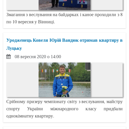
Змагання з веслування на байдарках і каное проходили з 8
по 10 вересня у Вінниці.
Уродженець Ковеля Юрій Вандюк отримав квартиру в
Луцьку
08 вересня 2020 о 14:00
Срібному призеру чемпіонату світу з веслування, майстру
спорту України міжнародного класу придбали
однокімнатну квартиру.