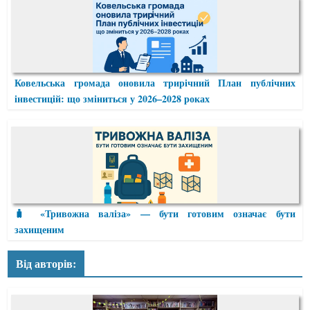
Ковельська громада оновила трирічний План публічних
інвестицій: що зміниться у 2026–2028 роках
🧳 «Тривожна валіза» — бути готовим означає бути
захищеним
Від авторів: