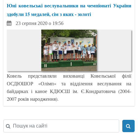
Юні ковельські веслувальники на чемпіонаті України
здобули 15 медалей, сім з яких - золоті
23 серпня 2020 о 19:56
Ковель представляли вихованці Ковельської філії
ОСДЮШОР «Олімп» та відділення веслування на
байдарках і каное КДЮСШ ім. Є.Кондратовича (2004-
2007 років народження).