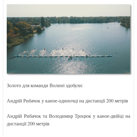
Золото для команди Волині здобули:
Андрій Рибачок у каное-одиночці на дистанції 200 метрів
Андрій Рибачок та Володимир Троцюк у каное-двійці на
дистанції 200 метрів