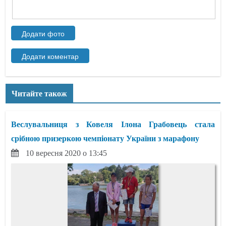
Читайте також
Веслувальниця з Ковеля Ілона Грабовець стала
срібною призеркою чемпіонату України з марафону
10 вересня 2020 о 13:45