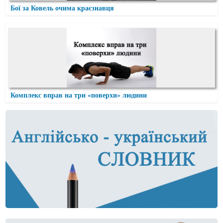
Бої за Ковель очима краєзнавця
Комплекс вправ на три «поверхи» людини