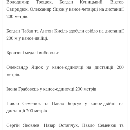
Володимир Троцюк, Богдан Куницький, Віктор
Свиридюк, Олександр Яцюк у каное-четвірці на дистанції
200 метрів.
Богдан Чабан та Антон Кисіль здобули срібло на дистанції
200 м у каное-двійці.
Бронзові медалі вибороли:
Олександр Яцюк у каное-одиночці на дистанції 200
метрів.
Ілона Грабовець у каное-одиночці 200 метрів
Павло Семенюк та Павло Борсук у каное-двійці на
дистанції 200 метрів
Сергій Яковлєв, Назар Остапчук, Павло Семенюк та