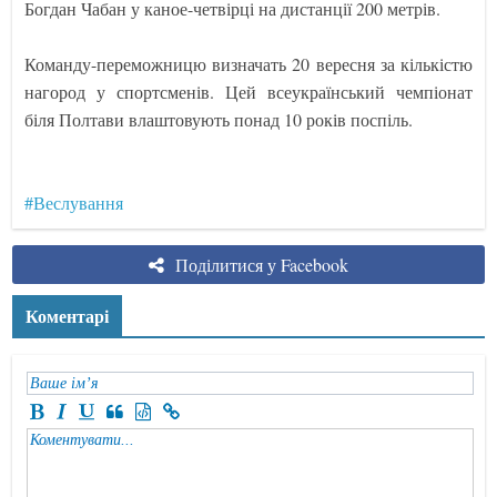
Богдан Чабан у каное-четвірці на дистанції 200 метрів.
Команду-переможницю визначать 20 вересня за кількістю
нагород у спортсменів. Цей всеукраїнський чемпіонат
біля Полтави влаштовують понад 10 років поспіль.
#Веслування
Поділитися у Facebook
Коментарі