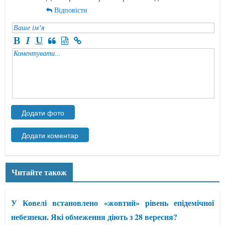
Відповісти
Читайте також
У Ковелі встановлено «жовтий» рівень епідемічної
небезпеки. Які обмеження діють з 28 вересня?