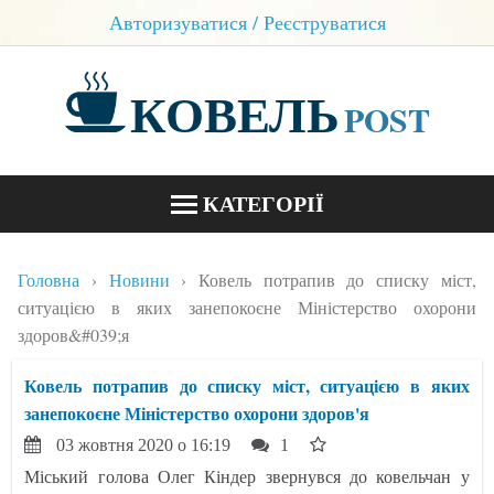
Авторизуватися / Реєструватися
КОВЕЛЬ
POST
КАТЕГОРІЇ
НОВИНИ
Головна
Новини
Ковель потрапив до списку міст,
БЛОГИ
ситуацією в яких занепокоєне Міністерство охорони
здоров&#039;я
КОНТАКТИ
Ковель потрапив до списку міст, ситуацією в яких
занепокоєне Міністерство охорони здоров'я
03 жовтня 2020 о 16:19
1
Міський голова Олег Кіндер звернувся до ковельчан у