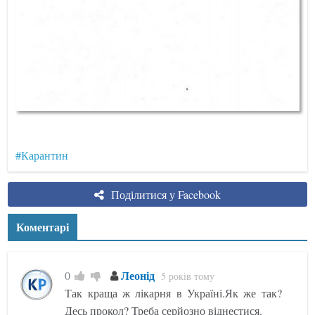
#Карантин
Поділитися у Facebook
Коментарі
Леонід
0
5 років тому
Так краща ж лікарня в Україні.Як же так?
Десь прокол? Треба серйозно віднестися.