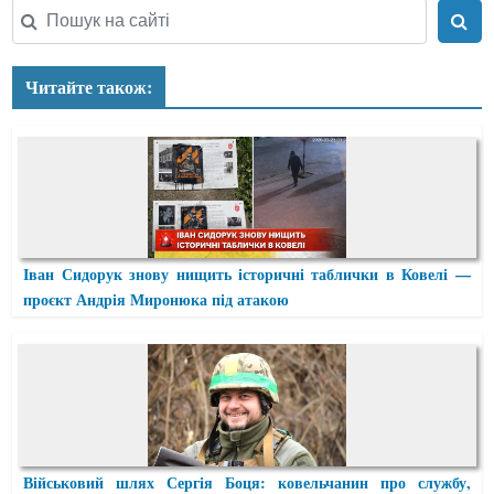
Читайте також:
Іван Сидорук знову нищить історичні таблички в Ковелі —
проєкт Андрія Миронюка під атакою
Військовий шлях Сергія Боця: ковельчанин про службу,