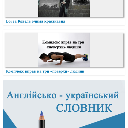
Бої за Ковель очима краєзнавця
Комплекс вправ на три «поверхи» людини