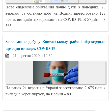
Нове епідемічне зонування почне діяти з понеділка, 28
вересня. За останню добу на Волині зареєстровано 127
нових випадків захворювання на COVID-19. В Україні – 3
565.
За останню добу у Ковельському районі підтвердили
ще один випадок COVID-19
21 вересня 2020 о 12:32
На ранок 21 вересня в Україні зареєстровано 2 675 нових
випадків коронавірусу, на Волині – 80.