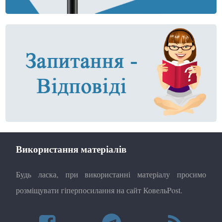
Використання матеріалів
Будь ласка, при використанні матеріалу просимо
розміщувати гіперпосилання на сайт КовельPost.