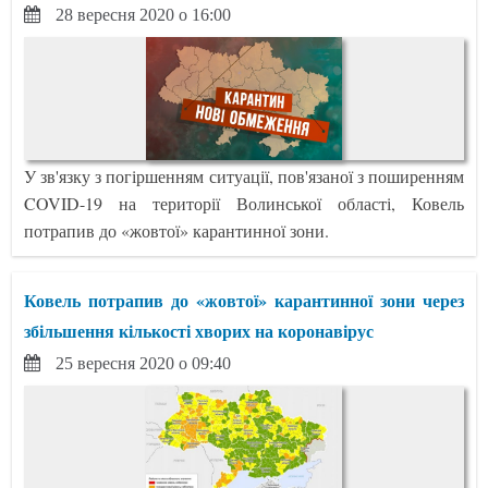
28 вересня 2020 о 16:00
У зв'язку з погіршенням ситуації, пов'язаної з поширенням
COVID-19 на території Волинської області, Ковель
потрапив до «жовтої» карантинної зони.
Ковель потрапив до «жовтої» карантинної зони через
збільшення кількості хворих на коронавірус
25 вересня 2020 о 09:40