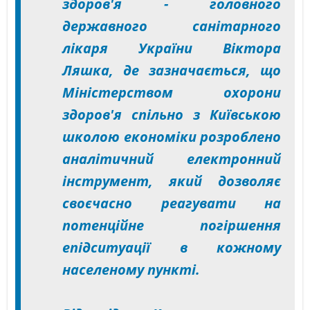
здоров'я - головного
державного санітарного
лікаря України Віктора
Ляшка, де зазначається, що
Міністерством охорони
здоров'я спільно з Київською
школою економіки розроблено
аналітичний електронний
інструмент, який дозволяє
своєчасно реагувати на
потенційне погіршення
епідситуації в кожному
населеному пункті.