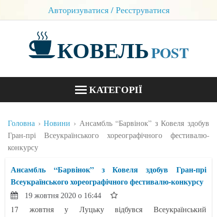
Авторизуватися / Реєструватися
КОВЕЛЬ
POST
КАТЕГОРІЇ
НОВИНИ
Головна
Новини
Ансамбль “Барвінок” з Ковеля здобув
БЛОГИ
Гран-прі Всеукраїнського хореографічного фестивалю-
конкурсу
КОНТАКТИ
Ансамбль “Барвінок” з Ковеля здобув Гран-прі
Всеукраїнського хореографічного фестивалю-конкурсу
19 жовтня 2020 о 16:44
17 жовтня у Луцьку відбувся Всеукраїнський