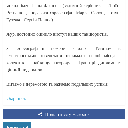
молоді імені Івана Франка» (художній керівник — Любов
Ризванюк, педагоги-хореографи Марія Солоп, Тетяна
Гулечко, Сергій Панюс).
Журі достойно оцінило виступ наших танцюристів.
За хореографічні номери «Полька Устина» та
«Чепурненька» ковельчани отримали перші місця, а
колектив — найвищу нагороду — Гран-прі, дипломи та
цінний подарунок.
Вітаємо з перемогою та бажаємо подальших успіхів!
#Барвінок
Поділитися у Facebook
Коментарі