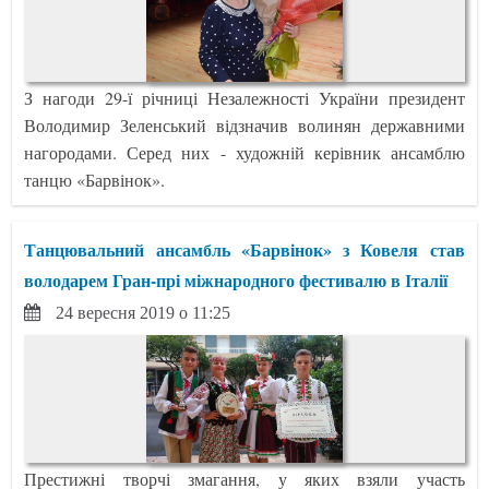
З нагоди 29-ї річниці Незалежності України президент
Володимир Зеленський відзначив волинян державними
нагородами. Серед них - художній керівник ансамблю
танцю «Барвінок».
Танцювальний ансамбль «Барвінок» з Ковеля став
володарем Гран-прі міжнародного фестивалю в Італії
24 вересня 2019 о 11:25
Престижні творчі змагання, у яких взяли участь