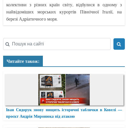
колективи з різних країн світу, відбулися в одному з
найвідоміших морських курортів Північної Італії, на
березі Адріатичного моря.
Читайте також:
Іван Сидорук знову нищить історичні таблички в Ковелі —
проєкт Андрія Миронюка під атакою