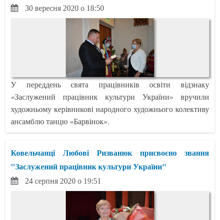
30 вересня 2020 о 18:50
У переддень свята працівників освіти відзнаку
«Заслужений працівник культури України» вручили
художньому керівникові народного художнього колективу
ансамблю танцю «Барвінок».
Ковельчанці Любові Ризванюк присвоєно звання
"Заслужений працівник культури України"
24 серпня 2020 о 19:51