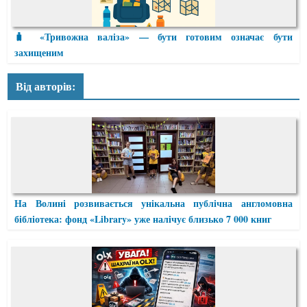
🧳 «Тривожна валіза» — бути готовим означає бути
захищеним
Від авторів:
На Волині розвивається унікальна публічна англомовна
бібліотека: фонд «Library» уже налічує близько 7 000 книг