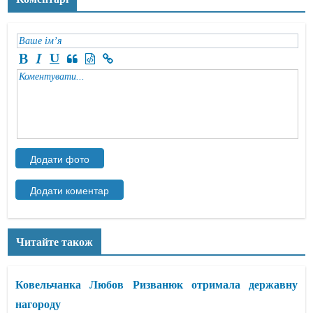
Читайте також
Ковельчанка Любов Ризванюк отримала державну
нагороду