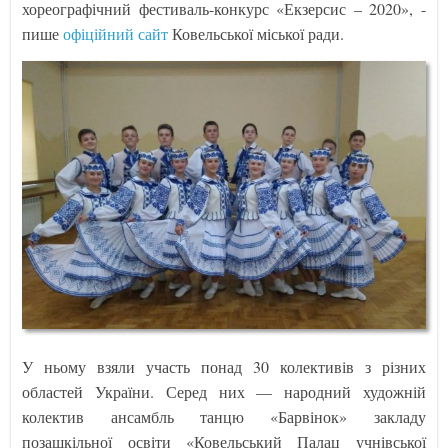
хореографічний фестиваль-конкурс «Екзерсис – 2020», -
пише
офіційний сайт
Ковельської міської ради.
У ньому взяли участь понад 30 колективів з різних
областей України. Серед них — народний художній
колектив ансамбль танцю «Барвінок» закладу
позашкільної освіти «Ковельський Палац учнівської