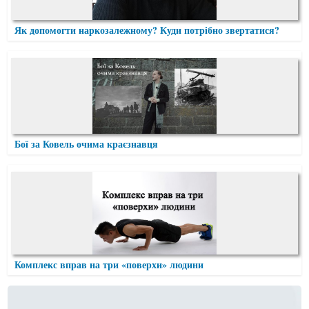
Як допомогти наркозалежному? Куди потрібно звертатися?
Бої за Ковель очима краєзнавця
Комплекс вправ на три «поверхи» людини