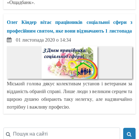
«Ощадбанк».
Олег Кіндер вітає працівників соціальної сфери з
професійним святом, яке вони відзначають 1 листопада
01 листопада 2020 о 14:34
Міський голова дякує колективам установ і ветеранам за
відданість обраній справі. Лише люди з великим серцем та
щирою душею обирають таку нелегку, але надзвичайно
потрібну і важливу професію.