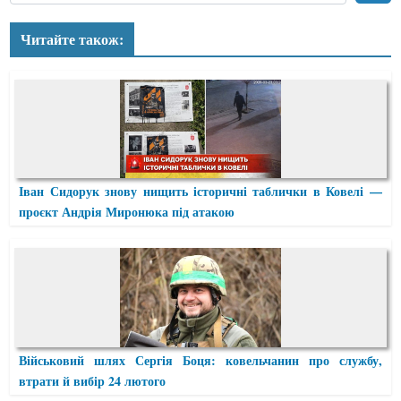
Читайте також:
Іван Сидорук знову нищить історичні таблички в Ковелі —
проєкт Андрія Миронюка під атакою
Військовий шлях Сергія Боця: ковельчанин про службу,
втрати й вибір 24 лютого