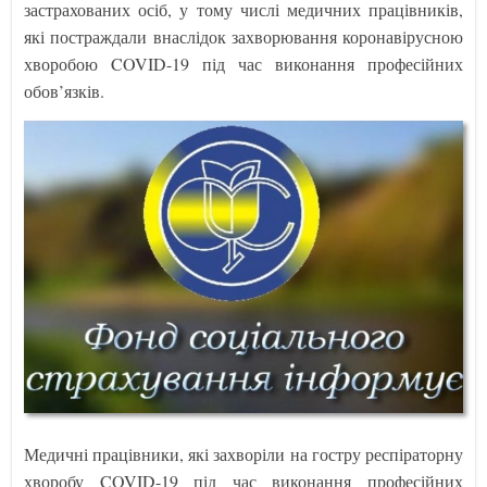
застрахованих осіб, у тому числі медичних працівників,
які постраждали внаслідок захворювання коронавірусною
хворобою COVID-19 під час виконання професійних
обов’язків.
Медичні працівники, які захворіли на гостру респіраторну
хворобу COVID-19 під час виконання професійних