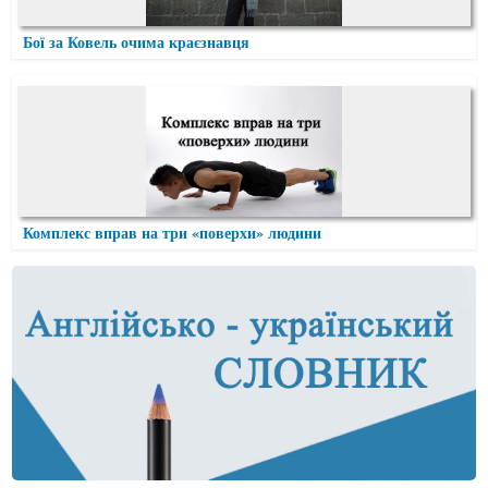
Бої за Ковель очима краєзнавця
Комплекс вправ на три «поверхи» людини