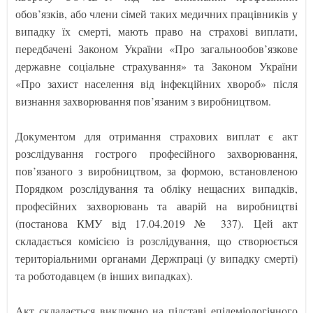
обов’язків, або члени сімей таких медичних працівників у
випадку їх смерті, мають право на страхові виплати,
передбачені Законом України «Про загальнообов’язкове
державне соціальне страхування» та Законом України
«Про захист населення від інфекційних хвороб» після
визнання захворювання пов’язаним з виробництвом.
Документом для отримання страхових виплат є акт
розслідування гострого професійного захворювання,
пов’язаного з виробництвом, за формою, встановленою
Порядком розслідування та обліку нещасних випадків,
професійних захворювань та аварій на виробництві
(постанова КМУ від 17.04.2019 № 337). Цей акт
складається комісією із розслідування, що створюється
територіальними органами Держпраці (у випадку смерті)
та роботодавцем (в інших випадках).
Акт складається виключно на підставі епідеміологічного