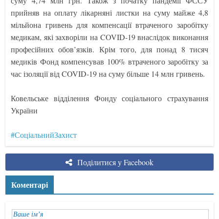
суму 4,74 млн грн. Також з початку пандемії ФССУ
прийняв на оплату лікарняні листки на суму майже 4,8
мільйона гривень для компенсації втраченого заробітку
медикам, які захворіли на COVID-19 внаслідок виконання
професійних обов’язків. Крім того, для понад 8 тисяч
медиків Фонд компенсував 100% втраченого заробітку за
час ізоляції від COVID-19 на суму більше 14 млн гривень.
Ковельське відділення Фонду соціального страхування
України
#СоціальнийЗахист
Поділитися у Facebook
Коментарі