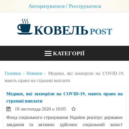
Авторизуватися / Реєструватися
КОВЕЛЬ
POST
КАТЕГОРІЇ
НОВИНИ
Головна
Новини
Медики, які захворіли на COVID-19,
БЛОГИ
мають право на страхові виплати
КОНТАКТИ
Медики, які захворіли на COVID-19, мають право на
страхові виплати
19 листопада 2020 о 10:05
Фонд соціального страхування України реалізує державне
завдання та активно здійснює соціальний захист