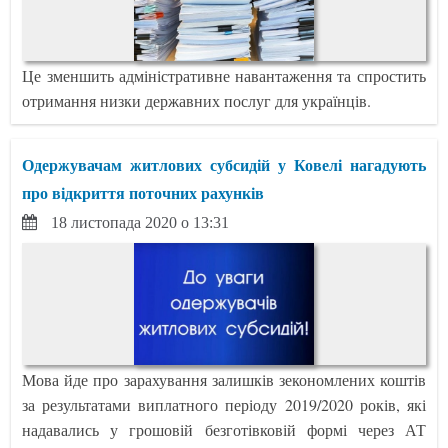
Це зменшить адміністративне навантаження та спростить
отримання низки державних послуг для українців.
Одержувачам житлових субсидій у Ковелі нагадують
про відкриття поточних рахунків
18 листопада 2020 о 13:31
Мова йде про зарахування залишків зекономлених коштів
за результатами виплатного періоду 2019/2020 років, які
надавались у грошовій безготівковій формі через АТ