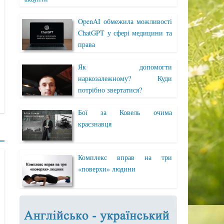
OpenAI обмежила можливості
ChatGPT у сфері медицини та
права
Як допомогти
наркозалежному? Куди
потрібно звертатися?
Бої за Ковель очима
краєзнавця
Комплекс вправ на три
«поверхи» людини