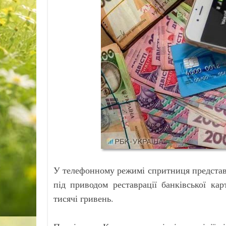
У телефонному режимі спритниця представ
під приводом реставрації банківської ка
тисячі гривень.