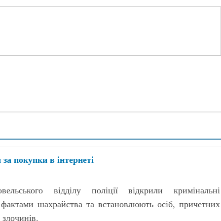
за покупки в інтернеті
вельського відділу поліції відкрили кримінальні
 фактами шахрайства та встановлюють осіб, причетних
 злочинів.