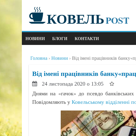
КОВЕЛЬ
POST
НОВИНИ
БЛОГИ
КОНТАКТИ
Головна
Новини
Від імені працівників банку«
Від імені працівників банку«пра
24 листопада 2020 о 13:05
Днями на «гачок» до псевдо банківських 
Повідомляють у
Ковельському відділенні по