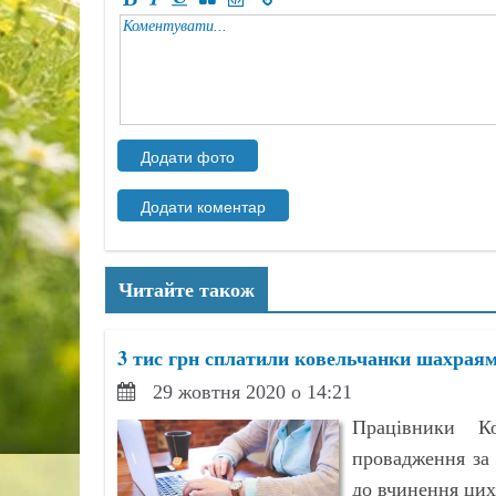
Читайте також
3 тис грн сплатили ковельчанки шахраям 
29 жовтня 2020 о 14:21
Працівники Ко
провадження за
до вчинення цих