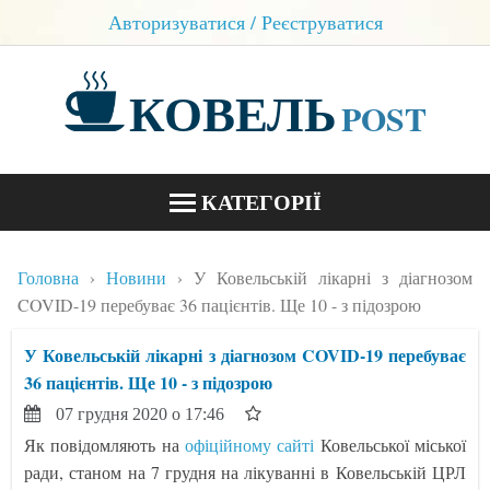
Авторизуватися / Реєструватися
КОВЕЛЬ
POST
КАТЕГОРІЇ
НОВИНИ
Головна
Новини
У Ковельській лікарні з діагнозом
БЛОГИ
COVID-19 перебуває 36 пацієнтів. Ще 10 - з підозрою
КОНТАКТИ
У Ковельській лікарні з діагнозом COVID-19 перебуває
36 пацієнтів. Ще 10 - з підозрою
07 грудня 2020 о 17:46
Як повідомляють на
офіційному сайті
Ковельської міської
ради, станом на 7 грудня на лікуванні в Ковельській ЦРЛ