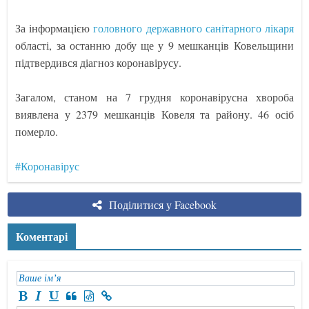
За інформацією
головного державного санітарного лікаря
області, за останню добу ще у 9 мешканців Ковельщини
підтвердився діагноз коронавірусу.
Загалом, станом на 7 грудня коронавірусна хвороба
виявлена у 2379 мешканців Ковеля та району. 46 осіб
померло.
#Коронавірус
Поділитися у Facebook
Коментарі