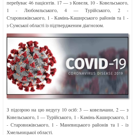
перебуває 46 пацієнтів. 17 — з Ковеля, 10 - Ковельського,
1 - Любомльського, 4 — Турійського, 2 -
Старовижівського, 1 - Камінь-Каширського районів та 1 -
з Сумської області із підтвердженим діагнозом.
З підозрою на цю недугу 10 осіб: 3 — ковельчани, 2 — з
Ковельського, 1 — Турійського, 1 - Камінь-Каширського, 1
- Старовижівського, 1 - Маневицького районів та 1 - із
Хмельницької області.