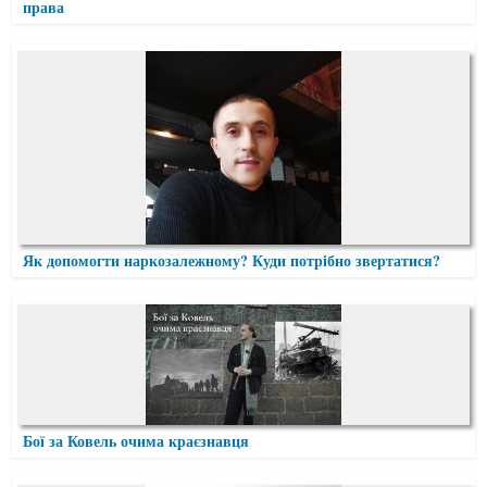
права
Як допомогти наркозалежному? Куди потрібно звертатися?
Бої за Ковель очима краєзнавця