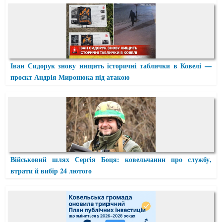
Іван Сидорук знову нищить історичні таблички в Ковелі —
проєкт Андрія Миронюка під атакою
Військовий шлях Сергія Боця: ковельчанин про службу,
втрати й вибір 24 лютого