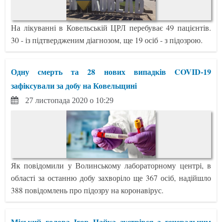
На лікуванні в Ковельській ЦРЛ перебуває 49 пацієнтів.
30 - із підтвердженим діагнозом, ще 19 осіб - з підозрою.
Одну смерть та 28 нових випадків COVID-19
зафіксували за добу на Ковельщині
27 листопада 2020 о 10:29
Як повідомили у Волинському лабораторному центрі, в
області за останню добу захворіло ще 367 осіб, надійшло
388 повідомлень про підозру на коронавірус.
Міський голова Ігор Чайка зустрівся з генеральним